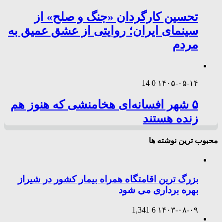
تحسین کارگردان «جنگ و صلح» از
سینمای ایران؛ روایتی از عشق عمیق به
مردم
14
0
۱۴۰۵-۰۵-۱۴
۵ شهر افسانه‌ای هخامنشی که هنوز هم
زنده هستند
محبوب ترین نوشته ها
بزرگ ترین اقامتگاه همراه بیمار کشور در شیراز
بهره برداری می شود
1,341
6
۱۴۰۳-۰۸-۰۹