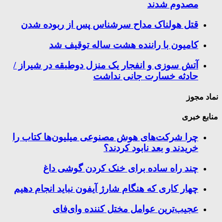
مصدوم شدند
قتل هولناک مداح سرشناس پس از ربوده شدن
کامیون با راننده هشت ساله توقیف شد
آتش سوزی و انفجار یک منزل دوطبقه در شیراز /
حادثه خسارت جانی نداشت
نماد مجوز
منابع خبری
چرا شرکت‌های هوش مصنوعی میلیون‌ها کتاب را
خریدند و بعد نابود کردند؟
چند راه‌ ساده برای خنک کردن گوشی داغ
چهار کاری که هنگام شارژ آیفون نباید انجام دهیم
عجیب‌ترین عوامل مختل کننده وای‌فای