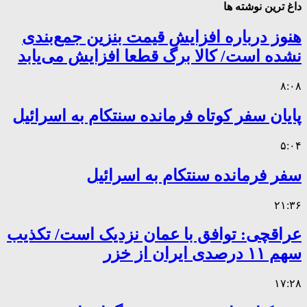
داغ ترین نوشته ها
هنوز درباره افزایش قیمت بنزین جمع‌بندی
نشده است/ کالا برگ قطعا افزایش می‌یابد
۸:۰۸
پایان سفر کوتاه فرمانده سنتکام به اسرائیل
۵:۰۴
سفر فرمانده سنتکام به اسرائیل
۲۱:۳۶
عراقچی: توافق با عمان نزدیک است/ تکذیب
سهم ۱۱ درصدی ایران از خزر
۱۷:۲۸