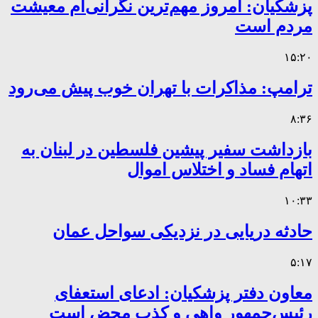
پزشکیان: امروز مهم‌ترین نگرانی‌ام معیشت
مردم است
۱۵:۲۰
ترامپ: مذاکرات با تهران خوب پیش می‌رود
۸:۳۶
بازداشت سفیر پیشین فلسطین در لبنان به
اتهام فساد و اختلاس اموال
۱۰:۳۳
حادثه دریایی در نزدیکی سواحل عمان
۵:۱۷
معاون دفتر پزشکیان: ادعای استعفای
رئیس‌جمهور واهی و کذب محض است