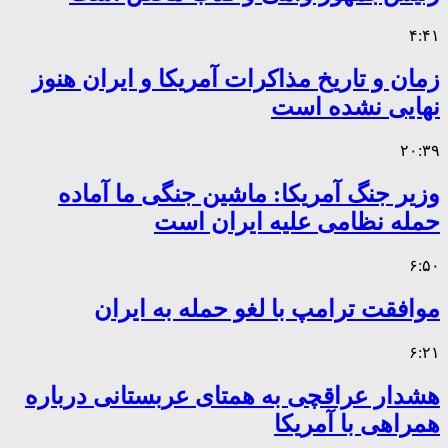
۴:۴۱
زمان و تاریخ مذاکرات آمریکا و ایران هنوز
نهایی نشده است
۲۰:۳۹
وزیر جنگ آمریکا: ماشین جنگی ما آماده
حمله نظامی علیه ایران است
۶:۵۰
موافقت ترامپ با لغو حمله به ایران
۶:۲۱
هشدار عراقچی به همتای عربستانی درباره
همراهی با آمریکا