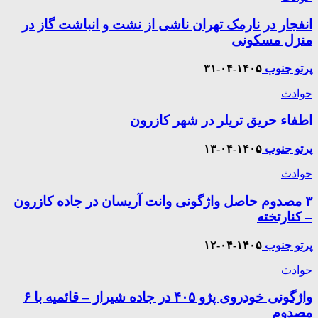
انفجار در نارمک تهران ناشی از نشت و انباشت گاز در
منزل مسکونی
پرتو جنوب
۱۴۰۵-۰۴-۳۱
حوادث
اطفاء حریق تریلر در شهر کازرون
پرتو جنوب
۱۴۰۵-۰۴-۱۳
حوادث
۳ مصدوم حاصل واژگونی وانت آریسان در جاده کازرون
– کنارتخته
پرتو جنوب
۱۴۰۵-۰۴-۱۲
حوادث
واژگونی خودروی پژو ۴۰۵ در جاده شیراز – قائمیه با ۶
مصدوم