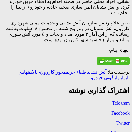
نشانی، افراد محلی حاضر در صحنه اقدام به اطفاء حریق خودرو
کرده و آتش نشانان ایمن سازی صحنه حادثه و خودروی زانتیا را
انجام دادند.
بنابر اعلام رئیس سازمان آتش نشانی و خدمات ایمنی شهرداری
کازرون، آتش نشانان در روز پنج شنبه در مجموع ۸ عملیات به ثبت
رسانده که از این آمار ۳ مورد امداد و نجات و ۵ مورد آتش سوزی
مراتع و مزارع حاشیه شهر کازرون بوده است.
انتهای پیام/
برچسب ها:
آتش نشانی
اطفاء حریق
محور کازرون- بالاده
هادی
بازیار
واژگونی خودرو
اشتراک گذاری نوشته
Telegram
Facebook
Twitter