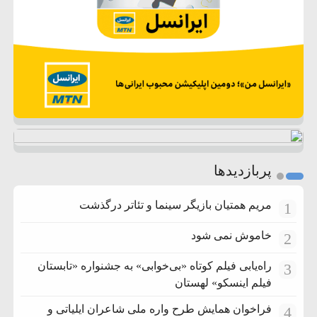
پربازدیدها
مریم همتیان بازیگر سینما و تئاتر درگذشت
1
خاموش نمی شود
2
راه‌یابی فیلم کوتاه «بی‌خوابی» به جشنواره «تابستان
3
فیلم اینسکو» لهستان
فراخوان همایش طرح واره ملی شاعران ایلیاتی و
4