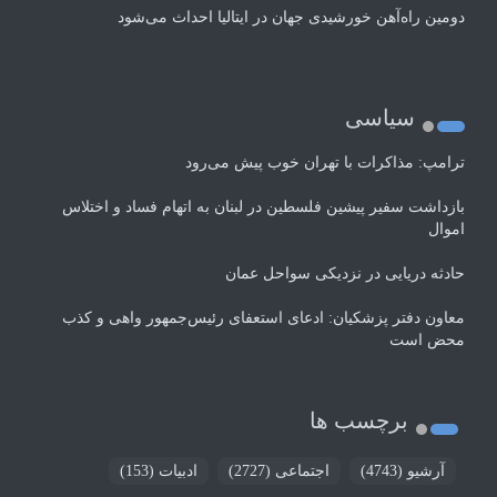
دومین راه‌آهن خورشیدی جهان در ایتالیا احداث می‌شود
سیاسی
ترامپ: مذاکرات با تهران خوب پیش می‌رود
بازداشت سفیر پیشین فلسطین در لبنان به اتهام فساد و اختلاس
اموال
حادثه دریایی در نزدیکی سواحل عمان
معاون دفتر پزشکیان: ادعای استعفای رئیس‌جمهور واهی و کذب
محض است
برچسب ها
آرشیو
(4743)
اجتماعی
(2727)
ادبیات
(153)