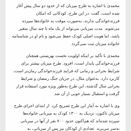
محمدی با اشاره به طرح میزبان که از حدود دو سال پیش آغاز
شده است، گفت: در این طرح، کودکانی که امکان
فرزندخواندگی ندارند، به‌صورت موقت به خانواده‌ها سپرده
می‌شوند. مدت میزبانی می‌تواند از یک ماه تا چند سال متغیر
باشد، اما هویت اصلی کودک حفظ می‌شود و نام او در شناسنامه
خانواده میزبان ثبت نمی‌گردد.
محمدی با تأکید بر اینکه اولویت نخست بهزیستی همچنان
فرزندخواندگی پایدار است، افزود: طرح میزبان بیشتر برای
شرایط بحرانی و زمانی که فرایند فرزندخواندگی زمان‌بر است،
کاربرد دارد. به‌عنوان مثال، در جریان جنگ رمضان و شرایط
بحرانی سال گذشته، این طرح به‌طور ویژه مورد استفاده قرار
گرفت و استقبال بسیار خوبی از آن شد.
وی با اشاره به آمار این طرح تصریح کرد: از ابتدای اجرای طرح
میزبان تاکنون، نزدیک به ۱۳۰۰ کودک به میزبانی خانواده‌ها
سپرده شده‌اند که هم‌اکنون حدود ۷۰۰ نفر از آنها در میزبانی
به‌سر می‌برند. تعدادی از کودکان نیز پس از میزبانی، به