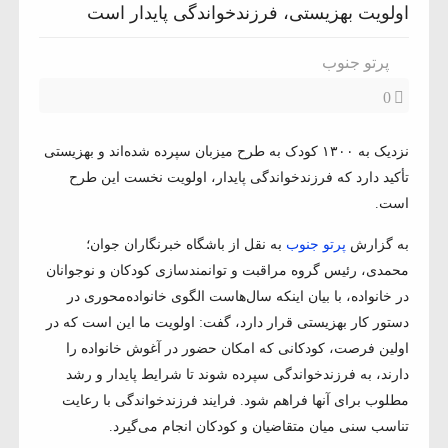
اولویت بهزیستی، فرزندخواندگی پایدار است
پرتو جنوب
0
نزدیک به ۱۳۰۰ کودک به طرح میزبان سپرده شده‌اند و بهزیستی
تأکید دارد که فرزندخواندگی پایدار، اولویت نخست این طرح
است.
به گزارش
پرتو جنوب
به نقل از باشگاه خبرنگاران جوان؛
محمدی، رئیس گروه مراقبت و توانمندسازی کودکان و نوجوانان
در خانواده، با بیان اینکه سال‌هاست الگوی خانواده‌محوری در
دستور کار بهزیستی قرار دارد، گفت: اولویت ما این است که در
اولین فرصت، کودکانی که امکان حضور در آغوش خانواده را
دارند، به فرزندخواندگی سپرده شوند تا شرایط پایدار و رشد
مطلوب برای آنها فراهم شود. فرایند فرزندخواندگی با رعایت
تناسب سنی میان متقاضیان و کودکان انجام می‌گیرد.