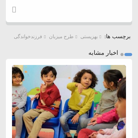
برچسب ها:
بهزیستی
طرح میزبان
فرزندخواندگی
اخبار مشابه