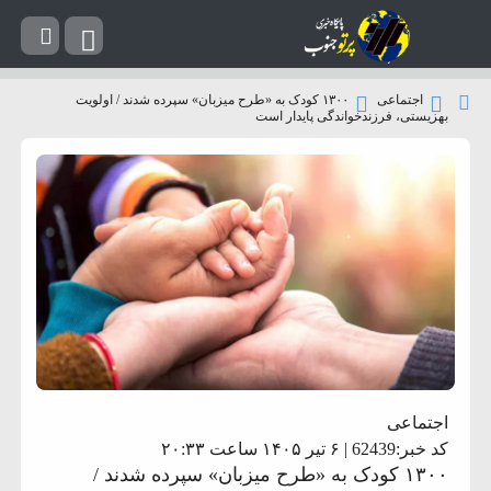
اجتماعی
۱۳۰۰ کودک به «طرح میزبان» سپرده شدند / اولویت
بهزیستی، فرزندخواندگی پایدار است
اجتماعی
کد خبر:62439 | ۶ تیر ۱۴۰۵ ساعت ۲۰:۳۳
۱۳۰۰ کودک به «طرح میزبان» سپرده شدند /