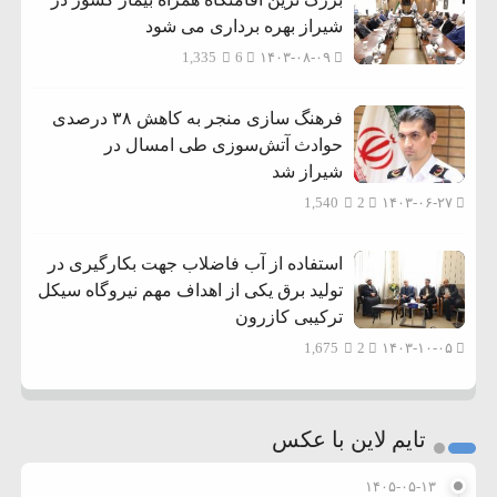
شیراز بهره برداری می شود
1,335
6
۱۴۰۳-۰۸-۰۹
فرهنگ سازی منجر به کاهش ۳۸ درصدی
حوادث آتش‌سوزی طی امسال در
شیراز شد
1,540
2
۱۴۰۳-۰۶-۲۷
استفاده از آب فاضلاب جهت بکارگیری در
تولید برق یکی از اهداف مهم نیروگاه سیکل
ترکیبی کازرون
1,675
2
۱۴۰۳-۱۰-۰۵
تایم لاین با عکس
۱۴۰۵-۰۵-۱۳