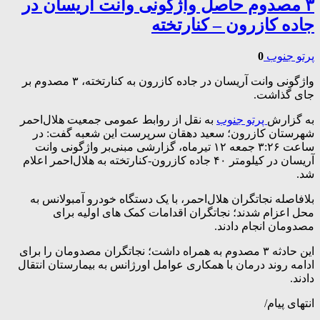
۳ مصدوم حاصل واژگونی وانت آریسان در
جاده کازرون – کنارتخته
پرتو جنوب
0
واژگونی وانت آریسان در جاده کازرون به کنارتخته، ۳ مصدوم بر
جای گذاشت.
به گزارش
پرتو جنوب
به نقل از روابط عمومی جمعیت هلال‌احمر
شهرستان کازرون؛ سعید دهقان سرپرست این شعبه گفت: در
ساعت ۳:۲۶ جمعه ۱۲ تیرماه، گزارشی مبنی‌بر واژگونی وانت
آریسان در کیلومتر ۴۰ جاده کازرون-کنارتخته به هلال‌احمر اعلام
شد.
بلافاصله نجاتگران هلال‌احمر، با یک دستگاه خودرو آمبولانس به
محل اعزام شدند؛ نجاتگران اقدامات کمک های اولیه برای
مصدومان انجام دادند.
این حادثه ۳ مصدوم به همراه داشت؛ نجاتگران مصدومان را برای
ادامه روند درمان با همکاری عوامل اورژانس به بیمارستان انتقال
دادند.
انتهای پیام/