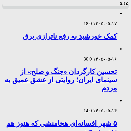
۵:۴۵
18
0
۱۴۰۵-۰۵-۱۷
کمک خورشید به رفع ناترازی برق
30
0
۱۴۰۵-۰۵-۱۶
تحسین کارگردان «جنگ و صلح» از
سینمای ایران؛ روایتی از عشق عمیق به
مردم
14
0
۱۴۰۵-۰۵-۱۴
۵ شهر افسانه‌ای هخامنشی که هنوز هم