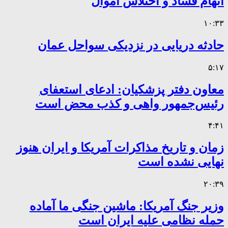
اتهام فساد و اختلاس اموال
۱۰:۳۳
حادثه دریایی در نزدیکی سواحل عمان
۵:۱۷
معاون دفتر پزشکیان: ادعای استعفای
رئیس‌جمهور واهی و کذب محض است
۴:۴۱
زمان و تاریخ مذاکرات آمریکا و ایران هنوز
نهایی نشده است
۲۰:۳۹
وزیر جنگ آمریکا: ماشین جنگی ما آماده
حمله نظامی علیه ایران است