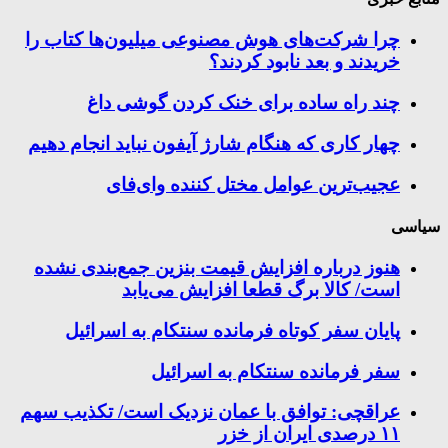
چرا شرکت‌های هوش مصنوعی میلیون‌ها کتاب را
خریدند و بعد نابود کردند؟
چند راه‌ ساده برای خنک کردن گوشی داغ
چهار کاری که هنگام شارژ آیفون نباید انجام دهیم
عجیب‌ترین عوامل مختل کننده وای‌فای
سیاسی
هنوز درباره افزایش قیمت بنزین جمع‌بندی نشده
است/ کالا برگ قطعا افزایش می‌یابد
پایان سفر کوتاه فرمانده سنتکام به اسرائیل
سفر فرمانده سنتکام به اسرائیل
عراقچی: توافق با عمان نزدیک است/ تکذیب سهم
۱۱ درصدی ایران از خزر