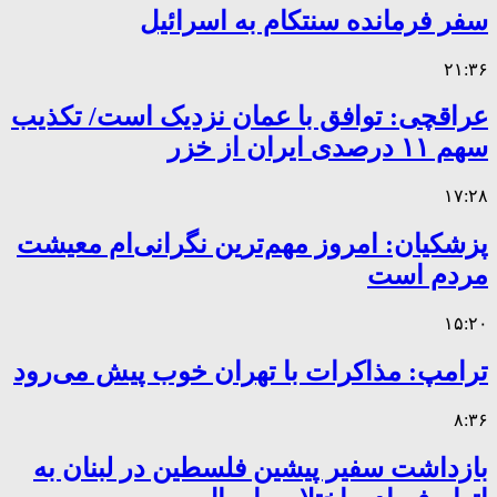
سفر فرمانده سنتکام به اسرائیل
۲۱:۳۶
عراقچی: توافق با عمان نزدیک است/ تکذیب
سهم ۱۱ درصدی ایران از خزر
۱۷:۲۸
پزشکیان: امروز مهم‌ترین نگرانی‌ام معیشت
مردم است
۱۵:۲۰
ترامپ: مذاکرات با تهران خوب پیش می‌رود
۸:۳۶
بازداشت سفیر پیشین فلسطین در لبنان به