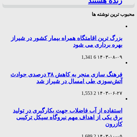
زنده هستند
محبوب ترین نوشته ها
بزرگ ترین اقامتگاه همراه بیمار کشور در شیراز
بهره برداری می شود
1,341
6
۱۴۰۳-۰۸-۰۹
فرهنگ سازی منجر به کاهش ۳۸ درصدی حوادث
آتش‌سوزی طی امسال در شیراز شد
1,553
2
۱۴۰۳-۰۶-۲۷
استفاده از آب فاضلاب جهت بکارگیری در تولید
برق یکی از اهداف مهم نیروگاه سیکل ترکیبی
کازرون
1,689
2
۱۴۰۳-۱۰-۰۵