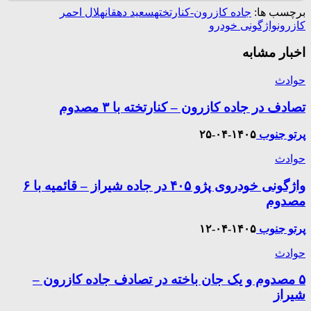
برچسب ها:
جاده کازرون-کنارتخته
سعید دهقان
هلال احمر
کازرون
واژگونی خودرو
اخبار مشابه
حوادث
تصادف در جاده کازرون – کنارتخته با ۳ مصدوم
پرتو جنوب
۱۴۰۵-۰۴-۲۵
حوادث
واژگونی خودروی پژو ۴۰۵ در جاده شیراز – قائمیه با ۶
مصدوم
پرتو جنوب
۱۴۰۵-۰۴-۱۲
حوادث
۵ مصدوم و یک جان باخته در تصادف جاده کازرون –
شیراز