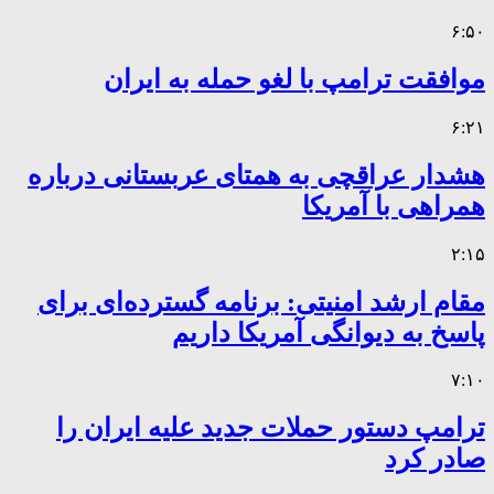
۶:۵۰
موافقت ترامپ با لغو حمله به ایران
۶:۲۱
هشدار عراقچی به همتای عربستانی درباره
همراهی با آمریکا
۲:۱۵
مقام ارشد امنیتی: برنامه گسترده‌ای برای
پاسخ به دیوانگی آمریکا داریم
۷:۱۰
ترامپ دستور حملات جدید علیه ایران را
صادر کرد