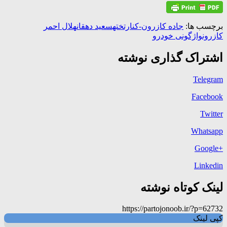
برچسب ها:
جاده کازرون-کنارتخته
سعید دهقان
هلال احمر
کازرون
واژگونی خودرو
اشتراک گذاری نوشته
Telegram
Facebook
Twitter
Whatsapp
+Google
Linkedin
لینک کوتاه نوشته
https://partojonoob.ir/?p=62732
کپی لینک