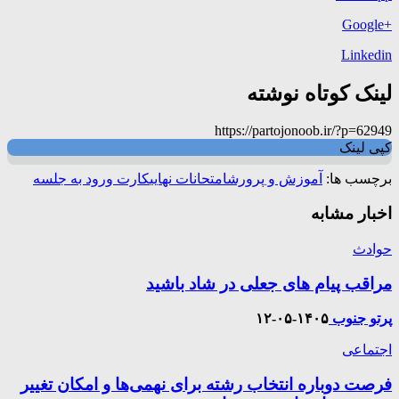
+Google
Linkedin
لینک کوتاه نوشته
https://partojonoob.ir/?p=62949
کپی لینک
برچسب ها:
آموزش و پرورش
امتحانات نهایی
کارت ورود به جلسه
اخبار مشابه
حوادث
مراقب پیام های جعلی در شاد باشید
پرتو جنوب
۱۴۰۵-۰۵-۱۲
اجتماعی
فرصت دوباره انتخاب رشته برای نهمی‌ها و امکان تغییر