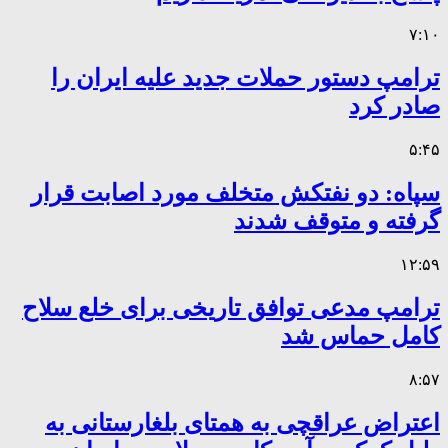
۷:۱۰
ترامپ دستور حملات جدید علیه ایران را
صادر کرد
۵:۴۵
سپاه: دو نفتکش متخلف مورد اصابت قرار
گرفته و متوقف شدند
۱۲:۵۹
ترامپ مدعی توافق تاریخی برای خلع سلاح
کامل حماس شد
۸:۵۷
اعتراض عراقچی به همتای بلغارستانی به