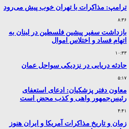
ترامپ: مذاکرات با تهران خوب پیش می‌رود
۸:۳۶
بازداشت سفیر پیشین فلسطین در لبنان به
اتهام فساد و اختلاس اموال
۱۰:۳۳
حادثه دریایی در نزدیکی سواحل عمان
۵:۱۷
معاون دفتر پزشکیان: ادعای استعفای
رئیس‌جمهور واهی و کذب محض است
۴:۴۱
زمان و تاریخ مذاکرات آمریکا و ایران هنوز