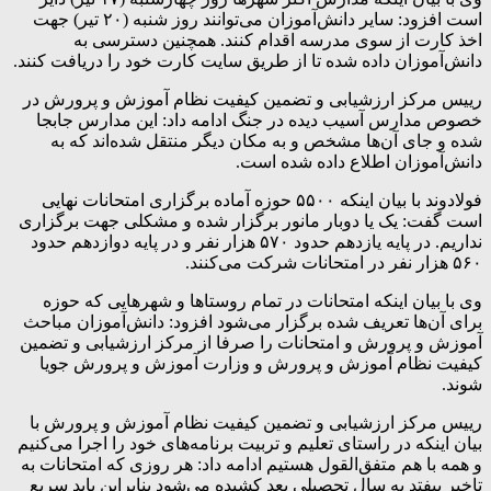
است افزود: سایر دانش‌آموزان می‌توانند روز شنبه (۲۰ تیر) جهت
اخذ کارت از سوی مدرسه اقدام کنند. همچنین دسترسی به
دانش‌آموزان داده شده تا از طریق سایت کارت خود را دریافت کنند.
رییس مرکز ارزشیابی و تضمین کیفیت نظام آموزش و پرورش در
خصوص مدارس آسیب دیده در جنگ ادامه داد: این مدارس جابجا
شده و جای آن‌ها مشخص و به مکان دیگر منتقل شده‌اند که به
دانش‌آموزان اطلاع داده شده است.
فولادوند با بیان اینکه ۵۵۰۰ حوزه آماده برگزاری امتحانات نهایی
است گفت: یک یا دوبار مانور برگزار شده و مشکلی جهت برگزاری
نداریم. در پایه یازدهم حدود ۵۷۰ هزار نفر و در پایه دوازدهم حدود
۵۶۰ هزار نفر در امتحانات شرکت می‌کنند.
وی با بیان اینکه امتحانات در تمام روستاها و شهرهایی که حوزه
برای آن‌ها تعریف شده برگزار می‌شود افزود: دانش‌آموزان مباحث
آموزش و پرورش و امتحانات را صرفا از مرکز ارزشیابی و تضمین
کیفیت نظام آموزش و پرورش و وزارت آموزش و پرورش جویا
شوند.
رییس مرکز ارزشیابی و تضمین کیفیت نظام آموزش و پرورش با
بیان اینکه در راستای تعلیم و تربیت برنامه‌های خود را اجرا می‌کنیم
و همه با هم متفق‌القول هستیم ادامه داد: هر روزی که امتحانات به
تاخیر بیفتد به سال تحصیلی بعد کشیده می‌شود بنابراین باید سریع