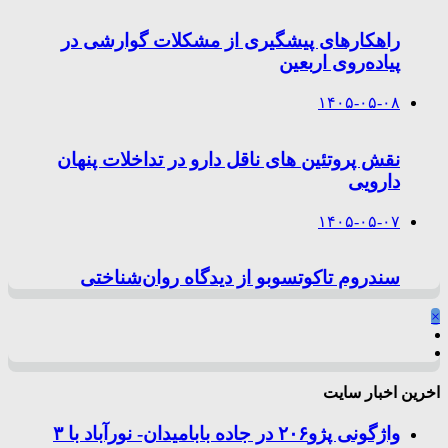
راهکارهای پیشگیری از مشکلات گوارشی در
پیاده‌روی اربعین
۱۴۰۵-۰۵-۰۸
نقش پروتئین های ناقل دارو در تداخلات پنهان
دارویی
۱۴۰۵-۰۵-۰۷
سندروم تاکوتسوبو از دیدگاه روان‌شناختی
×
اخرین اخبار سایت
واژگونی پژو۲۰۶ در جاده بابامیدان- نورآباد با ۳