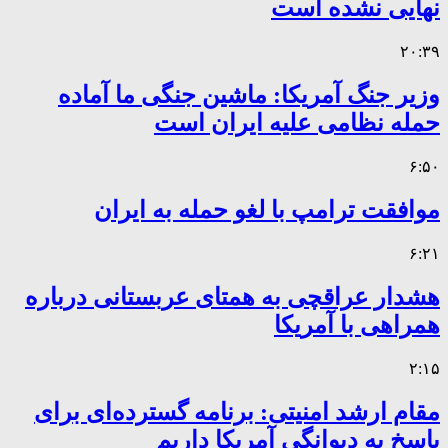
نهایی نشده است
۲۰:۳۹
وزیر جنگ آمریکا: ماشین جنگی ما آماده
حمله نظامی علیه ایران است
۶:۵۰
موافقت ترامپ با لغو حمله به ایران
۶:۲۱
هشدار عراقچی به همتای عربستانی درباره
همراهی با آمریکا
۲:۱۵
مقام ارشد امنیتی: برنامه گسترده‌ای برای
پاسخ به دیوانگی آمریکا داریم