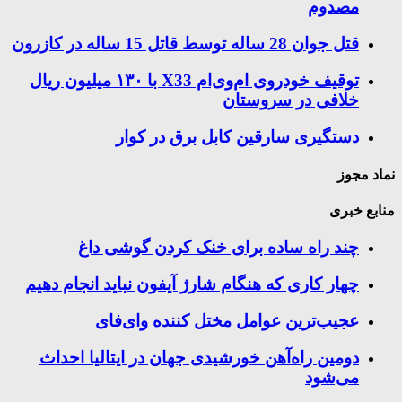
مصدوم
قتل جوان 28 ساله توسط قاتل 15 ساله در کازرون
توقیف خودروی ام‌وی‌ام X33 با ۱۳۰ میلیون ریال
خلافی در سروستان
دستگیری سارقین کابل برق در کوار
نماد مجوز
منابع خبری
چند راه‌ ساده برای خنک کردن گوشی داغ
چهار کاری که هنگام شارژ آیفون نباید انجام دهیم
عجیب‌ترین عوامل مختل کننده وای‌فای
دومین راه‌آهن خورشیدی جهان در ایتالیا احداث
می‌شود