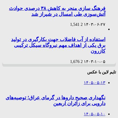
فرهنگ سازی منجر به کاهش ۳۸ درصدی حوادث
آتش‌سوزی طی امسال در شیراز شد
1,541
2
۱۴۰۳-۰۶-۲۷
استفاده از آب فاضلاب جهت بکارگیری در تولید
برق یکی از اهداف مهم نیروگاه سیکل ترکیبی
کازرون
1,676
2
۱۴۰۳-۱۰-۰۵
تایم لاین با عکس
۱۴۰۵-۰۵-۱۳
نگهداری صحیح داروها در گرمای عراق؛ توصیه‌های
دارویی برای زائران اربعین
۱۴۰۵-۰۵-۱۰