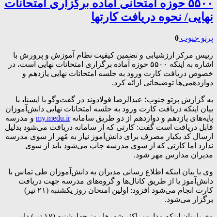
۵۵۰۰ حوزه امتحانی آماده برگزاری امتحانات
نهایی/ نحوه دریافت کارتها
پرتو جنوب
0
رییس مرکز ارزشیابی و تضمین کیفیت نظام آموزش و پرورش با
اشاره به اینکه ۵۵۰۰ حوزه آماده برگزاری امتحانات نهایی است، در
خصوص دریافت کارت ورود به جلسه امتحانات نهایی یازدهم و
دوازدهمی‌ها توضیحاتی ارائه کرد.
به گزارش پرتو جنوب؛ عبدالرضا فولادوند در گفت‌وگو با ایسنا
،
با
بیان اینکه دریافت کارت ورود به جلسه امتحانات نهایی دانش‌آموزان
پایه‌های یازدهم و دوازدهم از دو طریق سامانه
my.medu.ir
و مدرسه
قابل دریافت است گفت: کارتی که از سامانه دریافت می‌شود بدلیل
ارسال کد یکبار مصرف برای دانش‌آموز نیاز به مُهر از سوی مدرسه
ندارد اما کارتی که از سوی مدرسه چاپ می‌شود باید از سوی
مدیران مدارس مهر شود.
وی با بیان اینکه اطلاع رسانی مدیران به دانش‌آموزان طی تماس با
دانش‌آموز یا از طریق کانال‌ها و گروه‌های مدرسه جهت دریافت
کارت انجام می‌شود افزود: اولین امتحان روز یکشنبه (۲۱ تیر)
برگزار می‌شود.
وی با بیان اینکه مدارس اکثر شهرها روز چهارشنبه (۱۷ تیر) دایر