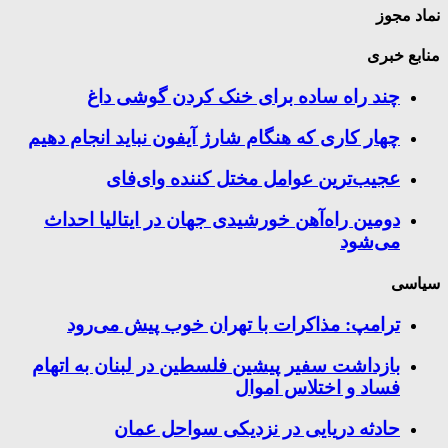
نماد مجوز
منابع خبری
چند راه‌ ساده برای خنک کردن گوشی داغ
چهار کاری که هنگام شارژ آیفون نباید انجام دهیم
عجیب‌ترین عوامل مختل کننده وای‌فای
دومین راه‌آهن خورشیدی جهان در ایتالیا احداث
می‌شود
سیاسی
ترامپ: مذاکرات با تهران خوب پیش می‌رود
بازداشت سفیر پیشین فلسطین در لبنان به اتهام
فساد و اختلاس اموال
حادثه دریایی در نزدیکی سواحل عمان