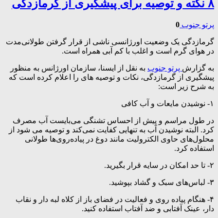
۸ نکته و توصیه برای پیشگیری از گرمازدگی
پرتو جنوب
0
گرمازدگی یک وضعیت اورژانسی ناشی از قرار گرفتن طولانی‌مدت
در هوای گرم است و اغلب با کم آبی همراه است.
به گزارش
پرتو جنوب
به نقل از ایسنا، سازمان اورژانس به منظور
پیشگیری از گرمازدگی، نکات و توصیه های را اعلام کرده است که
به شرح زیر است:
۱- نوشیدن مایعات و آب کافی
در طول مراسم و پیش از احساس تشنگی می‌بایست آب مصرف‌
کرد. البته نوشیدن آب به تنهایی کفایت نمی‌کند و توصیه می شود از
محلول‌های حاوی الکترولیت مانند دوغ در پیاده‌روی‌ها طولانی
استفاده‌ کرد.
۲- تا حد امکان در سایه قرار بگیرید.
۳- لباس‌های سبک و گشاد بپوشید.
۴- هنگام پیاده روی و فعالیت در فضای باز از کلاه لبه دار و نقاب
دار، عینک آفتابی و ضد آفتاب استفاده کنید.