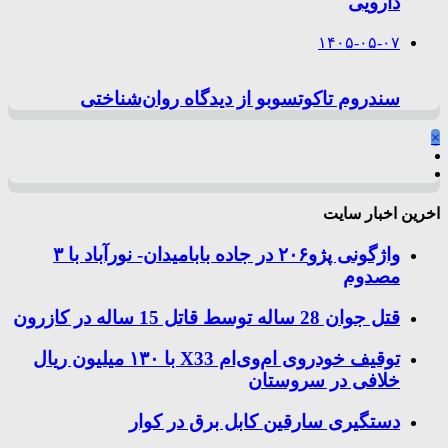
دارویی
۱۴۰۵-۰۵-۰۷
سندروم تاکوتسوبو از دیدگاه روان‌شناختی
×
اخرین اخبار سایت
واژگونی پژو۲۰۶ در جاده بابامیدان- نورآباد با ۳
مصدوم
قتل جوان 28 ساله توسط قاتل 15 ساله در کازرون
توقیف خودروی ام‌وی‌ام X33 با ۱۳۰ میلیون ریال
خلافی در سروستان
دستگیری سارقین کابل برق در کوار