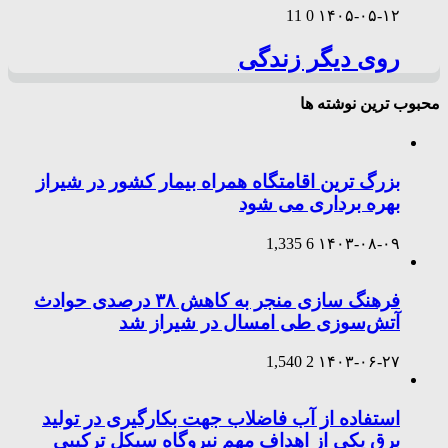
11
0
۱۴۰۵-۰۵-۱۲
روی دیگر زندگی
محبوب ترین نوشته ها
بزرگ ترین اقامتگاه همراه بیمار کشور در شیراز
بهره برداری می شود
1,335
6
۱۴۰۳-۰۸-۰۹
فرهنگ سازی منجر به کاهش ۳۸ درصدی حوادث
آتش‌سوزی طی امسال در شیراز شد
1,540
2
۱۴۰۳-۰۶-۲۷
استفاده از آب فاضلاب جهت بکارگیری در تولید
برق یکی از اهداف مهم نیروگاه سیکل ترکیبی