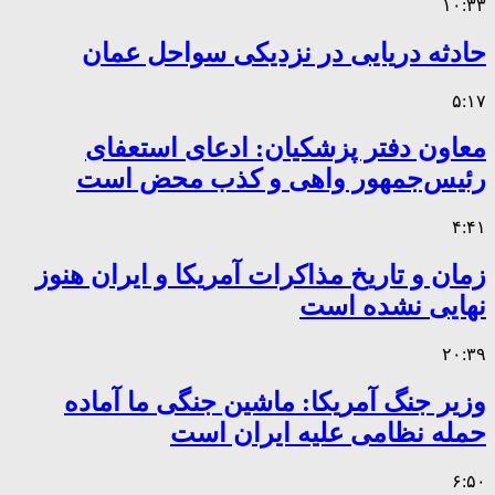
۱۰:۳۳
حادثه دریایی در نزدیکی سواحل عمان
۵:۱۷
معاون دفتر پزشکیان: ادعای استعفای
رئیس‌جمهور واهی و کذب محض است
۴:۴۱
زمان و تاریخ مذاکرات آمریکا و ایران هنوز
نهایی نشده است
۲۰:۳۹
وزیر جنگ آمریکا: ماشین جنگی ما آماده
حمله نظامی علیه ایران است
۶:۵۰