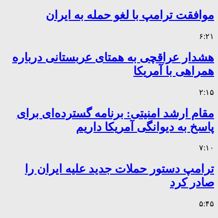
موافقت ترامپ با لغو حمله به ایران
۶:۲۱
هشدار عراقچی به همتای عربستانی درباره
همراهی با آمریکا
۲:۱۵
مقام ارشد امنیتی: برنامه گسترده‌ای برای
پاسخ به دیوانگی آمریکا داریم
۷:۱۰
ترامپ دستور حملات جدید علیه ایران را
صادر کرد
۵:۴۵