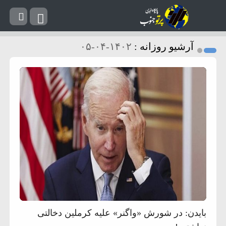
آرشیو روزانه :
۱۴۰۲-۰۴-۰۵
بایدن: در شورش «واگنر» علیه کرملین دخالتی