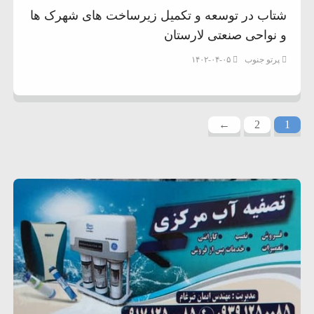
شتاب در توسعه و تكميل زيرساخت های شهرک ها
و نواحی صنعتی لارستان
پرتو جنوب
۱۴۰۲-۰۴-۰۵
←
2
1