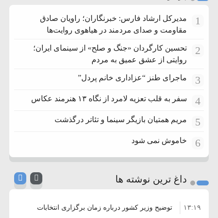
مدیرکل ارشاد فارس: خبرنگاران؛ راویان صادق
1
مقاومت و صدای مردمند در هیاهوی روایت‌ها
تحسین کارگردان «جنگ و صلح» از سینمای ایران؛
2
روایتی از عشق عمیق به مردم
ماجرای طنز “عزاداری خانم پردل”
3
سفر به قلب تعزیه لامرد از نگاه ۱۳ هنرمند عکاس
4
مریم همتیان بازیگر سینما و تئاتر درگذشت
5
خاموش نمی شود
6
داغ ترین نوشته ها
۱۳:۱۹
توضیح وزیر کشور درباره زمان برگزاری انتخابات