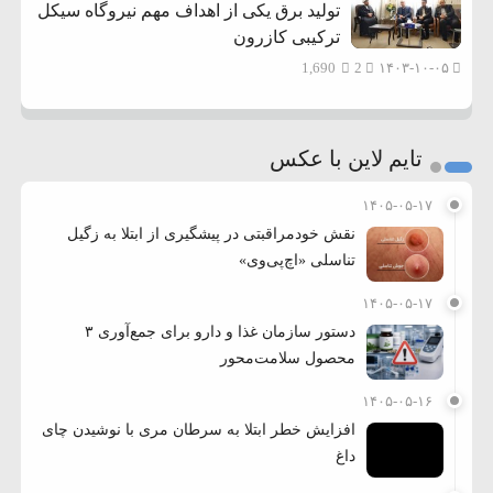
تولید برق یکی از اهداف مهم نیروگاه سیکل
ترکیبی کازرون
1,690
2
۱۴۰۳-۱۰-۰۵
تایم لاین با عکس
۱۴۰۵-۰۵-۱۷
نقش خودمراقبتی در پیشگیری از ابتلا به زگیل
تناسلی «اچ‌پی‌وی»
۱۴۰۵-۰۵-۱۷
دستور سازمان غذا و دارو برای جمع‌آوری ۳
محصول سلامت‌محور
۱۴۰۵-۰۵-۱۶
افزایش خطر ابتلا به سرطان مری با نوشیدن چای
داغ