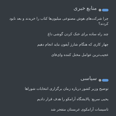
منابع خبری
چرا شرکت‌های هوش مصنوعی میلیون‌ها کتاب را خریدند و بعد نابود
کردند؟
چند راه‌ ساده برای خنک کردن گوشی داغ
چهار کاری که هنگام شارژ آیفون نباید انجام دهیم
عجیب‌ترین عوامل مختل کننده وای‌فای
سیاسی
توضیح وزیر کشور درباره زمان برگزاری انتخابات شوراها
یحیی سریع: پالایشگاه آرامکو را هدف قرار دادیم
تاسیسات آرامکوی عربستان منفجر شد