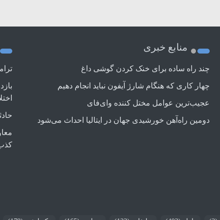
منابع خبری
چند راه‌ ساده برای خنک کردن گوشی داغ
ترام
چهار کاری که هنگام شارژ آیفون نباید انجام دهیم
بازد
اختل
عجیب‌ترین عوامل مختل کننده وای‌فای
حادث
دومین راه‌آهن خورشیدی جهان در ایتالیا احداث می‌شود
معاو
کذب