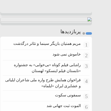
پربازدیدها
مریم همتیان بازیگر سینما و تئاتر درگذشت
1
خاموش نمی شود
2
راه‌یابی فیلم کوتاه «بی‌خوابی» به جشنواره
3
«تابستان فیلم اینسکو» لهستان
فراخوان همایش طرح واره ملی شاعران ایلیاتی
4
و عشایری ایران «ایلماه»
سمفونی سکوت
5
الموت ثبت جهانی شد
6