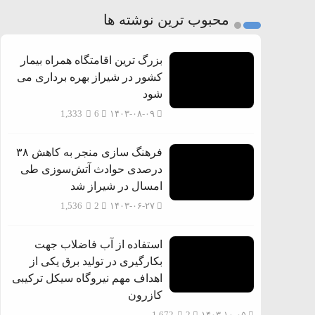
2
محبوب ترین نوشته ها
3
بزرگ ترین اقامتگاه همراه بیمار
کشور در شیراز بهره برداری می
شود
1,333
6
۱۴۰۳-۰۸-۰۹
فرهنگ سازی منجر به کاهش ۳۸
درصدی حوادث آتش‌سوزی طی
امسال در شیراز شد
1,536
2
۱۴۰۳-۰۶-۲۷
استفاده از آب فاضلاب جهت
بکارگیری در تولید برق یکی از
اهداف مهم نیروگاه سیکل ترکیبی
کازرون