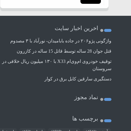
اخرین اخبار سایت
واژگونی پژو۲۰۶ در جاده بابامیدان- نورآباد با ۳ مصدوم
قتل جوان 28 ساله توسط قاتل 15 ساله در کازرون
توقیف خودروی ام‌وی‌ام X33 با ۱۳۰ میلیون ریال خلافی در
سروستان
دستگیری سارقین کابل برق در کوار
نماد مجوز
برچسب ها