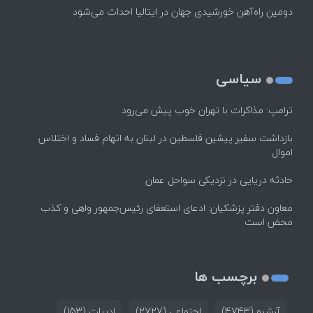
دومین راه‌آهن خورشیدی جهان در ایتالیا احداث می‌شود
سیاسی
ترامپ: مذاکرات با تهران خوب پیش می‌رود
بازداشت سفیر پیشین فلسطین در لبنان به اتهام فساد و اختلاس
اموال
حادثه دریایی در نزدیکی سواحل عمان
معاون دفتر پزشکیان: ادعای استعفای رئیس‌جمهور واهی و کذب
محض است
برچسب ها
آرشیو
(4743)
اجتماعی
(2727)
ادبیات
(153)