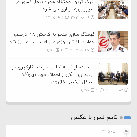
بزرگ ترین اقامتگاه همراه بیمار کشور در
شیراز بهره برداری می شود
1,335
6
۱۴۰۳-۰۸-۰۹
فرهنگ سازی منجر به کاهش ۳۸ درصدی
حوادث آتش‌سوزی طی امسال در شیراز شد
1,541
2
۱۴۰۳-۰۶-۲۷
استفاده از آب فاضلاب جهت بکارگیری در
تولید برق یکی از اهداف مهم نیروگاه
سیکل ترکیبی کازرون
1,676
2
۱۴۰۳-۱۰-۰۵
تایم لاین با عکس
۱۴۰۵-۰۵-۱۳