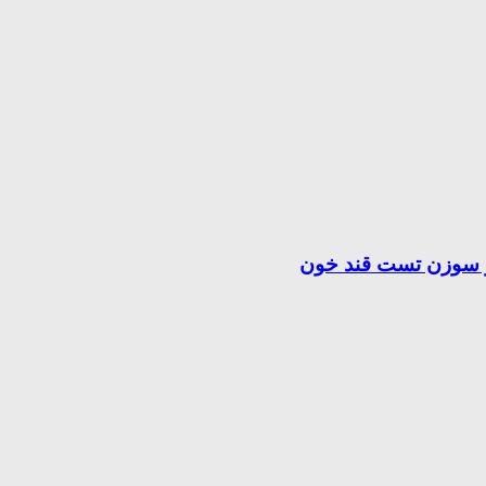
 و سوزن تست قند خون