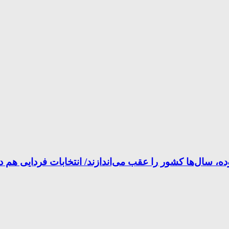
ده، سال‌ها کشور را عقب می‌اندازند/ انتخابات فردایی هم دا