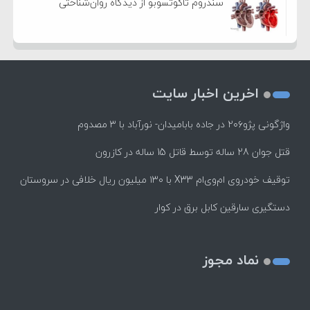
سندروم تاکوتسوبو از دیدگاه روان‌شناختی
اخرین اخبار سایت
واژگونی پژو۲۰۶ در جاده بابامیدان- نورآباد با ۳ مصدوم
قتل جوان 28 ساله توسط قاتل 15 ساله در کازرون
توقیف خودروی ام‌وی‌ام X33 با ۱۳۰ میلیون ریال خلافی در سروستان
دستگیری سارقین کابل برق در کوار
نماد مجوز