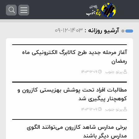
آرشیو روزانه :
۱۴۰۳-۱۲-۰۹
آغاز مرحله جدید طرح کالابرگ الکترونیکی ماه
رمضان
پرتو جنوب
۱۴۰۳-۱۲-۰۹
مطالبات افراد تحت پوشش بهزیستی کازرون و
کوهچنار پیگیری شد
پرتو جنوب
۱۴۰۳-۱۲-۰۹
برخی مدارس شاهد کازرون می‌توانند الگوی
مدارس دیگر باشند