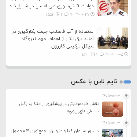
حوادث آتش‌سوزی طی امسال در شیراز شد
1,553
2
۱۴۰۳-۰۶-۲۷
استفاده از آب فاضلاب جهت بکارگیری در
تولید برق یکی از اهداف مهم نیروگاه
سیکل ترکیبی کازرون
1,690
2
۱۴۰۳-۱۰-۰۵
تایم لاین با عکس
۱۴۰۵-۰۵-۱۷
نقش خودمراقبتی در پیشگیری از ابتلا به زگیل
تناسلی «اچ‌پی‌وی»
۱۴۰۵-۰۵-۱۷
دستور سازمان غذا و دارو برای جمع‌آوری ۳ محصول