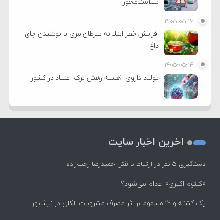
سلامت‌محور
۱۴۰۵-۰۵-۱۶
افزایش خطر ابتلا به سرطان مری با نوشیدن چای
داغ
۱۴۰۵-۰۵-۱۴
تولید داروی آهسته رهش ترک اعتیاد در کشور
اخرین اخبار سایت
دستگیری ۵ نفر در ارتباط با قتل حمیدرضا رجب‌زاده
«کلثوم اکبری» اعدام می‌شود؟
یک کشته و ۱۲ مسموم بر اثر مصرف مشروبات الکلی در نیشابور