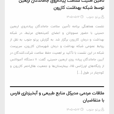
تأمین امنیت سلامت پیاده‌روی جاماندگان اربعین
توسط شبکه بهداشت کازرون
پرتو جنوب
۱۴۰۵-۰۵-۱۲
نشست هماهنگی برنامه تأمین سلامت جاماندگان پیاده‌روی اربعین
حسینی با حضور مسوولان و اعضای کمیته‌های مرتبط، در شبکه
بهداشت و درمان کازرون برگزار شد. به گزارش پرتو جنوب به نقل از
روابط عمومی شبکه بهداشت و درمان شهرستان کازرون، سرپرست
شبکه در این نشست با تأکید بر اهمیت حفظ سلامت شرکت‌کنندگان در
آیین جاماندگان پیاده روی اربعین حسینی، گفت: ۱۱ دستگاه آمبولانس
از پایگاه‌های اورژانس ۱۱۵، بیمارستان‌ها و جمعیت هلال‌احمر کازرون و
کوه‌چنار در طول […]
ملاقات مردمی مدیرکل منابع طبیعی و آبخیزداری فارس
با متقاضیان
پرتو جنوب
۱۴۰۵-۰۵-۱۲