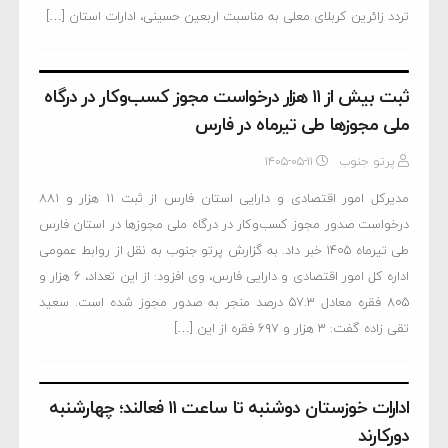
تردد زائرین کربلای معلی به مناسبت اربعین حسینی، ادارات استان […]
ثبت بیش از ۱۱ هزار درخواست مجوز کسب‌وکار در درگاه
ملی مجوزها طی تیرماه در فارس
پرتو جنوب
۱۴۰۵-۰۵-۱۱
مدیرکل امور اقتصادی و دارایی استان فارس از ثبت ۱۱ هزار و ۸۸۱
درخواست صدور مجوز کسب‌وکار در درگاه ملی مجوزها در استان فارس
طی تیرماه ۱۴۰۵ خبر داد. به گزارش پرتو جنوب به نقل از روابط عمومی
اداره کل امور اقتصادی و دارایی فارس، وی افزود: از این تعداد، 6 هزار و
805 فقره معادل 57.3 درصد منجر به صدور مجوز شده است. سعید
تقی زاده گفت: ۳ هزار و ۶۹۷ فقره از این […]
ادارات خوزستان دوشنبه تا ساعت ۱۱ فعالند؛ چهارشنبه
دورکارند