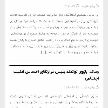
پرتو جنوب
۱۴۰۵-۰۵-۱۱
بر اساس تصمیم اتخاذشده برای مدیریت مصرف انرژی، فعالیت ادارات
خوزستان روز دوشنبه این هفته تا ساعت ۱۱ خواهد بود و کارکنان
ادارات روز چهارشنبه به صورت دورکاری فعالیت می‌کنند. به گزارش پرتو
جنوب به نقل از خبرگزاری مهر، با توجه به هشدار سطح قرمز هواشناسی
خوزستان درباره تداوم دماهای بالا در اغلب مناطق استان تا پایان هفته،
پیشنهاد شرکت‌های برق و ضرورت پایداری شبکه برق، ساعت فعالیت
ادارات استان در روز دوشنبه کاهش یافت […]
رسانه، بازوی توانمند پلیس در ارتقای احساس امنیت
اجتماعی
پرتو جنوب
۱۴۰۵-۰۵-۱۱
معاون فرهنگی و اجتماعی فرماندهی انتظامی استان فارس گفت:
رسانه‌ها با آگاهی‌بخشی، اطلاع‌رسانی صحیح و انعکاس خدمات پلیس،