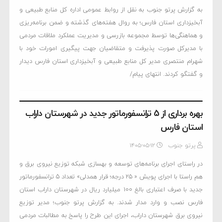
به گزارش پرتو جنوب به نقل از روابط عمومی اداره کل منابع طبیعی و
آبخیزداری استان فارس؛ به روال هفته‌های گذشته و ضمن برنامه‌ریزی
و هماهنگی‌ها توسط مجموعه بازرسی و مدیریت عملکرد ملاقات مردمی
با مدیرکل صورت پذیرفت و متقاضیان جهت پیگیری امورات خود با
شهرام منتصری مدیر کل منابع طبیعی و آبخیزداری استان فارس دیدار
و گفتگو کردند. انتهای پیام/
بهره برداری از 5 ترانسفورماتور جدید در شهرستان داراب
استان فارس
پرتو جنوب
۱۴۰۵-۰۵-۱۲
در راستای اجرای برنامه‌های توسعه و بهسازی شبکه توزیع نیروی برق و
هم راستا با اجرای پویش « ۲۵ درجه؛ قرار همدلی» تعداد 5 ترانسفورماتور
جدید با صرف اعتباری بالغ ۱۰۰ میلیارد ریال در شهرستان داراب استان
فارس نصب و وارد مدار شدند. به گزارش پرتو جنوب؛ مدیر توزیع
نیروی برق شهرستان داراب، اجرای این طرح را پاسخ به مطالبات مردمی