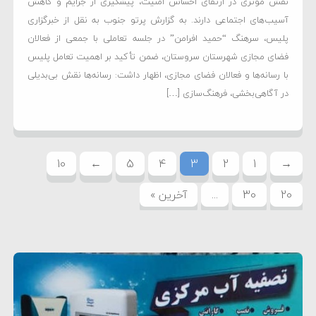
نقش مؤثری در ارتقای احساس امنیت، پیشگیری از جرایم و کاهش
آسیب‌های اجتماعی دارند. به گزارش پرتو جنوب به نقل از خبرگزاری
پلیس، سرهنگ “حمید افرامن” در جلسه تعاملی با جمعی از فعالان
فضای مجازی شهرستان سروستان، ضمن تأکید بر اهمیت تعامل پلیس
با رسانه‌ها و فعالان فضای مجازی، اظهار داشت: رسانه‌ها نقش بی‌بدیلی
در آگاهی‌بخشی، فرهنگ‌سازی […]
10
←
5
4
3
2
1
→
20
30
...
آخرین »