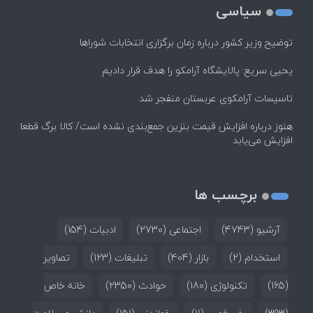
سیاسی
توضیح وزیر کشور درباره زمان برگزاری انتخابات شوراها
یحیی سریع: پالایشگاه آرامکو را هدف قرار دادیم
تاسیسات آرامکوی عربستان منفجر شد
هنوز درباره افزایش قیمت بنزین جمع‌بندی نشده است/ کالا برگ قطعا
افزایش می‌یابد
برچسب ها
آرشیو
(4743)
اجتماعی
(2730)
ادبیات
(154)
استخدام
(2)
بازار
(404)
تبلیغات
(123)
تصاویر
(165)
تکنولوژی
(180)
حوادث
(2350)
خانه خاص