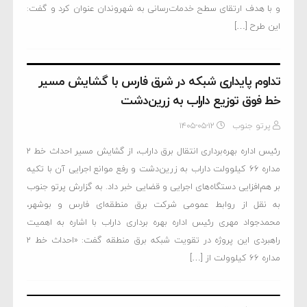
و با هدف ارتقای سطح خدمات‌رسانی به شهروندان عنوان کرد و گفت:
این طرح […]
تداوم پایداری شبکه در شرق فارس با گشایش مسیر
خط فوق توزیع داراب به زرین‌دشت
پرتو جنوب
۱۴۰۵-۰۵-۱۲
رئیس اداره بهره‌برداری انتقال برق داراب، از گشایش مسیر احداث خط ۲
مداره ۶۶ کیلوولت داراب به زرین‌دشت و رفع موانع اجرایی آن با تکیه
بر هم‌افزایی دستگاه‌های اجرایی و قضایی خبر داد. به گزارش پرتو جنوب
به نقل از روابط عمومی شرکت برق منطقه‌ای فارس و بوشهر،
محمدجواد مهری رئیس اداره بهره برداری داراب با اشاره به اهمیت
راهبردی این پروژه در تقویت شبکه برق منطقه گفت: «احداث خط ۲
مداره ۶۶ کیلوولت از […]