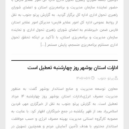
حضور نماینده سازمان مدیریت و برنامه‌ریزی استان و اعضای شورای
راهبری تحول اداری اداره کل برگزار گردید. به گزارش پرتو جنوب به نقل
از روابط عمومی اداره کل امور عشایر فارس؛ مدیرکل امور عشایر استان
فارس ضمن خیرمقدم به اعضای شورای راهبری تحول اداری و نماینده
سازمان مدیریت و برنامه‌ریزی استان، با تأکید بر اینکه تحقق تحول
اداری مستلزم برنامه‌ریزی منسجم، پایش مستمر […]
ادارات استان بوشهر روز چهارشنبه تعطیل است
پرتو جنوب
۱۴۰۵-۰۵-۱۱
معاون توسعه مدیریت و منابع استاندار بوشهر گفت: به منظور
مدیریت مصرف انرژی،ادارات استان بوشهر روز چهارشنبه ۱۴ مرداد
تعطیل است. به گزارش پرتو جنوب به نقل از خبرگزاری مهر، فردین
اسلامی‌راد بعد از ظهر یکشنبه در جمع خبرنگاران اظهار کرد: با عنایت به
مصوبه کارگروه استانی مدیریت بهینه مصرف انرژی و حسب موافقت
استاندار محترم، با هدف تأمین آسایش مردم و همچنین تسهیل در