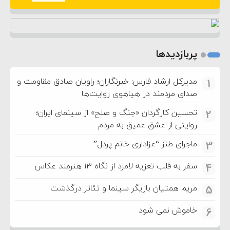
پربازدیدها
مدیرکل ارشاد فارس: خبرنگاران؛ راویان صادق مقاومت و
1
صدای مردمند در هیاهوی روایت‌ها
تحسین کارگردان «جنگ و صلح» از سینمای ایران؛
2
روایتی از عشق عمیق به مردم
ماجرای طنز “عزاداری خانم پردل”
3
سفر به قلب تعزیه لامرد از نگاه ۱۳ هنرمند عکاس
4
مریم همتیان بازیگر سینما و تئاتر درگذشت
5
خاموش نمی شود
6