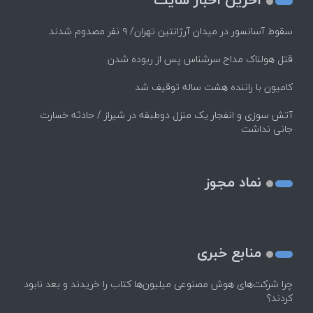
سقوط آسانسور در میدان آرژانتین تهران/ ۹ نفر مصدوم شدند
قتل هولناک مداح سرشناس پس از ربوده شدن
کامیون با راننده هشت ساله توقیف شد
آتش سوزی و انفجار یک منزل دوطبقه در شیراز / حادثه خسارت
جانی نداشت
نماد مجوز
منابع خبری
چرا شرکت‌های هوش مصنوعی میلیون‌ها کتاب را خریدند و بعد نابود
کردند؟