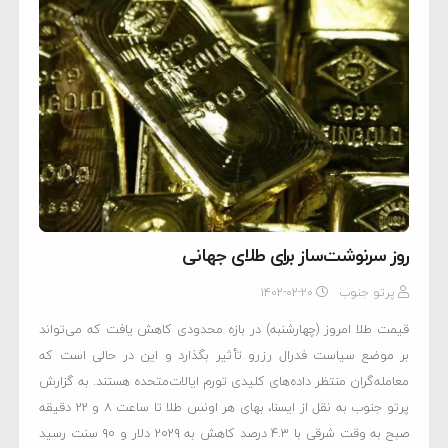
روز سرنوشت‌ساز برای طلای جهانی
پرتو جنوب
۱۴۰۲-۰۲-۲۰
قیمت طلا امروز (چهارشنبه) در بازه محدودی کاهش یافت که می‌تواند
بر موضع سیاست فدرال رزرو تأثیر بگذارد و این در حالی است که
معامله‌گران منتظر داده‌های کلیدی تورم ایالات‌متحده هستند. به گزارش
پرتو جنوب به نقل از ایسنا، بهای هر اونس طلا تا ساعت ۸ و ۲۲ دقیقه
صبح به وقت شرقی با ۴.۳ درصد کاهش به ۲۰۲۹ دلار و ۹۰ سنت رسید