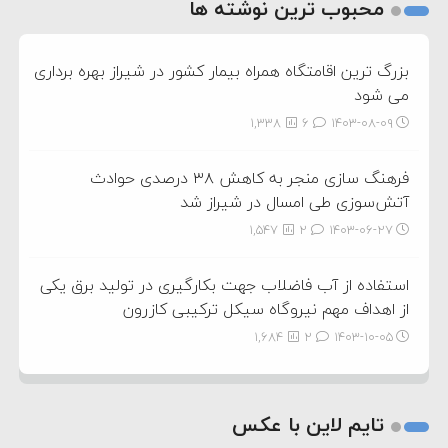
2
محبوب ترین نوشته ها
3
بزرگ ترین اقامتگاه همراه بیمار کشور در شیراز بهره برداری
می شود
1,338
6
۱۴۰۳-۰۸-۰۹
فرهنگ سازی منجر به کاهش ۳۸ درصدی حوادث
آتش‌سوزی طی امسال در شیراز شد
1,547
2
۱۴۰۳-۰۶-۲۷
استفاده از آب فاضلاب جهت بکارگیری در تولید برق یکی
از اهداف مهم نیروگاه سیکل ترکیبی کازرون
1,684
2
۱۴۰۳-۱۰-۰۵
تایم لاین با عکس