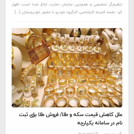
تنظیم‌گر تخصصی و همچنین سازمان حمایت ابلاغ شده است، اظهار
کرد: جلسه کمیته کارشناسی کارگروه خودرو با حضور خودروسازان […]
علل کاهش قیمت سکه و طلا/ فروش طلا برای ثبت
نام در سامانه یکپارچه
پرتو جنوب
۱۴۰۲-۰۲-۲۶