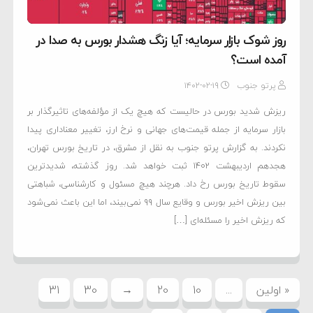
روز شوک بازار سرمایه؛ آیا زنگ هشدار بورس به صدا در
آمده است؟
پرتو جنوب
۱۴۰۲-۰۲-۱۹
ریزش شدید بورس در حالیست که هیچ یک از مؤلفه‌های تاثیرگذار بر
بازار سرمایه از جمله قیمت‌های جهانی و نرخ ارز، تغییر معناداری پیدا
نکردند. به گزارش پرتو جنوب به نقل از مشرق، در تاریخ بورس تهران،
هجدهم اردیبهشت ۱۴۰۲ ثبت خواهد شد. روز گذشته، شدیدترین
سقوط تاریخ بورس رخ داد. هرچند هیچ مسئول و کارشناسی، شباهتی
بین ریزش اخیر بورس و وقایع سال ۹۹ نمی‌بیند، اما این باعث نمی‌شود
که ریزش اخیر را مسئله‌ای […]
« اولین
...
10
20
→
30
31