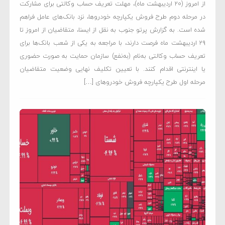
از امروز (۲۰ اردیبهشت ماه)، مهلت تعریف حساب وکالتی برای مشارکت
در مرحله دوم طرح فروش یکپارچه خودروها، نزد بانک‌های عامل فراهم
شده است. به گزارش پرتو جنوب به نقل از ایسنا، متقاضیان از امروز تا
۲۹ اردیبهشت ماه فرصت دارند، با مراجعه به یکی از شعب بانک‌ها برای
تعریف حساب وکالتی به‌نام (به‌نفع) سازمان حمایت به صورت حضوری
یا اینترنتی اقدام کنند. با تعیین تکلیف نهایی وضعیت متقاضیان
مرحله اول طرح یکپارچه فروش خودروهای […]