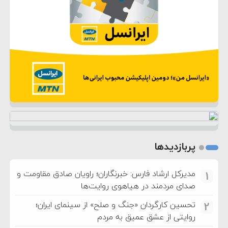
پربازدیدها
مدیرکل ارشاد فارس: خبرنگاران؛ راویان صادق مقاومت و
1
صدای مردمند در هیاهوی روایت‌ها
تحسین کارگردان «جنگ و صلح» از سینمای ایران؛
2
روایتی از عشق عمیق به مردم