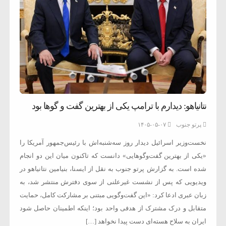
نتانیاهو: دیدارم با ترامپ یکی از بهترین گفت و گوها بود
پرتو جنوب
۱۴۰۵-۰۵-۰۷
نخست‌وزیر اسرائیل دیدار روز سه‌شنبه‌اش با رئیس‌جمهور آمریکا را
«یکی از بهترین گفت‌وگوهایی» دانست که تاکنون میان این دو انجام
شده است. به گزارش پرتو جنوب به نقل از ایسنا، بنیامین نتانیاهو در
ویدیویی که پس از نشست غیرعلنی از سوی دفترش منتشر شد، به
زبان عبری ادعا کرد: «این گفت‌وگویی مبتنی بر مشارکت کامل، حمایت
متقابل و درک مشترک از هدفی واحد بود؛ اینکه اطمینان حاصل شود
ایران به سلاح هسته‌ای دست پیدا نخواهد […]