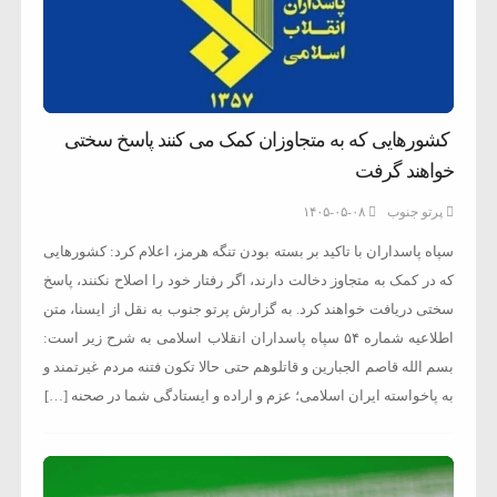
کشورهایی که به متجاوزان کمک می کنند پاسخ سختی
خواهند گرفت
پرتو جنوب
۱۴۰۵-۰۵-۰۸
سپاه پاسداران با تاکید بر بسته بودن تنگه هرمز، اعلام کرد: کشورهایی
که در کمک به متجاوز دخالت دارند، اگر رفتار خود را اصلاح نکنند، پاسخ
سختی دریافت خواهند کرد. به گزارش پرتو جنوب به نقل از ایسنا، متن
اطلاعیه شماره ۵۴ سپاه پاسداران انقلاب اسلامی به شرح زیر است:
بسم الله قاصم الجبارین و قاتلوهم حتی حالا تکون فتنه مردم غیرتمند و
به پاخواسته ایران اسلامی؛ عزم و اراده و ایستادگی شما در صحنه […]