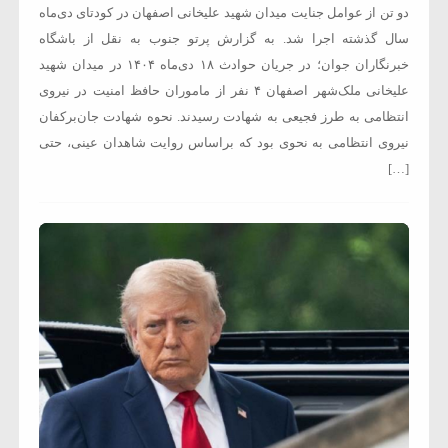
دو تن از عوامل جنایت میدان شهید علیخانی اصفهان در کودتای دی‌ماه
سال گذشته اجرا شد. به گزارش پرتو جنوب به نقل از باشگاه
خبرنگاران جوان؛ در جریان حوادث ۱۸ دی‌ماه ۱۴۰۴ در میدان شهید
علیخانی ملک‌شهر اصفهان ۴ نفر از ماموران حافظ امنیت در نیروی
انتظامی به طرز فجیعی به شهادت رسیدند. نحوه شهادت جان‌برکفان
نیروی انتظامی به نحوی بود که براساس روایت شاهدان عینی، حتی
[…]