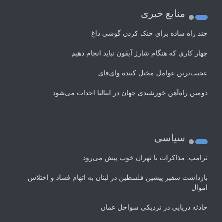
منابع خبری
چند راه‌ ساده برای خنک کردن گوشی داغ
چهار کاری که هنگام شارژ آیفون نباید انجام دهیم
عجیب‌ترین عوامل مختل کننده وای‌فای
دومین راه‌آهن خورشیدی جهان در ایتالیا احداث می‌شود
سیاسی
ترامپ: مذاکرات با تهران خوب پیش می‌رود
بازداشت سفیر پیشین فلسطین در لبنان به اتهام فساد و اختلاس
اموال
حادثه دریایی در نزدیکی سواحل عمان