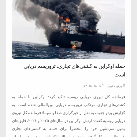
حمله اوکراین به کشتی‌های تجاری، تروریسم دریایی
است
پرتو جنوب
۱۴۰۵-۰۵-۰۵
فرمانده کل نیروی دریایی روسیه تاکید کرد: اوکراین با حمله به
کشتی‌های تجاری مرتکب تروریسم دریایی بین‌المللی شده است. به
گزارش پرتو جنوب به نقل از خبرگزاری صدا و سیما؛ فرمانده کل نیروی
دریایی روسیه گفت: ارتش اوکراین در سال‌های ۲۰۲۵ و ۲۰۲۶، قایق‌های
بدون سرنشین خود را منحصراً برای حمله به کشتی‌های تجاری
غیرنظامی به کار گرفته است. دریاسالار الکساندر مویسی‌یف، با بیان