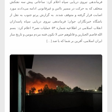
فرماندهی نیروی دریایی سپاه اعلام کرد: ساعاتی پیش سه نفتکش
متخلف که به حرکت در مسیر ناامن و غیرقانونی ادامه می‌دادند مورد
اصابت قرار گرفته و متوقف شدند. به گزارش پرتو جنوب به نقل از
باشگاه خبرنگاران جوان؛ فرماندهی نیروی دریایی سپاه پاسداران
انقلاب اسلامی در اطلاعیه شماره ۵۳ عملیات نصر۲ اعلام کرد: بسم
الله قاصم الجبارین و قاتلوهم حتی لا تکون فتنه مردم مومن و تاریخ ساز
ایران اسلامی، آفرین بر شما که با صد […]