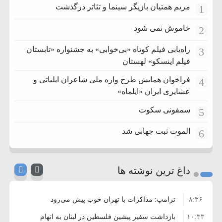
مریم همتیان بازیگر سینما و تئاتر درگذشت
1
خاموش نمی شود
2
راه‌یابی فیلم کوتاه «بی‌خوابی» به جشنواره «تابستان
3
فیلم اینسکو» لهستان
فراخوان همایش طرح واره ملی شاعران ایلیاتی و
4
عشایری ایران «ایلماه»
سمفونی سکوت
5
الموت ثبت جهانی شد
6
داغ ترین نوشته ها
۸:۳۶
ترامپ: مذاکرات با تهران خوب پیش می‌رود
۱۰:۳۳
بازداشت سفیر پیشین فلسطین در لبنان به اتهام