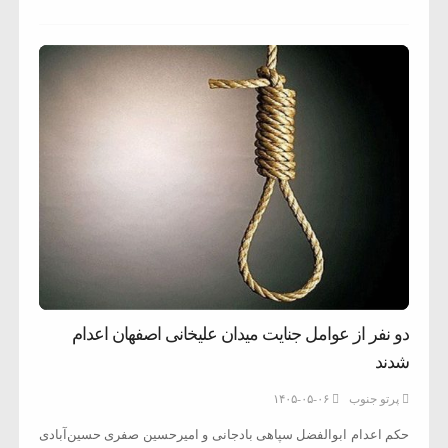
دو نفر از عوامل جنایت میدان علیخانی اصفهان اعدام
شدند
پرتو جنوب
۱۴۰۵-۰۵-۰۶
حکم اعدام ابوالفضل سپاهی بادجانی و امیرحسین صفری حسین‌آبادی