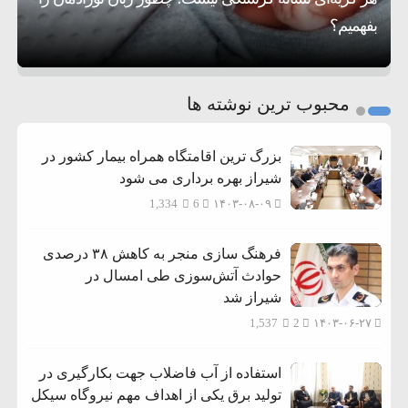
بفهمیم؟
روی دیگر زندگی
تغذیه پدر می‌تواند بر سلامت نوزاد تأثیر بگذارد
1
2
محبوب ترین نوشته ها
3
بزرگ ترین اقامتگاه همراه بیمار کشور در
شیراز بهره برداری می شود
1,334
6
۱۴۰۳-۰۸-۰۹
فرهنگ سازی منجر به کاهش ۳۸ درصدی
حوادث آتش‌سوزی طی امسال در
شیراز شد
1,537
2
۱۴۰۳-۰۶-۲۷
استفاده از آب فاضلاب جهت بکارگیری در
تولید برق یکی از اهداف مهم نیروگاه سیکل