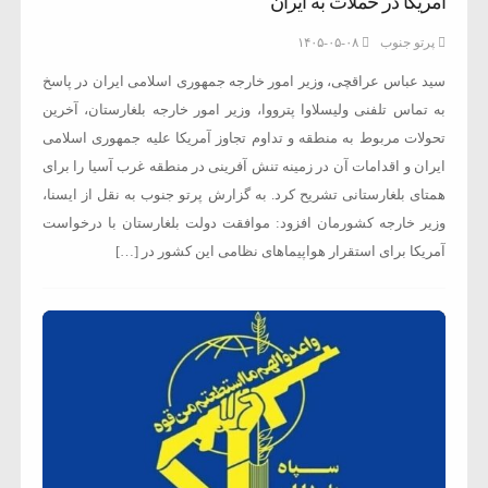
آمریکا در حملات به ایران
پرتو جنوب
۱۴۰۵-۰۵-۰۸
سید عباس عراقچی، وزیر امور خارجه جمهوری اسلامی ایران در پاسخ
به تماس تلفنی ولیسلاوا پترووا، وزیر امور خارجه بلغارستان، آخرین
تحولات مربوط به منطقه و تداوم تجاوز آمریکا علیه جمهوری اسلامی
ایران و اقدامات آن در زمینه تنش آفرینی در منطقه غرب آسیا را برای
همتای بلغارستانی تشریح کرد. به گزارش پرتو جنوب به نقل از ایسنا،
وزیر خارجه کشورمان افزود: موافقت دولت بلغارستان با درخواست
آمریکا برای استقرار هواپیماهای نظامی این کشور در […]