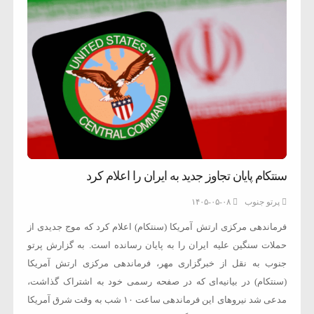
سنتکام پایان تجاوز جدید به ایران را اعلام کرد
پرتو جنوب
۱۴۰۵-۰۵-۰۸
فرماندهی مرکزی ارتش آمریکا (سنتکام) اعلام کرد که موج جدیدی از
حملات سنگین علیه ایران را به پایان رسانده است. به گزارش پرتو
جنوب به نقل از خبرگزاری مهر، فرماندهی مرکزی ارتش آمریکا
(سنتکام) در بیانیه‌ای که در صفحه رسمی خود به اشتراک گذاشت،
مدعی شد نیروهای این فرماندهی ساعت ۱۰ شب به وقت شرق آمریکا