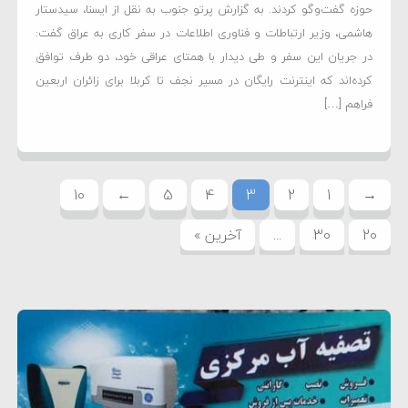
حوزه گفت‌وگو کردند. به گزارش پرتو جنوب به نقل از ایسنا، سیدستار
هاشمی، وزیر ارتباطات و فناوری اطلاعات در سفر کاری به عراق گفت:
در جریان این سفر و طی دیدار با همتای عراقی خود، دو طرف توافق
کرده‌اند که اینترنت رایگان در مسیر نجف تا کربلا برای زائران اربعین
فراهم […]
10
←
5
4
3
2
1
→
20
30
...
آخرین »