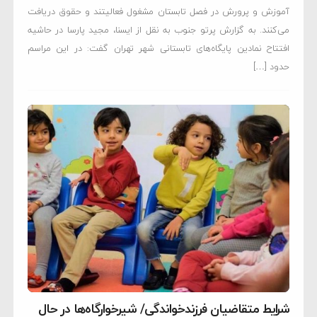
آموزش و پرورش در فصل تابستان مشغول فعالیتند و حقوق دریافت
می‌کنند. به گزارش پرتو جنوب به نقل از ایسنا، مجید پارسا در حاشیه
افتتاح نمادین پایگاه‌های تابستانی شهر تهران گفت: در این مراسم
حدود […]
شرایط متقاضیان فرزندخواندگی/ شیرخوارگاه‌ها در حال