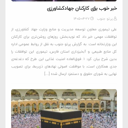
خبر خوب برای کارکنان جهادکشاورزی
پرتو جنوب
۱۴۰۵-۰۴-۲۷
علی تیموری معاون توسعه مدیریت و منابع وزارت جهاد کشاورزی، از
توافقات مهمی خبر داد که نویدبخش روزهای روشن‌تری برای کارکنان
این وزارتخانه است: به گزارش پرتو جنوب به نقل از روابط عمومی اداره
کل منابع طبیعی و آبخیزداری استان فارس، تیموری این توافقات را
بدین شرح بیان کرد: ۱. فوق‌العاده امنیت غذایی این طرح که دغدغه‌ی
جدی همکاران است، با موافقت اصولی نهادهای ذی‌ربط، برای تصویب
نهایی به شورای حقوق و دستمزد ارسال شده […]