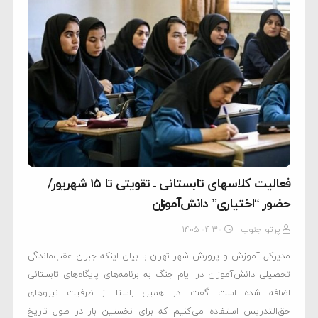
فعالیت کلاسهای تابستانی ـ تقویتی تا ۱۵ شهریور/
حضور “اختیاری” دانش‌آموزان
پرتو جنوب
۱۴۰۵-۰۴-۳۰
مدیرکل آموزش و پرورش شهر تهران با بیان اینکه جبران عقب‌ماندگی
تحصیلی دانش‌آموزان در ایام جنگ به برنامه‌های پایگاه‌های تابستانی
اضافه شده است گفت: در همین راستا از ظرفیت نیروهای
حق‌التدریس استفاده می‌کنیم که برای نخستین بار در طول تاریخ