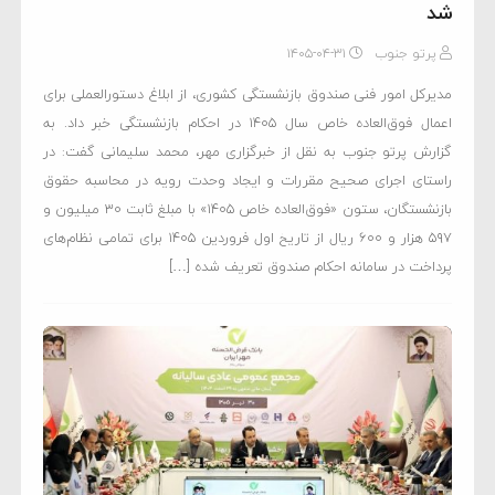
شد
پرتو جنوب
۱۴۰۵-۰۴-۳۱
مدیرکل امور فنی صندوق بازنشستگی کشوری، از ابلاغ دستورالعملی برای
اعمال فوق‌العاده خاص سال ۱۴۰۵ در احکام بازنشستگی خبر داد. به
گزارش پرتو جنوب به نقل از خبرگزاری مهر، محمد سلیمانی گفت: در
راستای اجرای صحیح مقررات و ایجاد وحدت رویه در محاسبه حقوق
بازنشستگان، ستون «فوق‌العاده خاص ۱۴۰۵» با مبلغ ثابت ۳۰ میلیون و
۵۹۷ هزار و ۶۰۰ ریال از تاریخ اول فروردین‌ ۱۴۰۵ برای تمامی نظام‌های
پرداخت در سامانه احکام صندوق تعریف شده […]