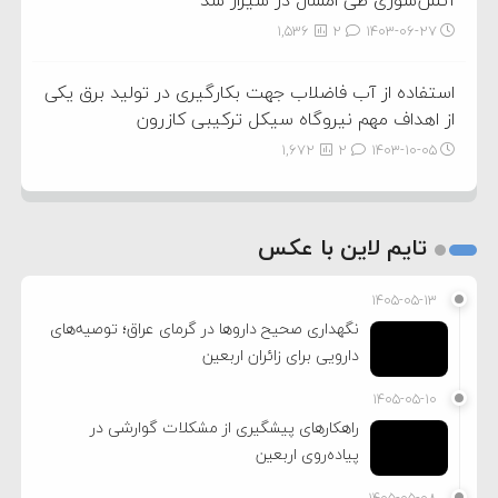
آتش‌سوزی طی امسال در شیراز شد
1,536
2
۱۴۰۳-۰۶-۲۷
استفاده از آب فاضلاب جهت بکارگیری در تولید برق یکی
از اهداف مهم نیروگاه سیکل ترکیبی کازرون
1,672
2
۱۴۰۳-۱۰-۰۵
تایم لاین با عکس
۱۴۰۵-۰۵-۱۳
نگهداری صحیح داروها در گرمای عراق؛ توصیه‌های
دارویی برای زائران اربعین
۱۴۰۵-۰۵-۱۰
راهکارهای پیشگیری از مشکلات گوارشی در
پیاده‌روی اربعین