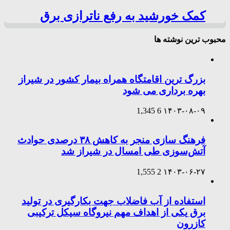
کمک خورشید به رفع ناترازی برق
محبوب ترین نوشته ها
بزرگ ترین اقامتگاه همراه بیمار کشور در شیراز
بهره برداری می شود
1,345
6
۱۴۰۳-۰۸-۰۹
فرهنگ سازی منجر به کاهش ۳۸ درصدی حوادث
آتش‌سوزی طی امسال در شیراز شد
1,555
2
۱۴۰۳-۰۶-۲۷
استفاده از آب فاضلاب جهت بکارگیری در تولید
برق یکی از اهداف مهم نیروگاه سیکل ترکیبی
کازرون