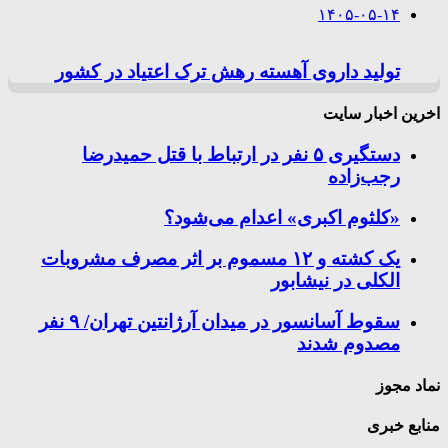
۱۴۰۵-۰۵-۱۴
تولید داروی آهسته رهش ترک اعتیاد در کشور
اخرین اخبار سایت
دستگیری ۵ نفر در ارتباط با قتل حمیدرضا
رجب‌زاده
«کلثوم اکبری» اعدام می‌شود؟
یک کشته و ۱۲ مسموم بر اثر مصرف مشروبات
الکلی در نیشابور
سقوط آسانسور در میدان آرژانتین تهران/ ۹ نفر
مصدوم شدند
نماد مجوز
منابع خبری