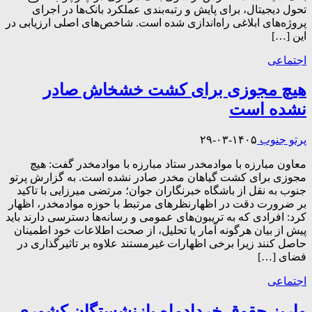
تحول دیجیتال، برای پایش و رتبه‌بندی عملکرد بانک‌ها در اجرای
پروژه‌های ابلاغی راه‌اندازی شده است. شاخص‌های اصلی ارزیابی در
این […]
اجتماعی
هیچ مجوزی برای کشت خشخاش صادر
نشده است
پرتو جنوب
۱۴۰۵-۰۳-۲۹
معاون مبارزه با موادمخدر ستاد مبارزه با موادمخدر گفت: هیچ
مجوزی برای کشت گیاهان مخدر صادر نشده است. به گزارش پرتو
جنوب به نقل از باشگاه خبرنگاران جوان؛ مرتضی میرزایی با تاکید
بر ضرورت دقت در اظهارنظرهای مرتبط با حوزه موادمخدر، اظهار
کرد: افرادی که به تریبون‌های عمومی و رسانه‌ها دسترسی دارند باید
پیش از بیان هرگونه آمار یا تحلیل، از صحت اطلاعات خود اطمینان
حاصل کنند زیرا برخی اظهارات غیرمستند علاوه بر تاثیرگذاری در
فضای […]
اجتماعی
واریز حقوق خردادماه بازنشستگان کشوری