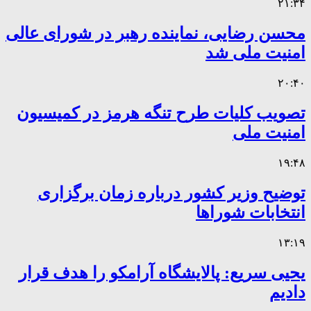
۲۱:۳۴
محسن رضایی، نماینده رهبر در شورای عالی
امنیت ملی شد
۲۰:۴۰
تصویب کلیات طرح تنگه هرمز در کمیسیون
امنیت ملی
۱۹:۴۸
توضیح وزیر کشور درباره زمان برگزاری
انتخابات شوراها
۱۳:۱۹
یحیی سریع: پالایشگاه آرامکو را هدف قرار
دادیم