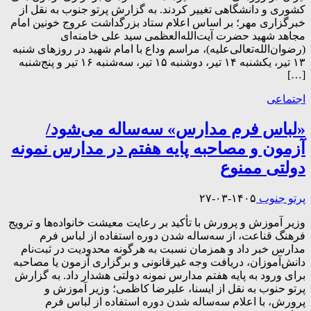
کشوری و دانشگاهی تغییر کردند. به گزارش پرتو جنوب به نقل از
خبرگزاری مهر؛ بر اساس اعلام ستاد بزرگداشت عروج خونین امام
مجاهد شهید حضرت آیت‌الله‌العظمی سید علی خامنه‌ای‌
(رضوان‌الله‌تعالی‌علیه)، مراسم وداع با امام شهید در روزهای شنبه
۱۳ تیر، یکشنبه ۱۴ تیر، دوشنبه ۱۵ تیر، سه‌شنبه ۱۶ تیر و پنج‌شنبه
[…]
اجتماعی
«لباس فرم مدارس» سه‌ساله می‌شود/
آزمون و مصاحبه پایه هفتم در مدارس نمونه
دولتی ممنوع
پرتو جنوب
۱۴۰۵-۰۳-۲۷
وزیر آموزش و پرورش با تأکید بر رعایت معیشت خانواده‌ها و ترویج
فرهنگ قناعت، از سه‌ساله شدن دوره استفاده از لباس فرم
مدارس خبر داد و همزمان نسبت به هرگونه محدودیت در ثبت‌نام
دانش‌آموزان، دریافت وجه غیرقانونی و برگزاری آزمون یا مصاحبه
برای ورود به پایه هفتم مدارس نمونه دولتی هشدار داد. به گزارش
پرتو حنوب به نقل از ایسنا، علیرضا کاظمی؛ وزیر آموزش و
پرورش، با اعلام سه‌ساله شدن دوره استفاده از لباس فرم