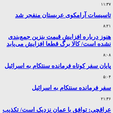
۱۱:۳۷
تاسیسات آرامکوی عربستان منفجر شد
۸:۲۱
هنوز درباره افزایش قیمت بنزین جمع‌بندی
نشده است/ کالا برگ قطعا افزایش می‌یابد
۸:۰۸
پایان سفر کوتاه فرمانده سنتکام به اسرائیل
۵:۰۴
سفر فرمانده سنتکام به اسرائیل
۲۱:۳۶
عراقچی: توافق با عمان نزدیک است/ تکذیب