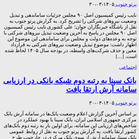
پرتو جنوب
۱۴۰۵-۰۳-۳۰
نایب رئیس کمیسیون اصل ۹۰ مجلس جزئیات ساماندهی و تبدیل
وضعیت نیرو‌های شرکتی را تشریح کرد. به گزارش پرتو جنوب به
نقل از باشگاه خبرنگاران جوان؛ علی کشوری نایب رئیس کمیسیون
اصل ۹۰ مجلس در پاسخ به آخرین وضعیت تبدیل نیرو‌های شرکتی با
توجه به وعده‌های دولت و مجلس برای ساماندهی این موضوع این
اظهار داشت: موضوع تبدیل وضعیت نیرو‌های شرکتی به قرارداد
معین و حذف شرکت‌های واسطه، در بودجه سال ۱۴۰۵ لحاظ شده
است. […]
اجتماعی
بانک سینا به رتبه دوم شبکه بانکی در ارزیابی
سامانه آرش ارتقا یافت
پرتو جنوب
۱۴۰۵-۰۳-۳۰
بر اساس آخرین گزارش اعلام وضعیت بانک‌ها در سامانه آرش بانک
مرکزی جمهوری اسلامی ایران، بانک سینا با بهبود عملکرد در
شاخص‌های ارزیابی این سامانه، برای اولین بار به رتبه دوم بانک‌های
کشور ارتقا یافت. به گزارش پرتو جنوب به نقل از روابط‌ عمومی
بانک سینا، سامانه آرش از سوی بانک مرکزی در چارچوب طرح