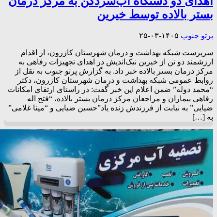
اهدای دو دستگاه آب‌سردکن به مرکز درمان
بستر بالاده توسط خیرین
پرتو جنوب
۱۴۰۵-۰۳-۲۵
سرپرست شبکه بهداشت و درمان شهرستان کازرون، از اقدام
ارزشمند دو تن از خیرین نیک‌اندیش در اهدای تجهیزات رفاهی به
مرکز درمان بستر بالاده خبر داد. به گزارش پرتو جنوب به نقل از
روابط عمومی شبکه بهداشت و درمان شهرستان کازرون، دکتر
“محمد دوله” ضمن اعلام این خبر گفت: در راستای ارتقای امکانات
رفاهی بیماران و مراجعان مرکز درمان بستر بالاده، “فتح اله
ضیایی” به نیابت از فرزندش زنده یاد”حسین ضیایی و “مینا غلامی”
به […]