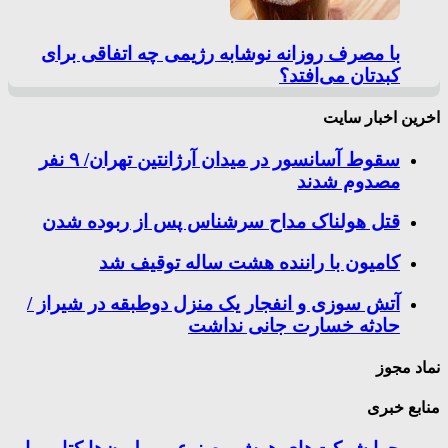
با مصرف روزانه نوشابه رژیمی چه اتفاقی برای
کبدتان می‌افتد؟
اخرین اخبار سایت
سقوط آسانسور در میدان آرژانتین تهران/ ۹ نفر
مصدوم شدند
قتل هولناک مداح سرشناس پس از ربوده شدن
کامیون با راننده هشت ساله توقیف شد
آتش سوزی و انفجار یک منزل دوطبقه در شیراز /
حادثه خسارت جانی نداشت
نماد مجوز
منابع خبری