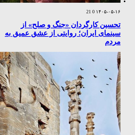
21
0
۱۴۰۵-۰۵-۱۶
تحسین کارگردان «جنگ و صلح» از
سینمای ایران؛ روایتی از عشق عمیق به
مردم