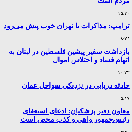
مردم است
۱۵:۲۰
ترامپ: مذاکرات با تهران خوب پیش می‌رود
۸:۳۶
بازداشت سفیر پیشین فلسطین در لبنان به
اتهام فساد و اختلاس اموال
۱۰:۳۳
حادثه دریایی در نزدیکی سواحل عمان
۵:۱۷
معاون دفتر پزشکیان: ادعای استعفای
رئیس‌جمهور واهی و کذب محض است