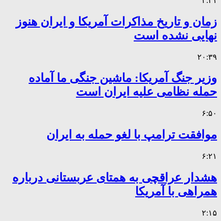
۴:۴۱
زمان و تاریخ مذاکرات آمریکا و ایران هنوز
نهایی نشده است
۲۰:۳۹
وزیر جنگ آمریکا: ماشین جنگی ما آماده
حمله نظامی علیه ایران است
۶:۵۰
موافقت ترامپ با لغو حمله به ایران
۶:۲۱
هشدار عراقچی به همتای عربستانی درباره
همراهی با آمریکا
۲:۱۵