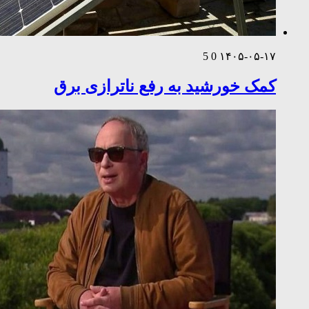
5
0
۱۴۰۵-۰۵-۱۷
کمک خورشید به رفع ناترازی برق