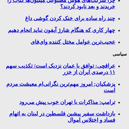
چرا شرکت‌های هوش مصنوعی میلیون‌ها کتاب را
خریدند و بعد نابود کردند؟
چند راه‌ ساده برای خنک کردن گوشی داغ
چهار کاری که هنگام شارژ آیفون نباید انجام دهیم
عجیب‌ترین عوامل مختل کننده وای‌فای
سیاسی
عراقچی: توافق با عمان نزدیک است/ تکذیب سهم
۱۱ درصدی ایران از خزر
پزشکیان: امروز مهم‌ترین نگرانی‌ام معیشت مردم
است
ترامپ: مذاکرات با تهران خوب پیش می‌رود
بازداشت سفیر پیشین فلسطین در لبنان به اتهام
فساد و اختلاس اموال