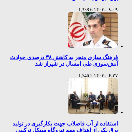
1,338
6
۱۴۰۳-۰۸-۰۹
فرهنگ سازی منجر به کاهش ۳۸ درصدی حوادث
آتش‌سوزی طی امسال در شیراز شد
1,546
2
۱۴۰۳-۰۶-۲۷
استفاده از آب فاضلاب جهت بکارگیری در تولید
برق یکی از اهداف مهم نیروگاه سیکل ترکیبی