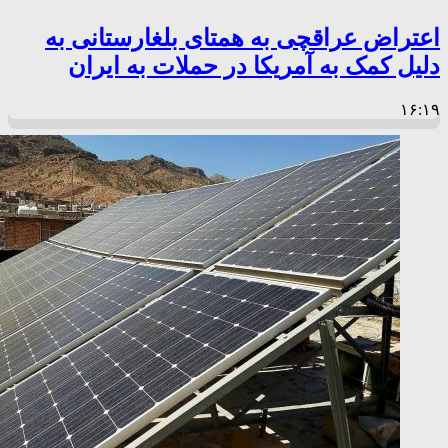
اعتراض عراقچی به همتای بلغارستانی به
دلیل کمک به آمریکا در حملات به ایران
۱۶:۱۹