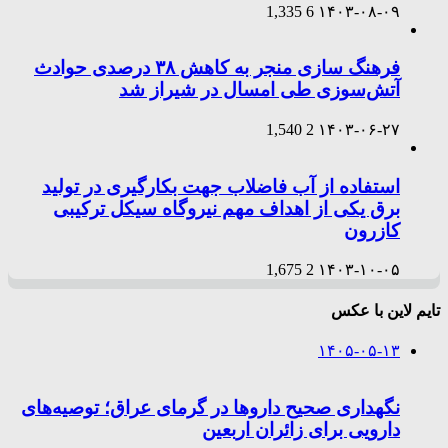
1,335
6
۱۴۰۳-۰۸-۰۹
فرهنگ سازی منجر به کاهش ۳۸ درصدی حوادث
آتش‌سوزی طی امسال در شیراز شد
1,540
2
۱۴۰۳-۰۶-۲۷
استفاده از آب فاضلاب جهت بکارگیری در تولید
برق یکی از اهداف مهم نیروگاه سیکل ترکیبی
کازرون
1,675
2
۱۴۰۳-۱۰-۰۵
تایم لاین با عکس
۱۴۰۵-۰۵-۱۳
نگهداری صحیح داروها در گرمای عراق؛ توصیه‌های
دارویی برای زائران اربعین