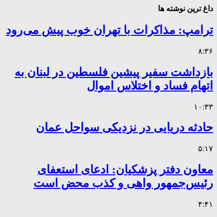
داغ ترین نوشته ها
ترامپ: مذاکرات با تهران خوب پیش می‌رود
۸:۳۶
بازداشت سفیر پیشین فلسطین در لبنان به
اتهام فساد و اختلاس اموال
۱۰:۳۳
حادثه دریایی در نزدیکی سواحل عمان
۵:۱۷
معاون دفتر پزشکیان: ادعای استعفای
رئیس‌جمهور واهی و کذب محض است
۴:۴۱