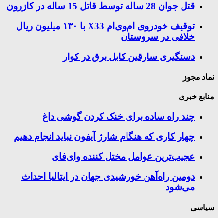
قتل جوان 28 ساله توسط قاتل 15 ساله در کازرون
توقیف خودروی ام‌وی‌ام X33 با ۱۳۰ میلیون ریال
خلافی در سروستان
دستگیری سارقین کابل برق در کوار
نماد مجوز
منابع خبری
چند راه‌ ساده برای خنک کردن گوشی داغ
چهار کاری که هنگام شارژ آیفون نباید انجام دهیم
عجیب‌ترین عوامل مختل کننده وای‌فای
دومین راه‌آهن خورشیدی جهان در ایتالیا احداث
می‌شود
سیاسی