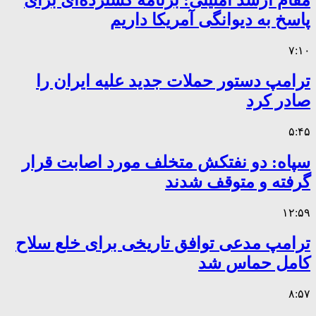
مقام ارشد امنیتی: برنامه گسترده‌ای برای
پاسخ به دیوانگی آمریکا داریم
۷:۱۰
ترامپ دستور حملات جدید علیه ایران را
صادر کرد
۵:۴۵
سپاه: دو نفتکش متخلف مورد اصابت قرار
گرفته و متوقف شدند
۱۲:۵۹
ترامپ مدعی توافق تاریخی برای خلع سلاح
کامل حماس شد
۸:۵۷