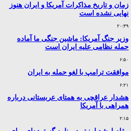
زمان و تاریخ مذاکرات آمریکا و ایران هنوز
نهایی نشده است
۲۰:۳۹
وزیر جنگ آمریکا: ماشین جنگی ما آماده
حمله نظامی علیه ایران است
۶:۵۰
موافقت ترامپ با لغو حمله به ایران
۶:۲۱
هشدار عراقچی به همتای عربستانی درباره
همراهی با آمریکا
۲:۱۵