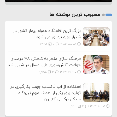
1
2
محبوب ترین نوشته ها
3
بزرگ ترین اقامتگاه همراه بیمار کشور در
شیراز بهره برداری می شود
1,345
6
۱۴۰۳-۰۸-۰۹
فرهنگ سازی منجر به کاهش ۳۸ درصدی
حوادث آتش‌سوزی طی امسال در شیراز شد
1,555
2
۱۴۰۳-۰۶-۲۷
استفاده از آب فاضلاب جهت بکارگیری در
تولید برق یکی از اهداف مهم نیروگاه
سیکل ترکیبی کازرون
1,692
2
۱۴۰۳-۱۰-۰۵