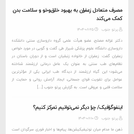
مصرف متعادل زعفران به بهبود خلق‌و‌خو و سلامت بدن
کمک می‌کند
پرتو جنوب
۱۴۰۴-۰۸-۲۵
دکتر غزاله مصلح، عضو هیأت علمی گروه داروسازی سنتی دانشکده
داروسازی دانشگاه علوم پزشکی شیراز طی گفت و گویی در مورد خواص
زعفران گفت: زعفران از خانواده زنبقیان است و از دوران باستان در
نظام‌های طب سنتی به عنوان یک عامل درمانی ارزشمند شناخته
می‌شود؛ این گیاه ارزشمند از دیدگاه طب ایرانی یکی از مؤثرترین
عوامل برای تقویت قوای جسمانی، ایجاد آرامش روانی و حمایت از
سلامت قلبی و عروقی است. به گزارش پرتو جنوب […]
اینفوگرافیک/ چرا دیگر نمی‌توانیم تمرکز کنیم؟
پرتو جنوب
۱۴۰۴-۰۸-۱۰
ذهن ما مدام میان نوتیفیکیشن‌ها، پیام‌ها و اخبار فوری سرگردان است