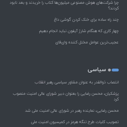
چرا شرکت‌های هوش مصنوعی میلیون‌ها کتاب را خریدند و بعد نابود
کردند؟
چند راه‌ ساده برای خنک کردن گوشی داغ
چهار کاری که هنگام شارژ آیفون نباید انجام دهیم
عجیب‌ترین عوامل مختل کننده وای‌فای
سیاسی
انتصاب ذوالقدر به عنوان مشاور سیاسی رهبر انقلاب
پزشکیان، محسن رضایی را بعنوان دبیر شورای عالی امنیت منصوب
کرد
محسن رضایی، نماینده رهبر در شورای عالی امنیت ملی شد
تصویب کلیات طرح تنگه هرمز در کمیسیون امنیت ملی