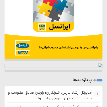
پربازدیدها
مدیرکل ارشاد فارس: خبرنگاران؛ راویان صادق مقاومت و
1
صدای مردمند در هیاهوی روایت‌ها
تحسین کارگردان «جنگ و صلح» از سینمای ایران؛