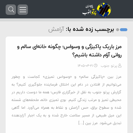
برچسب زده شده با:
آرامش
مرز باریک پاکیزگی و وسواس؛ چگونه خانه‌ای سالم و
روانی آرام داشته باشیم؟
پرتو جنوب
۱۴۰۵-۰۴-۲۱
مرز بین «پاکیزگی سالم» و «وسواس تمیزی» کجاست و چطور
می‌توانیم از افتادن در دام این اختلال فرساینده جلوگیری کنیم؟ به
گزارش پرتو جنوب به نقل از خبرگزاری فارس؛ همه ما دوست داریم در
محیطی تمیز و مرتب زندگی کنیم. بوی تمیزی خانه، ملحفه‌های شسته
شده و سطوح براق، حس آرامش و نشاط به همراه می‌آورد. اما گاهی
این میل طبیعی از مسیر سلامت خارج شده و به یک اجبار آزاردهنده
تبدیل می‌شود. مرز بین […]