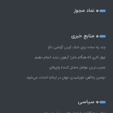
نماد مجوز
منابع خبری
چند راه‌ ساده برای خنک کردن گوشی داغ
چهار کاری که هنگام شارژ آیفون نباید انجام دهیم
عجیب‌ترین عوامل مختل کننده وای‌فای
دومین راه‌آهن خورشیدی جهان در ایتالیا احداث می‌شود
سیاسی
ترامپ: مذاکرات با تهران خوب پیش می‌رود