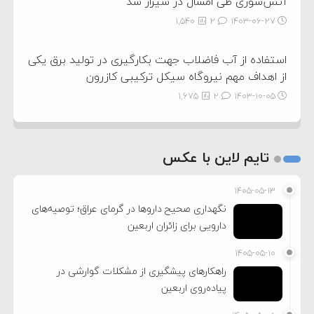
آتش‌سوزی طی امسال در شیراز شد
1,540
2
۱۴۰۳-۰۶-۲۷
استفاده از آب فاضلاب جهت بکارگیری در تولید برق یکی
از اهداف مهم نیروگاه سیکل ترکیبی کازرون
1,675
2
۱۴۰۳-۱۰-۰۵
تایم لاین با عکس
۱۴۰۵-۰۵-۱۳
نگهداری صحیح داروها در گرمای عراق؛ توصیه‌های
دارویی برای زائران اربعین
۱۴۰۵-۰۵-۱۰
راهکارهای پیشگیری از مشکلات گوارشی در
پیاده‌روی اربعین