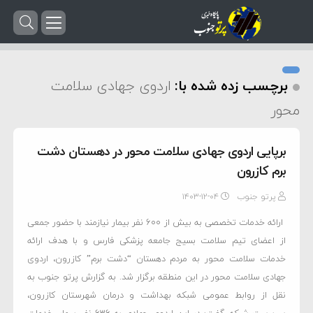
برچسب زده شده با:
اردوی جهادی سلامت
محور
برپایی اردوی جهادی سلامت محور در دهستان دشت
برم کازرون
پرتو جنوب
۱۴۰۳-۱۲-۰۴
ارائه خدمات تخصصی به بیش از 600 نفر بیمار نیازمند با حضور جمعی
از اعضای تیم سلامت بسیج جامعه پزشکی فارس و با هدف ارائه
خدمات سلامت محور به مردم دهستان “دشت برم” کازرون، اردوی
جهادی سلامت محور در این منطقه برگزار شد. به گزارش پرتو جنوب به
نقل از روابط عمومی شبکه بهداشت و درمان شهرستان کازرون،