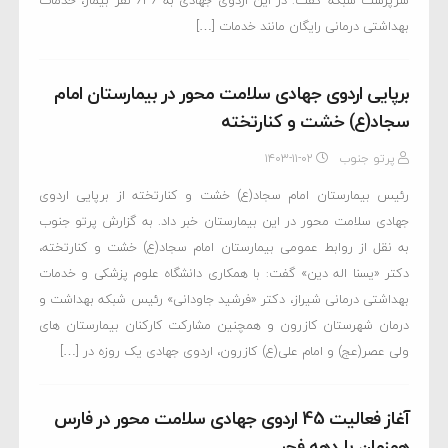
سرپرست شبکه گفت: در این اردوی جهادی به 636 نفر بیمار، خدمات
بهداشتی درمانی رایگان مانند خدمات […]
برپایی اردوی جهادی سلامت محور در بیمارستان امام
سجاد(ع) خشت و کنارتخته
پرتو جنوب
۱۴۰۳-۱۱-۰۲
رئیس بیمارستان امام سجاد(ع) خشت و کنارتخته از برپایی اردوی
جهادی سلامت محور در این بیمارستان خبر داد. به گزارش پرتو جنوب
به نقل از روابط عمومی بیمارستان امام سجاد(ع) خشت و کنارتخته،
دکتر «یسنا اله دین» گفت: با همکاری دانشگاه علوم پزشکی و خدمات
بهداشتی درمانی شیراز، دکتر «فرشید جاودانی» رئیس شبکه بهداشت و
درمان شهرستان کازرون و همچنین مشارکت کارکنان بیمارستان های
ولی عصر(عج) و امام علی(ع) کازرون، اردوی جهادی یک روزه در […]
آغاز فعالیت 45 اردوی جهادی سلامت محور در فارس
همزمان با دهه فجر