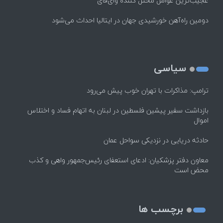
عجیب‌ترین عوامل مختل کننده وای‌فای
دومین راه‌آهن خورشیدی جهان در ایتالیا احداث می‌شود
سیاسی
ترامپ: مذاکرات با تهران خوب پیش می‌رود
بازداشت سفیر پیشین فلسطین در لبنان به اتهام فساد و اختلاس
اموال
حادثه دریایی در نزدیکی سواحل عمان
معاون دفتر پزشکیان: ادعای استعفای رئیس‌جمهور واهی و کذب
محض است
برچسب ها