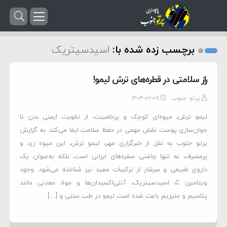
برچسب زده شده با:
اسیدسیتریک
راز سلامتی در قطره‌های ترش لیمو!
پرتو جنوب
۱۴۰۴-۰۶-۰۹
لیمو ترش، میوه‌ای کوچک و پرخاصیت، از تقویت ایمنی بدن تا
جوان‌سازی پوست نقش مهمی در حفظ سلامت ایفا می‌کند. به گزارش
پرتو جنوب به نقل از خبرگزاری مهر، لیمو ترش، این میوه زرد و
پرمصرف، نه تنها چاشنی سفره‌های ایرانی است، بلکه به‌عنوان یک
داروی طبیعی و سرشار از ترکیبات مفید نیز شناخته می‌شود. وجود
ویتامین C، اسیدسیتریک، آنتی‌اکسیدان‌ها و مواد معدنی مانند
پتاسیم و منیزیم باعث شده است لیمو در طب سنتی و […]