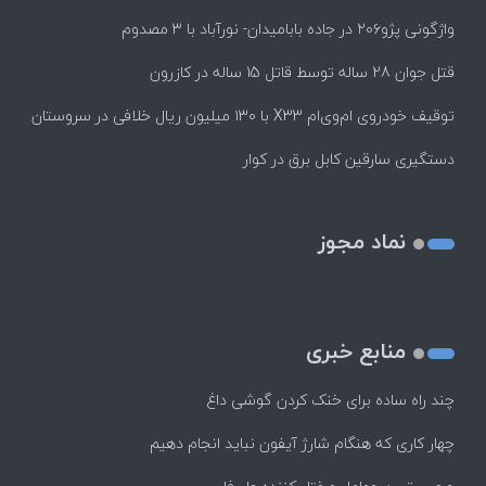
واژگونی پژو۲۰۶ در جاده بابامیدان- نورآباد با ۳ مصدوم
قتل جوان 28 ساله توسط قاتل 15 ساله در کازرون
توقیف خودروی ام‌وی‌ام X33 با ۱۳۰ میلیون ریال خلافی در سروستان
دستگیری سارقین کابل برق در کوار
نماد مجوز
منابع خبری
چند راه‌ ساده برای خنک کردن گوشی داغ
چهار کاری که هنگام شارژ آیفون نباید انجام دهیم