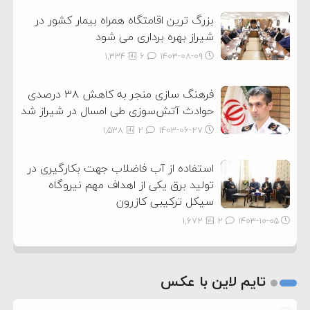
بزرگ ترین اقامتگاه همراه بیمار کشور در
شیراز بهره برداری می شود
1,334
6
۱۴۰۳-۰۸-۰۹
فرهنگ سازی منجر به کاهش ۳۸ درصدی
حوادث آتش‌سوزی طی امسال در شیراز شد
1,538
2
۱۴۰۳-۰۶-۲۷
استفاده از آب فاضلاب جهت بکارگیری در
تولید برق یکی از اهداف مهم نیروگاه
سیکل ترکیبی کازرون
1,672
2
۱۴۰۳-۱۰-۰۵
تایم لاین با عکس