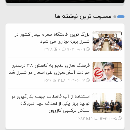
1
2
محبوب ترین نوشته ها
3
بزرگ ترین اقامتگاه همراه بیمار کشور در
شیراز بهره برداری می شود
1,338
6
۱۴۰۳-۰۸-۰۹
فرهنگ سازی منجر به کاهش ۳۸ درصدی
حوادث آتش‌سوزی طی امسال در شیراز شد
1,546
2
۱۴۰۳-۰۶-۲۷
استفاده از آب فاضلاب جهت بکارگیری در
تولید برق یکی از اهداف مهم نیروگاه
سیکل ترکیبی کازرون
1,682
2
۱۴۰۳-۱۰-۰۵