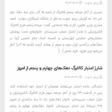
پرتو جنوب
۱۴۰۴-۰۹-۱۳
میدری از آغاز مرحله پنجم کالابرگ از شنبه ۱۵ آذر برای سه دهک اول
خبر داد. به گزارش پرتو جنوب به نقل از باشگاه خبرنگاران جوان؛ احمد
میدری وزیر تعاون، کار و رفاه اجتماعی گفت: مرحله پنجم طرح کالابرگ
الکترونیکی با شارژ اعتبار حساب سرپرستان خانوار‌های تحت پوشش
سازمان‌های حمایتی (بهزیستی و کمیته امداد امام خمینی (ره) در
دهک‌های درآمدی اول، دوم و سوم از هفته آینده (شنبه ۱۵ آذر) آغاز
می‌شود.وی افزود: افراد شامل […]
شارژ اعتبار کالابرگ دهک‌های چهارم و پنجم از امروز
پرتو جنوب
۱۴۰۴-۰۴-۳۰
دارندگان مانده اعتبار، می‌توانند همچنان از اعتبار خود استفاده کنند
پس از گذشت ۲۳ روز از آغاز مرحله سوم طرح کالابرگ الکترونیکی و
شارژ حساب سرپرستان خانوارِ دهک‌های یک تا سه درآمدی، از امروز
(۳۰ تیرماه) نیز اعتبار سرپرستان خانوار دهک‌های چهارم و پنجم