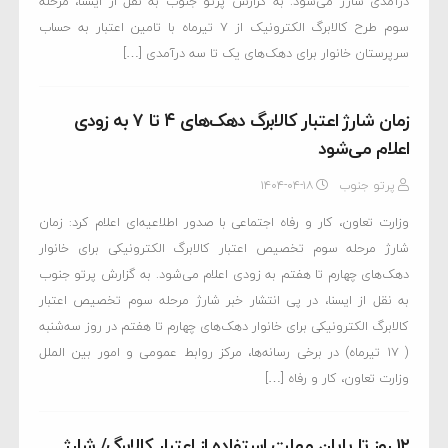
درآمدی شارژ می‌شود. به گزارش پرتو جنوب به نقل از ایسنا، مرحله
سوم طرح کالابرگ الکترونیک از ٧ تیرماه با تامین اعتبار به حساب
سرپرستان خانوار برای دهک‌های یک تا سه درآمدی […]
زمان شارژ اعتبار کالابرگ دهک‌های ۴ تا ۷ به زودی
اعلام می‌شود
پرتو جنوب
۱۴۰۴-۰۴-۱۸
وزارت تعاون، کار و رفاه اجتماعی با صدور اطلاعیه‌ای اعلام کرد: زمان
شارژ مرحله سوم تخصیص اعتبار کالابرگ الکترونیکی برای خانوار
دهک‌های چهارم تا هفتم به زودی اعلام می‌شود. به گزارش پرتو جنوب
به نقل از ایسنا، در پی انتشار خبر شارژ مرحله سوم تخصیص اعتبار
کالابرگ الکترونیکی برای خانوار دهک‌های چهارم تا هفتم در روز سه‌شنبه
( ۱۷ تیرماه) در برخی رسانه‌ها، مرکز روابط عمومی و امور بین الملل
وزارت تعاون، کار و رفاه […]
۱۲ روز تا پایان مهلت استفاده از اعتبار کالابرگ/ شارژ