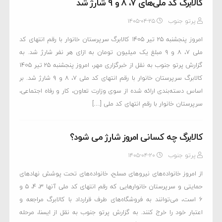
کالابرگ کد ملی‌های ۷، ۸ و ۹ شارژ شد
پرتو جنوب
۱۴۰۵-۰۴-۲۵
امروز پنجشنبه ۲۵ تیر ۱۴۰۵ کالابرگ سرپرستان خانوار با رقم انتهای کد
ملی ۷، ۸ و ۹ مبلغ یک میلیون تومان به ازای هر نفر شارژ شد. به
گزارش پرتو جنوب به نقل از خبرگزاری مهر، امروز پنجشنبه ۲۵ تیر ۱۴۰۵
کالابرگ سرپرستان خانوار با رقم انتهای کد ملی ۷، ۸ و ۹ شارژ شد. بر
اساس دسته‌بندی ارائه شده از سوی وزارت تعاون، کار و رفاه اجتماعی،
سرپرستان خانوار با رقم انتهای کد ملی […]
کالابرگ چه کسانی امروز شارژ می شود؟
پرتو جنوب
۱۴۰۵-۰۴-۲۰
از امروز خانواده‌های نیروهای مسلح، خانواده‌های تحت پوشش نهادهای
حمایتی‌ و سرپرستان خانوارهایی که رقم انتهای کد ملی آنها ۳، ۴، ۵ و
۶ است، می‌توانند به فروشگاه‌های طرف قرارداد با کالابرگ مراجعه و
اعتبار خود را خرج کنند. به گزارش پرتو جنوب به نقل از ایسنا، مرحله