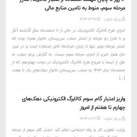
مرحله سوم، منوط به تامین منابع مالی
پرتو جنوب
۱۴۰۴-۰۳-۱۹
اجرای طرح کالابرگ الکترونیک در حالی از ۱۱ اسفندماه سال گذشته آغاز
و با شارژ دو مرحله از اعتبار حساب سرپرستان خانوار همراه بوده که
اعتبار مرحله دوم،‌ تنها تا پایان خردادماه قابل استفاده است و در عین
حال هنوز خبری از اجرای مرحله سوم نیست. به گزارش پرتو جنوب به
نقل از ایسنا،‌ با شروع طرح کالابرگ الکترونیک در دولت چهاردهم که از
اسفندماه سال ۱۴۰۳ به حساب سرپرستان خانوارِ دهک‌های یک تا هفت
[…]
واریز اعتبار گام سوم کالابرگ الکترونیکی دهک‌های
چهارم تا هفتم از امروز
پرتو جنوب
۱۴۰۴-۰۱-۲۷
وزارت تعاون، کار و رفاه اجتماعی اعلام کرد: اعتبار گام سوم از مرحله