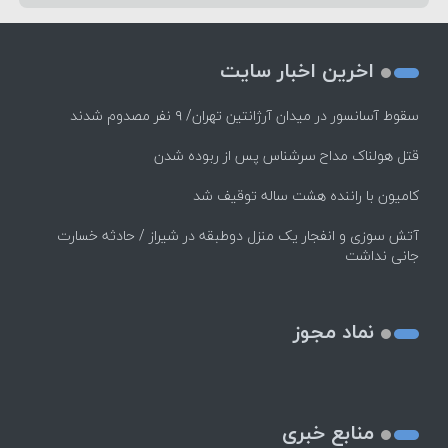
اخرین اخبار سایت
سقوط آسانسور در میدان آرژانتین تهران/ ۹ نفر مصدوم شدند
قتل هولناک مداح سرشناس پس از ربوده شدن
کامیون با راننده هشت ساله توقیف شد
آتش سوزی و انفجار یک منزل دوطبقه در شیراز / حادثه خسارت
جانی نداشت
نماد مجوز
منابع خبری