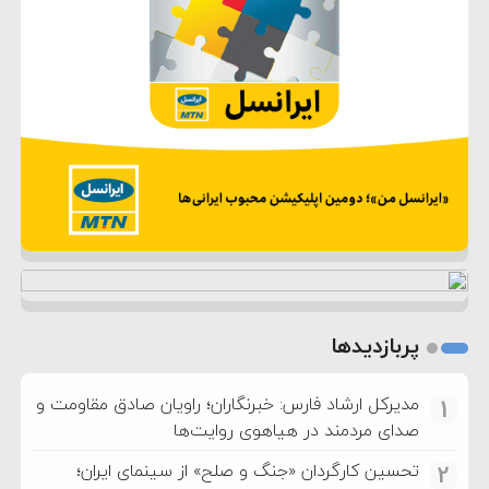
پربازدیدها
مدیرکل ارشاد فارس: خبرنگاران؛ راویان صادق مقاومت و
1
صدای مردمند در هیاهوی روایت‌ها
تحسین کارگردان «جنگ و صلح» از سینمای ایران؛
2