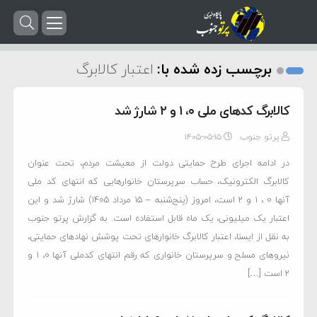
برچسب زده شده با:
اعتبار کالابرگ
کالابرگ کدهای ملی ۰، ۱ و ۲ شارژ شد
پرتو جنوب
۱۴۰۵-۰۵-۱۵
در ادامه اجرای طرح حمایتی دولت از معیشت مردم، تحت عنوان
کالابرگ الکترونیک، حساب سرپرستان خانوارهایی که انتهای کد ملی
آنها ۰ ، ۱ و ۲ است، امروز (پنج‌شنبه – ۱۵ مرداد ۱۴۰۵) شارژ شد و این
اعتبار یک میلیونی، یک ماه قابل استفاده است. به گزارش پرتو جنوب
به نقل از ایسنا، اعتبار کالابرگ خانوارهای تحت پوشش نهادهای حمایتی،
نیروهای مسلح و سرپرستان خانواری که رقم انتهای کدملی آنها ۰، ۱ و
۲ است […]