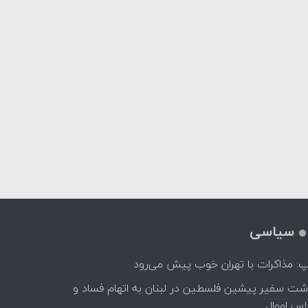
سیاسی
پ: مذاکرات با تهران خوب پیش می‌رود
اشت سفیر پیشین فلسطین در لبنان به اتهام فساد و
اس اموال