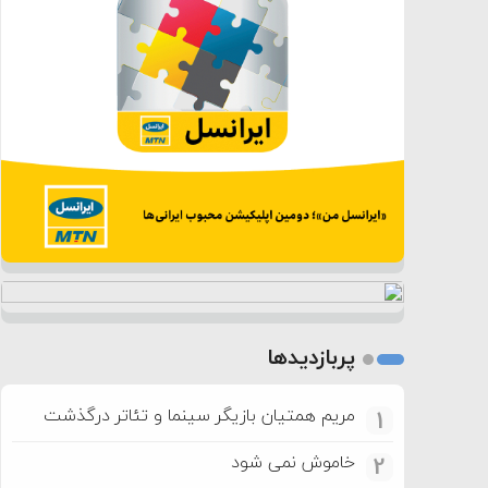
پربازدیدها
مریم همتیان بازیگر سینما و تئاتر درگذشت
1
خاموش نمی شود
2