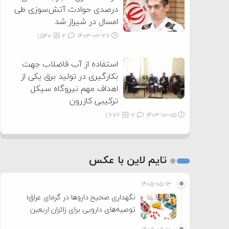
درصدی حوادث آتش‌سوزی طی
امسال در شیراز شد
1,540
2
۱۴۰۳-۰۶-۲۷
استفاده از آب فاضلاب جهت
بکارگیری در تولید برق یکی از
اهداف مهم نیروگاه سیکل
ترکیبی کازرون
1,676
2
۱۴۰۳-۱۰-۰۵
تایم لاین با عکس
۱۴۰۵-۰۵-۱۳
نگهداری صحیح داروها در گرمای عراق؛
توصیه‌های دارویی برای زائران اربعین