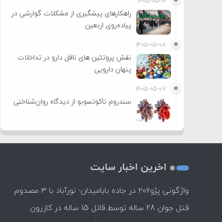
۱۴۰۵-۰۵-۱۰
راهکارهای پیشگیری از مشکلات گوارشی در
پیاده‌روی اربعین
۱۴۰۵-۰۵-۰۸
نقش پروتئین های ناقل دارو در تداخلات
پنهان دارویی
۱۴۰۵-۰۵-۰۷
سندروم تاکوتسوبو از دیدگاه روان‌شناختی
اخرین اخبار سایت
واژگونی پژو۲۰۶ در جاده بابامیدان- نورآباد با ۳ مصدوم
قتل جوان 28 ساله توسط قاتل 15 ساله در کازرون