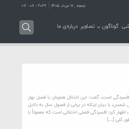
جمعه , ۱۶ مرداد ۱۴۰۵
2026 - 08 - 07
شی
گوناگون
تصاویر
درباره‌ی ما
 افسردگی است، گفت: این اختلال همزمان با فصل بهار
ل شمس، با بیان اینکه در برخی از فصول سال به دلایل
ظهار کرد: افسردگی فصلی اختلالی است که معمولاً با
ور کلی […]