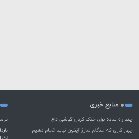
منابع خبری
چند راه‌ ساده برای خنک کردن گوشی داغ
ترام
چهار کاری که هنگام شارژ آیفون نباید انجام دهیم
بازد
اختل