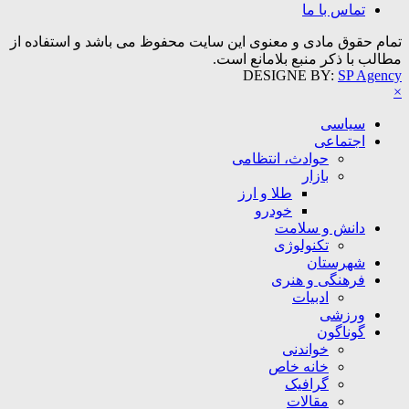
تماس با ما
تمام حقوق مادی و معنوی این سایت محفوظ می باشد و استفاده از
مطالب با ذکر منبع بلامانع است.
DESIGNE BY:
SP Agency
×
سیاسی
اجتماعی
حوادث، انتظامی
بازار
طلا و ارز
خودرو
دانش و سلامت
تکنولوژی
شهرستان
فرهنگی و هنری
ادبیات
ورزشی
گوناگون
خواندنی
خانه خاص
گرافیک
مقالات