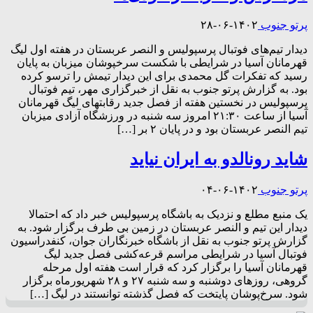
پرتو جنوب
۱۴۰۲-۰۶-۲۸
دیدار تیم‌های فوتبال پرسپولیس و النصر عربستان در هفته اول لیگ
قهرمانان آسیا در شرایطی با شکست سرخپوشان میزبان به پایان
رسید که تفکرات گل محمدی برای این دیدار تیمش را ترسو کرده
بود. به گزارش پرتو جنوب به نقل از خبرگزاری مهر، تیم فوتبال
پرسپولیس در نخستین هفته از فصل جدید رقابتهای لیگ قهرمانان
آسیا از ساعت ۲۱:۳۰ امروز سه شنبه در ورزشگاه آزادی میزبان
تیم النصر عربستان بود و در پایان ۲ بر […]
شاید رونالدو به ایران نیاید
پرتو جنوب
۱۴۰۲-۰۶-۰۴
یک منبع مطلع و نزدیک به باشگاه پرسپولیس خبر داد که احتمالا
دیدار این تیم و النصر عربستان در زمین بی طرف برگزار شود. به
گزارش پرتو جنوب به نقل از باشگاه خبرنگاران جوان، کنفدراسیون
فوتبال آسیا در شرایطی مراسم قرعه‌کشی فصل جدید لیگ
قهرمانان آسیا را برگزار کرد که قرار است هفته اول مرحله
گروهی، روز‌های دوشنبه و سه شنبه ۲۷ و ۲۸ شهریورماه برگزار
شود. سرخ‌پوشان پایتخت که فصل گذشته توانستند در لیگ […]