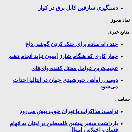
دستگیری سارقین کابل برق در کوار
نماد مجوز
منابع خبری
چند راه‌ ساده برای خنک کردن گوشی داغ
چهار کاری که هنگام شارژ آیفون نباید انجام دهیم
عجیب‌ترین عوامل مختل کننده وای‌فای
دومین راه‌آهن خورشیدی جهان در ایتالیا احداث
می‌شود
سیاسی
ترامپ: مذاکرات با تهران خوب پیش می‌رود
بازداشت سفیر پیشین فلسطین در لبنان به اتهام
فساد و اختلاس اموال