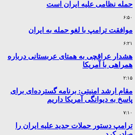
حمله نظامی علیه ایران است
۶:۵۰
موافقت ترامپ با لغو حمله به ایران
۶:۲۱
هشدار عراقچی به همتای عربستانی درباره
همراهی با آمریکا
۲:۱۵
مقام ارشد امنیتی: برنامه گسترده‌ای برای
پاسخ به دیوانگی آمریکا داریم
۷:۱۰
ترامپ دستور حملات جدید علیه ایران را
صادر کرد