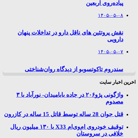
پیاده‌روی اربعین
۱۴۰۵-۰۵-۰۸
نقش پروتئین های ناقل دارو در تداخلات پنهان
دارویی
۱۴۰۵-۰۵-۰۷
سندروم تاکوتسوبو از دیدگاه روان‌شناختی
اخرین اخبار سایت
واژگونی پژو۲۰۶ در جاده بابامیدان- نورآباد با ۳
مصدوم
قتل جوان 28 ساله توسط قاتل 15 ساله در کازرون
توقیف خودروی ام‌وی‌ام X33 با ۱۳۰ میلیون ریال
خلافی در سروستان