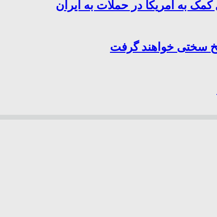
کمک به آمریکا در حملات به ایران
سخ سختی خواهند گرفت