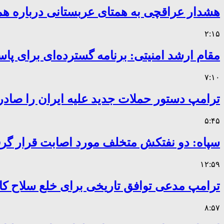
هشدار عراقچی به همتای عربستانی درباره همر
۲:۱۵
مقام ارشد امنیتی: برنامه گسترده‌ای برای پاس
۷:۱۰
ترامپ دستور حملات جدید علیه ایران را صادر
۵:۴۵
سپاه: دو نفتکش متخلف مورد اصابت قرار گر
۱۲:۵۹
ترامپ مدعی توافق تاریخی برای خلع سلاح 
۸:۵۷