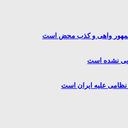
‌جمهور واهی و کذب محض است
هایی نشده است
 نظامی علیه ایران است