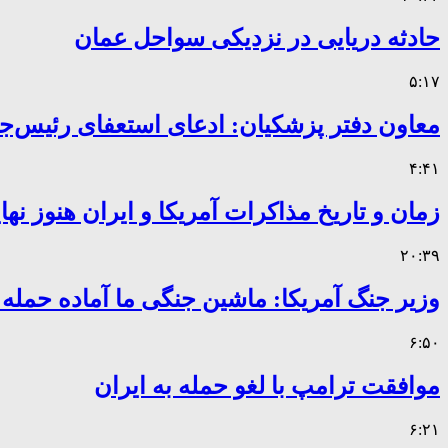
حادثه دریایی در نزدیکی سواحل عمان
۵:۱۷
معاون دفتر پزشکیان: ادعای استعفای رئیس
۴:۴۱
زمان و تاریخ مذاکرات آمریکا و ایران هنوز ن
۲۰:۳۹
وزیر جنگ آمریکا: ماشین جنگی ما آماده حمله
۶:۵۰
موافقت ترامپ با لغو حمله به ایران
۶:۲۱