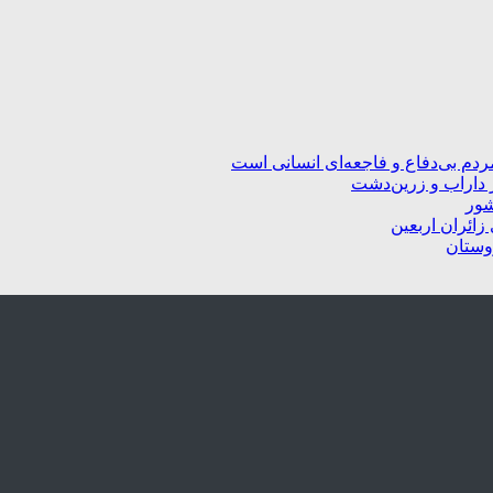
ردم بی‌دفاع و فاجعه‌ای انسانی است
 داراب و زرین‌دشت
شور
زائران اربعین