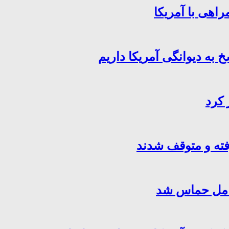
اهی با آمریکا
خ به دیوانگی آمریکا داریم
 کرد
فته و متوقف شدند
کامل حماس شد