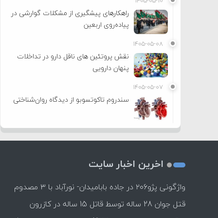
۱۴۰۵-۰۵-۱۰
راهکارهای پیشگیری از مشکلات گوارشی در
پیاده‌روی اربعین
۱۴۰۵-۰۵-۰۸
نقش پروتئین های ناقل دارو در تداخلات
پنهان دارویی
۱۴۰۵-۰۵-۰۷
سندروم تاکوتسوبو از دیدگاه روان‌شناختی
اخرین اخبار سایت
واژگونی پژو۲۰۶ در جاده بابامیدان- نورآباد با ۳ مصدوم
قتل جوان 28 ساله توسط قاتل 15 ساله در کازرون