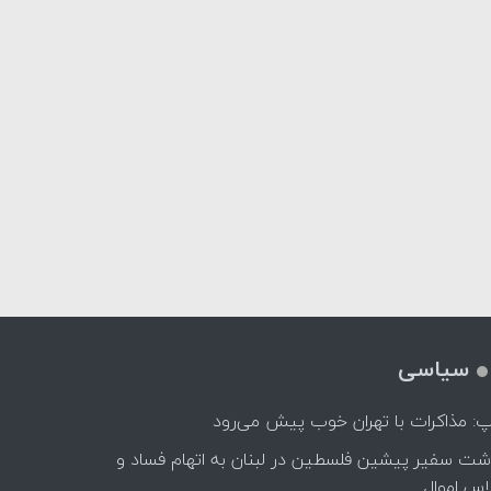
سیاسی
پ: مذاکرات با تهران خوب پیش می‌رود
اشت سفیر پیشین فلسطین در لبنان به اتهام فساد و
اس اموال