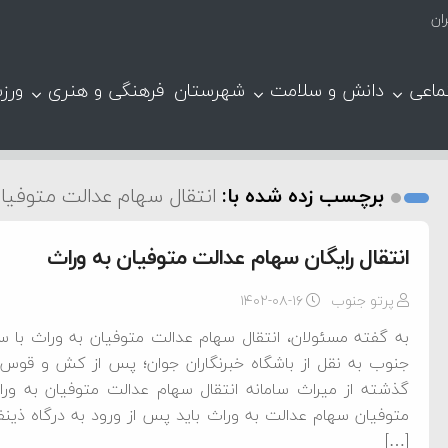
ان
ماعی
دانش و سلامت
شهرستان
فرهنگی و هنری
ورز
برچسب زده شده با:
انتقال سهام عدالت متوفیان
انتقال رایگان سهام عدالت متوفیان به وراث
پرتو جنوب
۱۴۰۲-۰۸-۱۶
به گفته‌ مسئولان، انتقال سهام عدالت متوفیان به وراث با س
جنوب به نقل از باشگاه خبرنگاران جوان؛ پس از کش و قوس ه
گذشته از میراث سامانه انتقال سهام عدالت متوفیان به ور
[…]