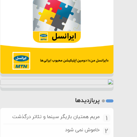
پربازدیدها
مریم همتیان بازیگر سینما و تئاتر درگذشت
1
خاموش نمی شود
2