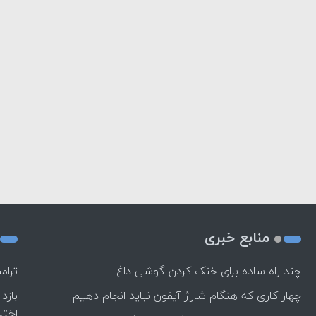
منابع خبری
چند راه‌ ساده برای خنک کردن گوشی داغ
ترام
چهار کاری که هنگام شارژ آیفون نباید انجام دهیم
بازد
اختل