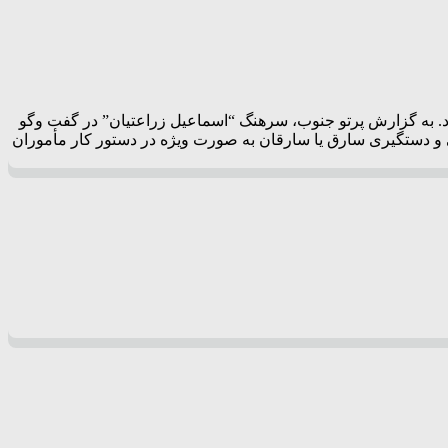
قت در عملیات مأموران این فرماندهی خبر داد. به گزارش پرتو جنوب، سرهنگ “اسماعیل زراعتیان” در گفت وگو
 دستگیری سارق یا سارقان به صورت ویژه در دستور کار مأموران