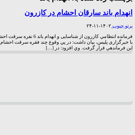
انهدام باند سارقان احشام در کازرون
پرتو جنوب
۱۴۰۲-۱۱-۲۴
با خبرگزاری پلیس، بیان داشت: در پي وقوع چند فقره سرقت احشا
اين فرماندهي قرار گرفت. وي افزود: در […]