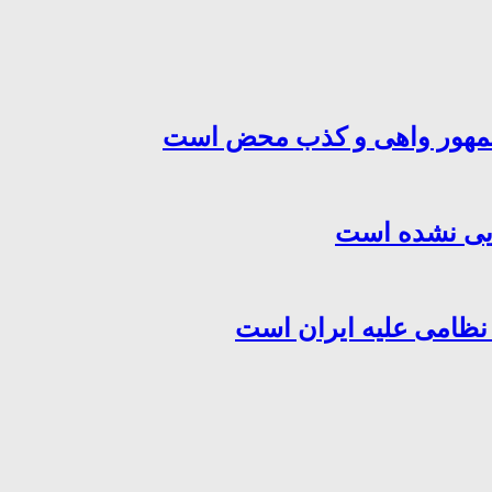
‌جمهور واهی و کذب محض است
هایی نشده است
 نظامی علیه ایران است