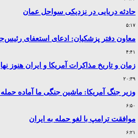
حادثه دریایی در نزدیکی سواحل عمان
۵:۱۷
معاون دفتر پزشکیان: ادعای استعفای رئیس
۴:۴۱
زمان و تاریخ مذاکرات آمریکا و ایران هنوز ن
۲۰:۳۹
وزیر جنگ آمریکا: ماشین جنگی ما آماده حمله
۶:۵۰
موافقت ترامپ با لغو حمله به ایران
۶:۲۱