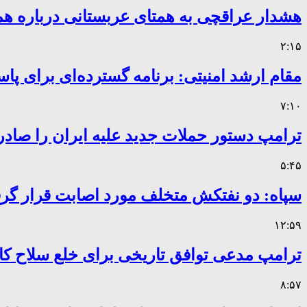
هشدار عراقچی به همتای عربستانی درباره همر
۲:۱۵
مقام ارشد امنیتی: برنامه گسترده‌ای برای پاس
۷:۱۰
ترامپ دستور حملات جدید علیه ایران را صادر
۵:۴۵
سپاه: دو نفتکش متخلف مورد اصابت قرار گر
۱۲:۵۹
ترامپ مدعی توافق تاریخی برای خلع سلاح 
۸:۵۷