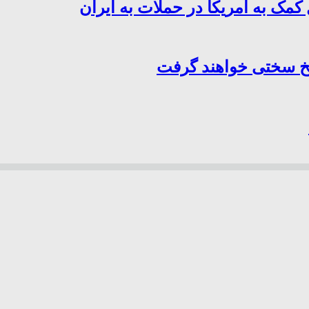
کمک به آمریکا در حملات به ایران
سخ سختی خواهند گرفت