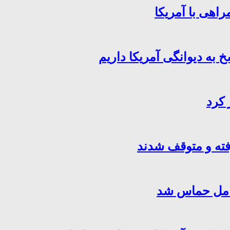
اهی با آمریکا
خ به دیوانگی آمریکا داریم
 کرد
فته و متوقف شدند
کامل حماس شد