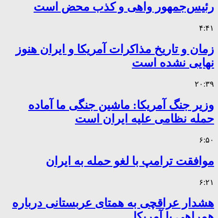
رئیس‌جمهور واهی و کذب محض است
۴:۴۱
زمان و تاریخ مذاکرات آمریکا و ایران هنوز
نهایی نشده است
۲۰:۳۹
وزیر جنگ آمریکا: ماشین جنگی ما آماده
حمله نظامی علیه ایران است
۶:۵۰
موافقت ترامپ با لغو حمله به ایران
۶:۲۱
هشدار عراقچی به همتای عربستانی درباره
همراهی با آمریکا