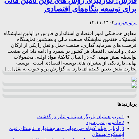
فارس: بکارگیری روش های نوین تامین مالی
برای توسعه بنگاه‌های اقتصادی
پرتو جنوب
۱۴۰۲-۱۱-۱۴
معاون هماهنگی امور اقتصادی استانداری فارس در اولین نمایشگاه
لجستیک، هفتمین نمایشگاه صنعت مالی و هشتمین نمایشگاه
فرصت های سرمایه گذاری، صنعت حمل و نقل را یکی از ارکان
حیاتی و اساسی اقتصاد هر کشور بر شمرد و ادامه داد: این صنعت
بواسطه نقش مهمی که در انتقال کالاها، مواد اولیه، محصولات
نهایی دارد یکی از پیشران های توسعه اقتصادی است . توسعه
تجارت نقش تعیین کننده ای دارد. به گزارش پرتو جنوب به نقل […]
پربازدیدها
1
مریم همتیان بازیگر سینما و تئاتر درگذشت
2
خاموش نمی شود
3
راه‌یابی فیلم کوتاه «بی‌خوابی» به جشنواره «تابستان فیلم
اینسکو» لهستان