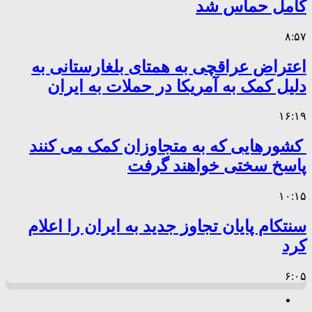
کامل حماس شد
۸:۵۷
اعتراض عراقچی به همتای بلغارستانی به
دلیل کمک به آمریکا در حملات به ایران
۱۶:۱۹
کشورهایی که به متجاوزان کمک می کنند
پاسخ سختی خواهند گرفت
۱۰:۱۵
سنتکام پایان تجاوز جدید به ایران را اعلام
کرد
۶:۰۵