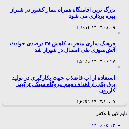
بزرگ ترین اقامتگاه همراه بیمار کشور در شیراز
بهره برداری می شود
1,335
6
۱۴۰۳-۰۸-۰۹
فرهنگ سازی منجر به کاهش ۳۸ درصدی حوادث
آتش‌سوزی طی امسال در شیراز شد
1,542
2
۱۴۰۳-۰۶-۲۷
استفاده از آب فاضلاب جهت بکارگیری در تولید
برق یکی از اهداف مهم نیروگاه سیکل ترکیبی
کازرون
1,676
2
۱۴۰۳-۱۰-۰۵
تایم لاین با عکس
۱۴۰۵-۰۵-۱۳