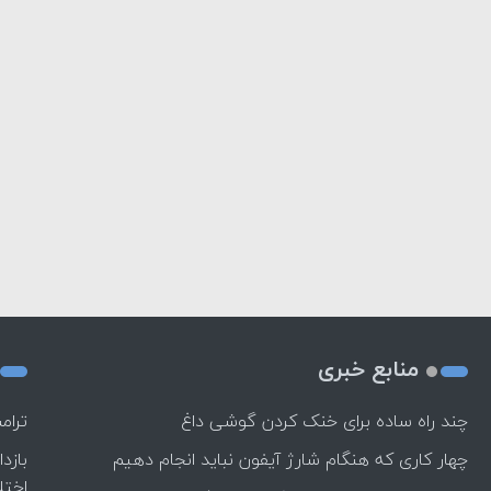
منابع خبری
چند راه‌ ساده برای خنک کردن گوشی داغ
ترام
چهار کاری که هنگام شارژ آیفون نباید انجام دهیم
بازد
اختل