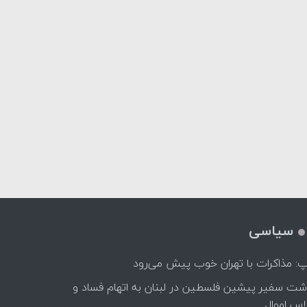
سیاسی
پ: مذاکرات با تهران خوب پیش می‌رود
اشت سفیر پیشین فلسطین در لبنان به اتهام فساد و
اس اموال