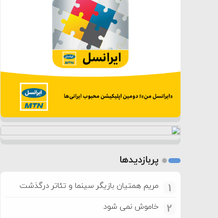
پربازدیدها
مریم همتیان بازیگر سینما و تئاتر درگذشت
1
خاموش نمی شود
2