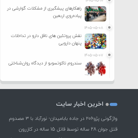
۱۴۰۵-۰۵-۱۰
راهکارهای پیشگیری از مشکلات گوارشی در
پیاده‌روی اربعین
۱۴۰۵-۰۵-۰۸
نقش پروتئین های ناقل دارو در تداخلات
پنهان دارویی
۱۴۰۵-۰۵-۰۷
سندروم تاکوتسوبو از دیدگاه روان‌شناختی
اخرین اخبار سایت
واژگونی پژو۲۰۶ در جاده بابامیدان- نورآباد با ۳ مصدوم
قتل جوان 28 ساله توسط قاتل 15 ساله در کازرون