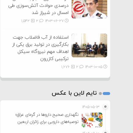
درصدی حوادث آتش‌سوزی طی
امسال در شیراز شد
1,542
2
۱۴۰۳-۰۶-۲۷
استفاده از آب فاضلاب جهت
بکارگیری در تولید برق یکی از
اهداف مهم نیروگاه سیکل
ترکیبی کازرون
1,676
2
۱۴۰۳-۱۰-۰۵
تایم لاین با عکس
۱۴۰۵-۰۵-۱۳
نگهداری صحیح داروها در گرمای عراق؛
توصیه‌های دارویی برای زائران اربعین