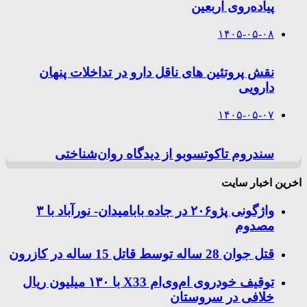
پیاده‌روی اربعین
۱۴۰۵-۰۵-۰۸
نقش پروتئین های ناقل دارو در تداخلات پنهان
دارویی
۱۴۰۵-۰۵-۰۷
سندروم تاکوتسوبو از دیدگاه روان‌شناختی
اخرین اخبار سایت
واژگونی پژو۲۰۶ در جاده بابامیدان- نورآباد با ۳
مصدوم
قتل جوان 28 ساله توسط قاتل 15 ساله در کازرون
توقیف خودروی ام‌وی‌ام X33 با ۱۳۰ میلیون ریال
خلافی در سروستان