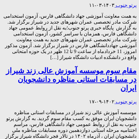
پرتو جنوب
۱۴۰۳-۰۳-۱۱
به همت معاونت آموزشی جهاد دانشگاهی فارس، آزمون استخدامی
شرکت مادر تخصصی عمران شهرهای جدید در شیراز برگزار شد.
به گزارش پایگاه خبری پرتو جنوب؛به نقل از روابط عمومی جهاد
دانشگاهی فارس، همزمان با سراسر کشور، آزمون استخدامی
شرکت مادر تخصصی عمران شهرهای جدید به همت معاونت
آموزشی جهاددانشگاهی فارس در شیراز برگزار شد. آزمون مذکور
امروز، 11 خردادماه از ساعت 9 تا 12 ظهر در یک حوزه امتحانی
واقع در دانشکده ادبیات دانشگاه شیراز […]
مقام سوم موسسه آموزش عالی زند شیراز
در مسابقات استانی مناظره دانشجویان
ایران
پرتو جنوب
۱۴۰۲-۰۹-۱۷
موسسه آموزش عالی زند شیراز در مسابقات استانی مناظره
دانشجویان ایران موفق به کسب مقام سوم گردید. به گزارش پرتو
جنوب به نقل از روابط عمومی جهاد دانشگاهی فارس، مراسم
اختتامیه مرحله استانی دوازدهمین دوره مسابقات مناظره ملی
دانشجویان ایران ، آذرماه ۱۴۰۲ در تالار فجر دانشگاه شیراز برگزار