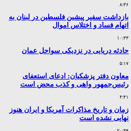
۸:۳۶
بازداشت سفیر پیشین فلسطین در لبنان به
اتهام فساد و اختلاس اموال
۱۰:۳۳
حادثه دریایی در نزدیکی سواحل عمان
۵:۱۷
معاون دفتر پزشکیان: ادعای استعفای
رئیس‌جمهور واهی و کذب محض است
۴:۴۱
زمان و تاریخ مذاکرات آمریکا و ایران هنوز
نهایی نشده است
۲۰:۳۹