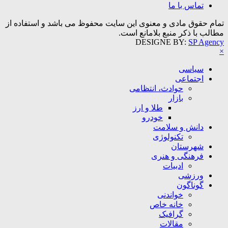
تماس با ما
تمام حقوق مادی و معنوی این سایت محفوظ می باشد و استفاده از
مطالب با ذکر منبع بلامانع است.
DESIGNE BY:
SP Agency
×
سیاسی
اجتماعی
حوادث، انتظامی
بازار
طلا و ارز
خودرو
دانش و سلامت
تکنولوژی
شهرستان
فرهنگی و هنری
ادبیات
ورزشی
گوناگون
خواندنی
خانه خاص
گرافیک
مقالات