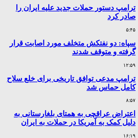
ترامپ دستور حملات جدید علیه ایران را
صادر کرد
۵:۴۵
سپاه: دو نفتکش متخلف مورد اصابت قرار
گرفته و متوقف شدند
۱۲:۵۹
ترامپ مدعی توافق تاریخی برای خلع سلاح
کامل حماس شد
۸:۵۷
اعتراض عراقچی به همتای بلغارستانی به
دلیل کمک به آمریکا در حملات به ایران
۱۶:۱۹