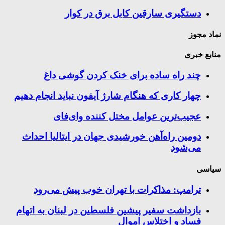
دستگیری سارقین کابل برق در کوار
نماد مجوز
منابع خبری
چند راه‌ ساده برای خنک کردن گوشی داغ
چهار کاری که هنگام شارژ آیفون نباید انجام دهیم
عجیب‌ترین عوامل مختل کننده وای‌فای
دومین راه‌آهن خورشیدی جهان در ایتالیا احداث
می‌شود
سیاسی
ترامپ: مذاکرات با تهران خوب پیش می‌رود
بازداشت سفیر پیشین فلسطین در لبنان به اتهام
فساد و اختلاس اموال