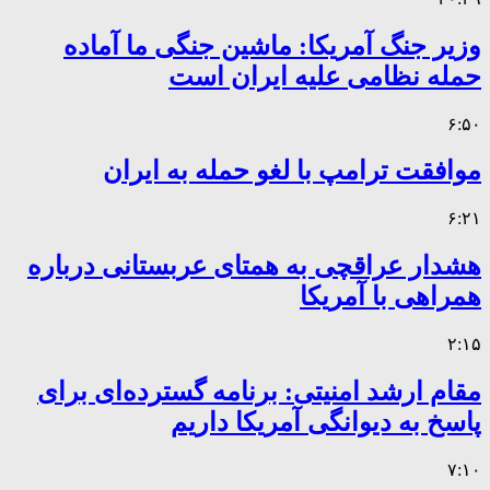
وزیر جنگ آمریکا: ماشین جنگی ما آماده
حمله نظامی علیه ایران است
۶:۵۰
موافقت ترامپ با لغو حمله به ایران
۶:۲۱
هشدار عراقچی به همتای عربستانی درباره
همراهی با آمریکا
۲:۱۵
مقام ارشد امنیتی: برنامه گسترده‌ای برای
پاسخ به دیوانگی آمریکا داریم
۷:۱۰