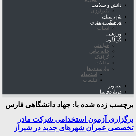
دانش و سلامت
تکنولوژی
شهرستان
فرهنگی و هنری
ادبیات
ورزشی
گوناگون
خواندنی
خانه خاص
گرافیک
مقالات
نیازمندی ها
استخدام
تبلیغات
تصاویر
درباره‌ی ما
برچسب زده شده با:
جهاد دانشگاهی فارس
برگزاری آزمون استخدامی شرکت مادر
تخصصی عمران شهرهای جدید در شیراز