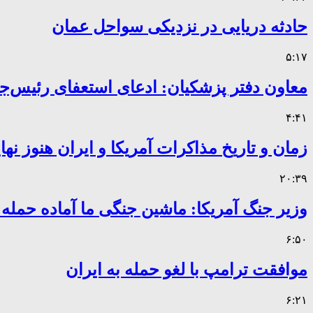
حادثه دریایی در نزدیکی سواحل عمان
۵:۱۷
معاون دفتر پزشکیان: ادعای استعفای رئیس
۴:۴۱
زمان و تاریخ مذاکرات آمریکا و ایران هنوز ن
۲۰:۳۹
وزیر جنگ آمریکا: ماشین جنگی ما آماده حمله
۶:۵۰
موافقت ترامپ با لغو حمله به ایران
۶:۲۱