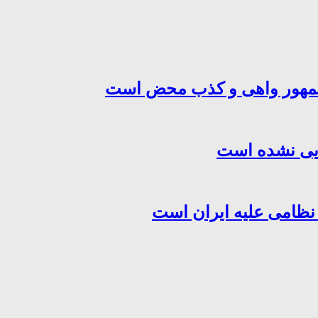
‌جمهور واهی و کذب محض است
هایی نشده است
 نظامی علیه ایران است