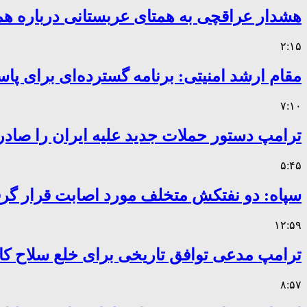
هشدار عراقچی به همتای عربستانی درباره همر
۲:۱۵
مقام ارشد امنیتی: برنامه گسترده‌ای برای پاس
۷:۱۰
ترامپ دستور حملات جدید علیه ایران را صادر
۵:۴۵
سپاه: دو نفتکش متخلف مورد اصابت قرار گر
۱۲:۵۹
ترامپ مدعی توافق تاریخی برای خلع سلاح 
۸:۵۷