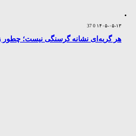
37
0
۱۴۰۵-۰۵-۱۳
هر گریه‌ای نشانه گرسنگی نیست؛ چطور زب