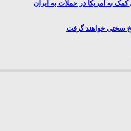
کمک به آمریکا در حملات به ایران
سخ سختی خواهند گرفت