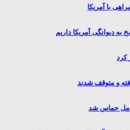
اهی با آمریکا
خ به دیوانگی آمریکا داریم
 کرد
فته و متوقف شدند
کامل حماس شد