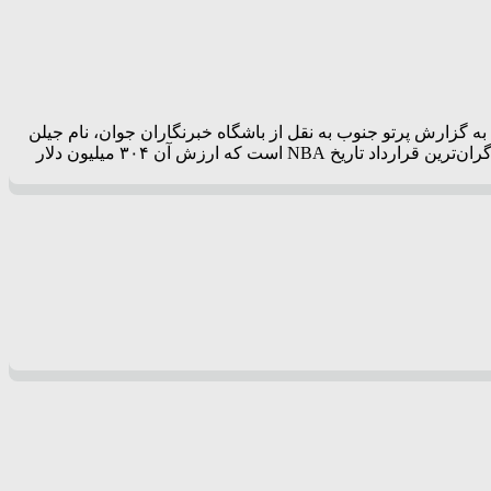
پنج‌ساله با باشگاه بوستون سلتیکز به ارزش ۳۰۴ میلیون دلار رکورد گران‌ترین انتقال تاریخ NBA را شکست. به گزارش پرتو جنوب به نقل از باشگاه خبرنگاران جوان، نام جیلن
براون در کتاب‌های تاریخ ثبت شد. این گارد تیم بسکتبال بوستون سلتیکز با این تیم به توافق رسید تا قراردادی پنج‌ساله امضا کند. این قرارداد گران‌ترین قرارداد تاریخ NBA است که ارزش آن ۳۰۴ میلیون دلار