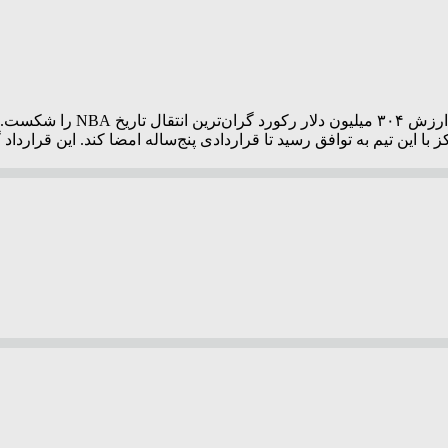
جیلن براون با امضای قراردادی 