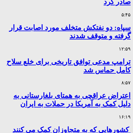
صادر کرد
۵:۴۵
سپاه: دو نفتکش متخلف مورد اصابت قرار
گرفته و متوقف شدند
۱۲:۵۹
ترامپ مدعی توافق تاریخی برای خلع سلاح
کامل حماس شد
۸:۵۷
اعتراض عراقچی به همتای بلغارستانی به
دلیل کمک به آمریکا در حملات به ایران
۱۶:۱۹
کشورهایی که به متجاوزان کمک می کنند