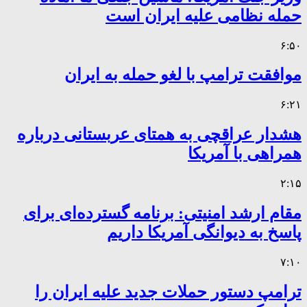
حمله نظامی علیه ایران است
۶:۵۰
موافقت ترامپ با لغو حمله به ایران
۶:۲۱
هشدار عراقچی به همتای عربستانی درباره
همراهی با آمریکا
۲:۱۵
مقام ارشد امنیتی: برنامه گسترده‌ای برای
پاسخ به دیوانگی آمریکا داریم
۷:۱۰
ترامپ دستور حملات جدید علیه ایران را