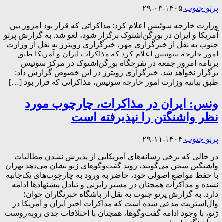
پرتو جنوب
۱۴۰۵-۰۳-۲۹
وزارت خارجه سوئیس اعلام کرد: مذاکراتی که قرار بود امروز بین
آمریکا و ایران در بورگن‌اشتوک برگزار شود، لغو شد. به گزارش پرتو
جنوب به نقل از خبرگزاری مهر، خبرگزاری رویترز به نقل از وزارت
امور خارجه سوئیس اعلام کرد که مذاکرات ایران و آمریکا طبق
برنامه امروز جمعه در تفرجگاه بورگن‌اشتوک در مرکز سوئیس
برگزار نخواهد شد. خبرگزاری رویترز در این خصوص گزارش داد:
طبق بیانیه وزارت امور خارجه سوئیس، مذاکراتی که قرار بود […]
ونس: ایران در مذاکرات، چارچوب مورد
نظر واشنگتن را نپذیرفته است
پرتو جنوب
۱۴۰۴-۱۱-۲۹
در حالی که برخی رسانه‌های آمریکایی از پذیرش نشدن مطالبات
واشنگتن سخن می‌گویند، روند گفت‌و‌گو‌های ژنو نشان می‌دهد تهران
با حفظ مواضع اصولی خود، حاضر به ورود به چارچوب‌های یک‌جانبه
نشده و مذاکرات همچنان در مسیر رایزنی و تبادل پیشنهاد‌ها ادامه
دارد. به گزارش پرتو جنوب به نقل از باشگاه خبرنگاران جوان؛
وال‌استریت مدعی شده است که مذاکرات اخیر ایران و آمریکا در
ژنو، با وجود ادامه گفت‌وگوها، همچنان با اختلافات جدی روبه‌روست