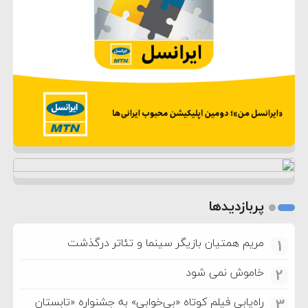
پربازدیدها
مریم همتیان بازیگر سینما و تئاتر درگذشت
1
خاموش نمی شود
2
راه‌یابی فیلم کوتاه «بی‌خوابی» به جشنواره «تابستان
3