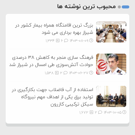
2
محبوب ترین نوشته ها
3
بزرگ ترین اقامتگاه همراه بیمار کشور در
شیراز بهره برداری می شود
1,334
6
۱۴۰۳-۰۸-۰۹
فرهنگ سازی منجر به کاهش ۳۸ درصدی
حوادث آتش‌سوزی طی امسال در شیراز شد
1,538
2
۱۴۰۳-۰۶-۲۷
استفاده از آب فاضلاب جهت بکارگیری در
تولید برق یکی از اهداف مهم نیروگاه
سیکل ترکیبی کازرون
1,672
2
۱۴۰۳-۱۰-۰۵