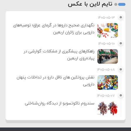
تایم لاین با عکس
۱۴۰۵-۰۵-۱۳
نگهداری صحیح داروها در گرمای عراق؛ توصیه‌های
دارویی برای زائران اربعین
۱۴۰۵-۰۵-۱۰
راهکارهای پیشگیری از مشکلات گوارشی در
پیاده‌روی اربعین
۱۴۰۵-۰۵-۰۸
نقش پروتئین های ناقل دارو در تداخلات پنهان
دارویی
۱۴۰۵-۰۵-۰۷
سندروم تاکوتسوبو از دیدگاه روان‌شناختی