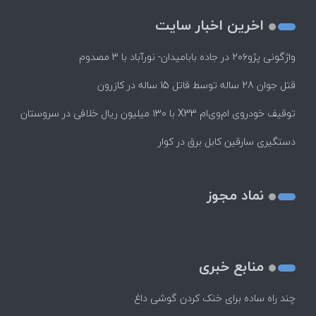
اخرین اخبار سایت
واژگونی پژو۲۰۶ در جاده بابامیدان- نورآباد با ۳ مصدوم
قتل جوان 28 ساله توسط قاتل 15 ساله در کازرون
توقیف خودروی ام‌وی‌ام X33 با ۱۳۰ میلیون ریال خلافی در سروستان
دستگیری سارقین کابل برق در کوار
نماد مجوز
منابع خبری
چند راه‌ ساده برای خنک کردن گوشی داغ