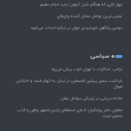
چهار کاری که هنگام شارژ آیفون نباید انجام دهیم
عجیب‌ترین عوامل مختل کننده وای‌فای
دومین راه‌آهن خورشیدی جهان در ایتالیا احداث می‌شود
سیاسی
ترامپ: مذاکرات با تهران خوب پیش می‌رود
بازداشت سفیر پیشین فلسطین در لبنان به اتهام فساد و اختلاس
اموال
حادثه دریایی در نزدیکی سواحل عمان
معاون دفتر پزشکیان: ادعای استعفای رئیس‌جمهور واهی و کذب
محض است