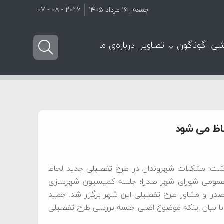
جمعه , ۱۶ مرداد ۱۴۰۵
2026 - 08 - 07
شی
گوناگون
تصاویر
درباره‌ی ما
اظ می شود
شت: مشکلات شهروندان در طرح تفصیلی جدید لحاظ
ط عمومی شورای شهر صدرا؛ جلسه کمیسیون شهرسازی
را و مشاور طرح تفصیلی این شهر برگزار شد. حمید
 بیان اینکه موضوع اصلی جلسه بررسی طرح تفصیلی