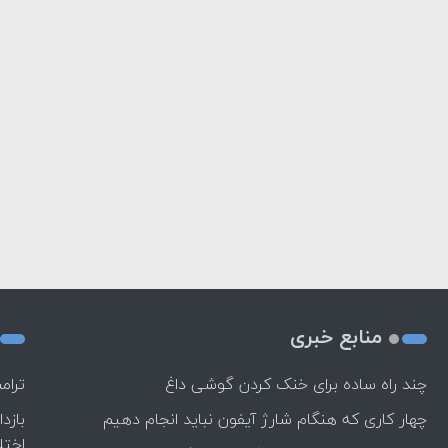
منابع خبری
چند راه‌ ساده برای خنک کردن گوشی داغ
ترام
چهار کاری که هنگام شارژ آیفون نباید انجام دهیم
بازد
اختل