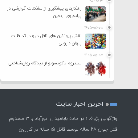
۱۴۰۵-۰۵-۱۰
راهکارهای پیشگیری از مشکلات گوارشی در
پیاده‌روی اربعین
۱۴۰۵-۰۵-۰۸
نقش پروتئین های ناقل دارو در تداخلات
پنهان دارویی
۱۴۰۵-۰۵-۰۷
سندروم تاکوتسوبو از دیدگاه روان‌شناختی
اخرین اخبار سایت
واژگونی پژو۲۰۶ در جاده بابامیدان- نورآباد با ۳ مصدوم
قتل جوان 28 ساله توسط قاتل 15 ساله در کازرون