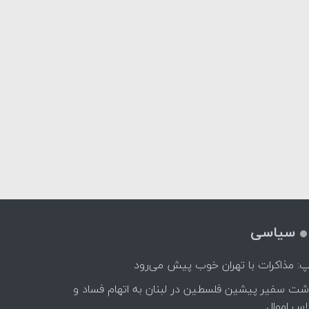
سیاسی
پ: مذاکرات با تهران خوب پیش می‌رود
اشت سفیر پیشین فلسطین در لبنان به اتهام فساد و
اس اموال