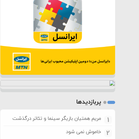
پربازدیدها
مریم همتیان بازیگر سینما و تئاتر درگذشت
1
خاموش نمی شود
2