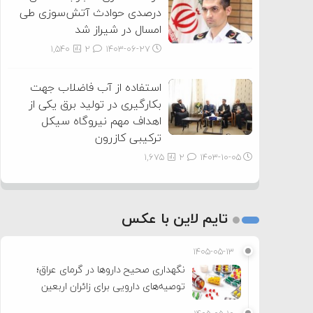
درصدی حوادث آتش‌سوزی طی
امسال در شیراز شد
1,540
2
۱۴۰۳-۰۶-۲۷
استفاده از آب فاضلاب جهت
بکارگیری در تولید برق یکی از
اهداف مهم نیروگاه سیکل
ترکیبی کازرون
1,675
2
۱۴۰۳-۱۰-۰۵
تایم لاین با عکس
۱۴۰۵-۰۵-۱۳
نگهداری صحیح داروها در گرمای عراق؛
توصیه‌های دارویی برای زائران اربعین