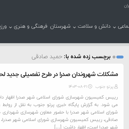
ان
ماعی
دانش و سلامت
شهرستان
فرهنگی و هنری
ورز
برچسب زده شده با:
حمید صادقی
مشکلات شهروندان صدرا در طرح تفصیلی جدید لح
پرتو جنوب
۱۴۰۳-۰۸-۲۱
رییس کمیسیون شهرسازی شورای اسلامی شهر صدرا اظهار دا
می شود. به گزارش پایگاه خبری پرتو جنوب به نقل از رواب
شورای اسلامی شهر صدرا با حضور معاون شهرسازی شهرداری صد
صادقی، رییس کمیسیون شهرسازی شورای اسلامی شهر صدرا، با
شهر صدرا است، اظهار داشت: […]