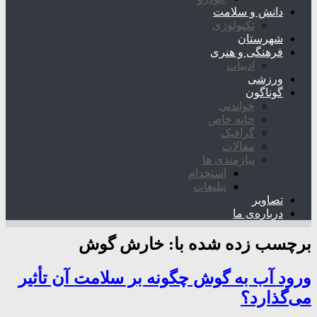
دانش و سلامت
تکنولوژی
شهرستان
فرهنگی و هنری
ادبیات
ورزشی
گوناگون
خواندنی
خانه خاص
گرافیک
مقالات
نیازمندی ها
استخدام
تبلیغات
تصاویر
درباره‌ی ما
برچسب زده شده با:
خارش گوش
ورود آب به گوش چگونه بر سلامت آن تأثیر
می‌گذارد؟