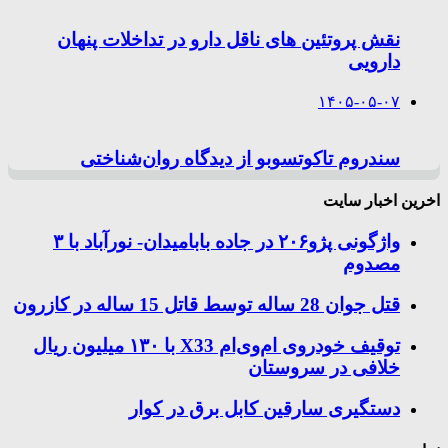
نقش پروتئین های ناقل دارو در تداخلات پنهان
دارویی
۱۴۰۵-۰۵-۰۷
سندروم تاکوتسوبو از دیدگاه روان‌شناختی
اخرین اخبار سایت
واژگونی پژو۲۰۶ در جاده بابامیدان- نورآباد با ۳
مصدوم
قتل جوان 28 ساله توسط قاتل 15 ساله در کازرون
توقیف خودروی ام‌وی‌ام X33 با ۱۳۰ میلیون ریال
خلافی در سروستان
دستگیری سارقین کابل برق در کوار