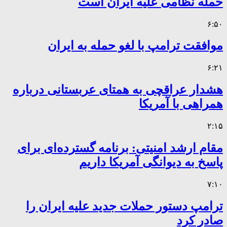
حمله نظامی علیه ایران است
۶:۵۰
موافقت ترامپ با لغو حمله به ایران
۶:۲۱
هشدار عراقچی به همتای عربستانی درباره
همراهی با آمریکا
۲:۱۵
مقام ارشد امنیتی: برنامه گسترده‌ای برای
پاسخ به دیوانگی آمریکا داریم
۷:۱۰
ترامپ دستور حملات جدید علیه ایران را
صادر کرد