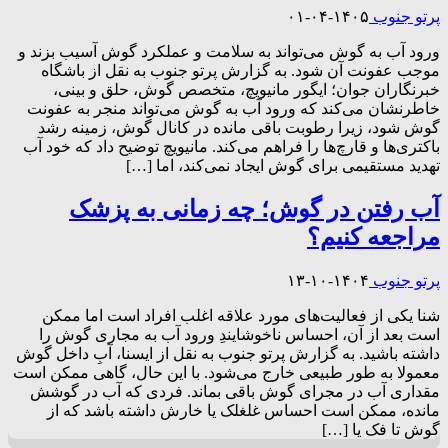
پرتو جنوب
۱۴۰۵-۰۴-۰۱
ورود آب به گوش می‌تواند به سلامت و عملکرد گوش آسیب بزند و
موجب عفونت آن شود. به گزارش پرتو جنوب به نقل از باشگاه
خبرنگاران جوان؛ ایگور مانیویچ، متخصص گوش، حلق و بینی،
خاطرنشان می‌کند که ورود آب به گوش می‌تواند منجر به عفونت
گوش شود، زیرا رطوبت باقی مانده در کانال گوش، زمینه رشد
باکتری‌ها و قارچ‌ها را فراهم می‌کند. مانیویچ توضیح داد که خود آب
تهدید مستقیمی برای گوش ایجاد نمی‌کند، اما […]
آب رفتن در گوش؛ چه زمانی به پزشک
مراجعه کنیم؟
پرتو جنوب
۱۴۰۴-۱۰-۱۳
شنا یکی از فعالیت‌های مورد علاقه اغلب افراد است اما ممکن
است بعد از آن، احساس ناخوشایندِ ورود آب به مجاری گوش را
داشته باشید. به گزارش پرتو جنوب به نقل از ایسنا، آبِ داخل گوش
معمولا به‌ طور طبیعی خارج می‌شود. با این‌ حال، گاهی ممکن است
مقداری آب در مجرای گوش باقی بماند. فردی که آب در گوشش
مانده، ممکن است احساس غلغلک یا خارش داشته باشد که از
گوش تا فک یا […]