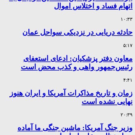
اتهام فساد و اختلاس اموال
۱۰:۳۳
حادثه دریایی در نزدیکی سواحل عمان
۵:۱۷
معاون دفتر پزشکیان: ادعای استعفای
رئیس‌جمهور واهی و کذب محض است
۴:۴۱
زمان و تاریخ مذاکرات آمریکا و ایران هنوز
نهایی نشده است
۲۰:۳۹
وزیر جنگ آمریکا: ماشین جنگی ما آماده