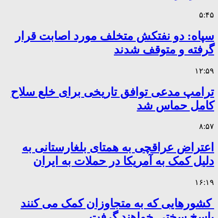
۵:۴۵
سپاه: دو نفتکش متخلف مورد اصابت قرار
گرفته و متوقف شدند
۱۲:۵۹
ترامپ مدعی توافق تاریخی برای خلع سلاح
کامل حماس شد
۸:۵۷
اعتراض عراقچی به همتای بلغارستانی به
دلیل کمک به آمریکا در حملات به ایران
۱۶:۱۹
کشورهایی که به متجاوزان کمک می کنند
پاسخ سختی خواهند گرفت