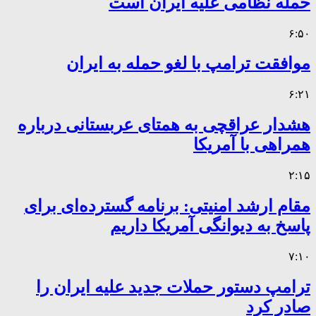
حمله نظامی علیه ایران است
۶:۵۰
موافقت ترامپ با لغو حمله به ایران
۶:۲۱
هشدار عراقچی به همتای عربستانی درباره
همراهی با آمریکا
۲:۱۵
مقام ارشد امنیتی: برنامه گسترده‌ای برای
پاسخ به دیوانگی آمریکا داریم
۷:۱۰
ترامپ دستور حملات جدید علیه ایران را
صادر کرد