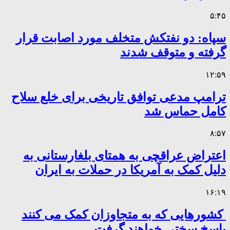
۵:۴۵
سپاه: دو نفتکش متخلف مورد اصابت قرار
گرفته و متوقف شدند
۱۲:۵۹
ترامپ مدعی توافق تاریخی برای خلع سلاح
کامل حماس شد
۸:۵۷
اعتراض عراقچی به همتای بلغارستانی به
دلیل کمک به آمریکا در حملات به ایران
۱۶:۱۹
کشورهایی که به متجاوزان کمک می کنند
پاسخ سختی خواهند گرفت