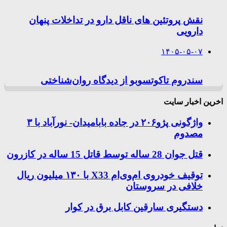
نقش پروتئین های ناقل دارو در تداخلات پنهان
دارویی
۱۴۰۵-۰۵-۰۷
سندروم تاکوتسوبو از دیدگاه روان‌شناختی
اخرین اخبار سایت
واژگونی پژو۲۰۶ در جاده بابامیدان- نورآباد با ۳
مصدوم
قتل جوان 28 ساله توسط قاتل 15 ساله در کازرون
توقیف خودروی ام‌وی‌ام X33 با ۱۳۰ میلیون ریال
خلافی در سروستان
دستگیری سارقین کابل برق در کوار