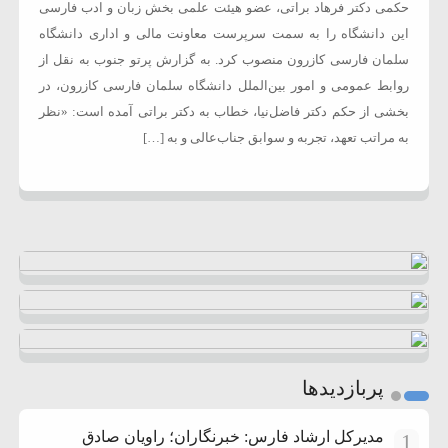
حکمی دکتر فرهاد براتی، عضو هیئت علمی بخش زبان و ادب فارسی
این دانشگاه را به سمت سرپرست معاونت مالی و اداری دانشگاه
سلمان فارسی کازرون منصوب کرد. به گزارش پرتو جنوب به نقل از
روابط عمومی و امور بین‌الملل دانشگاه سلمان فارسی کازرون، در
بخشی از حکم دکتر فاضل‌نیا، خطاب به دکتر براتی آمده است: «نظر
به مراتب تعهد، تجربه و سوابق جناب‌عالی و به […]
پربازدیدها
مدیرکل ارشاد فارس: خبرنگاران؛ راویان صادق
1