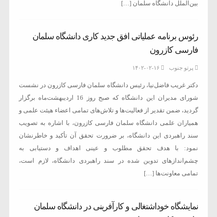
بین‌الملل دانشگاه سلمان […]
رئوس برنامه عملیاتی افق جدید کاری دانشگاه سلمان
فارسی کازرون
پرتو جنوب
۱۴۰۲-۰۲-۱۶
دکتر غریب فاضل‌نیا، رئیس دانشگاه سلمان فارسی کازرون در نشست
شورای مدیران این دانشگاه که صبح روز 16 اردیبهشت‌ماه برگزار
گردید، ضمن تقدیر از فعالیت‌ها و تلاش‌های تمامی اعضاء هیئت علمی و
همیاران علمی دانشگاه سلمان فارسی کازرون، با اشاره به تصویب
سند راهبردی این دانشگاه، بر ضرورت تحقق آن تأکید و خاطرنشان
نمود: با هدف تحقق مطلوب و عینی اهداف و دستیابی به
چشم‌اندازهای تدوین شده در سند راهبردی دانشگاه، لازم است،
تمامی معاونت‌ها […]
نمایشگاه خوداشتغالی و کارآفرینی در دانشگاه سلمان