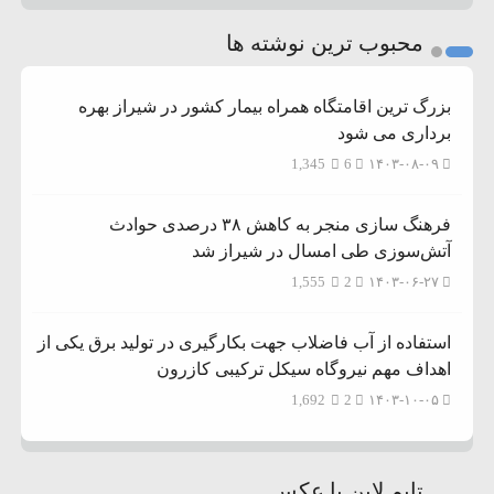
محبوب ترین نوشته ها
بزرگ ترین اقامتگاه همراه بیمار کشور در شیراز بهره
برداری می شود
1,345
6
۱۴۰۳-۰۸-۰۹
فرهنگ سازی منجر به کاهش ۳۸ درصدی حوادث
آتش‌سوزی طی امسال در شیراز شد
1,555
2
۱۴۰۳-۰۶-۲۷
استفاده از آب فاضلاب جهت بکارگیری در تولید برق یکی از
اهداف مهم نیروگاه سیکل ترکیبی کازرون
1,692
2
۱۴۰۳-۱۰-۰۵
تایم لاین با عکس