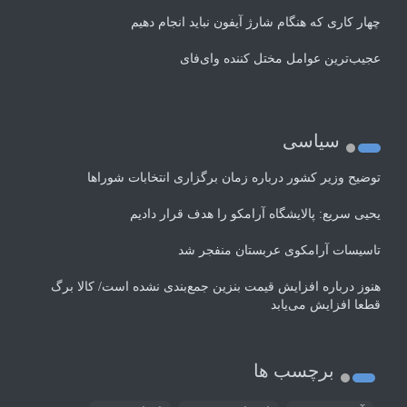
چهار کاری که هنگام شارژ آیفون نباید انجام دهیم
عجیب‌ترین عوامل مختل کننده وای‌فای
سیاسی
توضیح وزیر کشور درباره زمان برگزاری انتخابات شوراها
یحیی سریع: پالایشگاه آرامکو را هدف قرار دادیم
تاسیسات آرامکوی عربستان منفجر شد
هنوز درباره افزایش قیمت بنزین جمع‌بندی نشده است/ کالا برگ
قطعا افزایش می‌یابد
برچسب ها