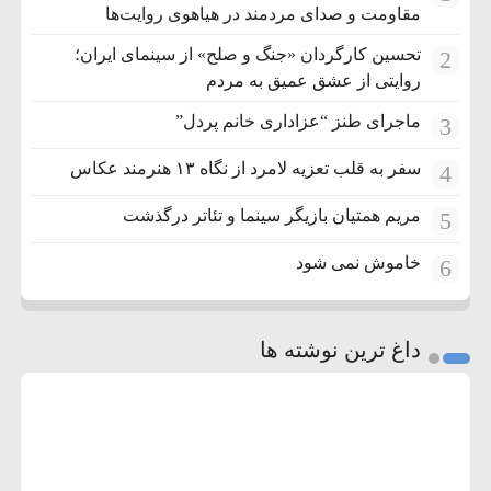
مقاومت و صدای مردمند در هیاهوی روایت‌ها
تحسین کارگردان «جنگ و صلح» از سینمای ایران؛
2
روایتی از عشق عمیق به مردم
ماجرای طنز “عزاداری خانم پردل”
3
سفر به قلب تعزیه لامرد از نگاه ۱۳ هنرمند عکاس
4
مریم همتیان بازیگر سینما و تئاتر درگذشت
5
خاموش نمی شود
6
داغ ترین نوشته ها