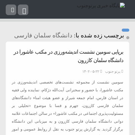
برچسب زده شده با:
دانشگاه سلمان فارسی
برپایی سومین نشست اندیشه‌ورزی در مکتب عاشورا در
دانشگاه سلمان کازرون
پرتو جنوب
۱۴۰۲-۰۵-۲۲
سومین نشست از مجموعه نشست‌های تخصصی اندیشه‌ورزی در
مکتب عاشورا، با حضور و سخنرانی آیت‌الله دژکام، نماینده ولی فقیه
در استان فارس، امام جمعه شیراز و عضو هیئت امناء دانشگاه‌های
سلمان فارسی کازرون، جهرم و فسا با موضوع «تحلیلی بر
مسئولیت‌پذیری اجتماعی در مکتب عاشورا» در سالن اجتماعات علامه
دوانی دانشگاه سلمان فارسی کازرون و به میزبانی این دانشگاه
برگزار گردید. به گزارش پرتو جنوب به نقل از روابط عمومی و امور