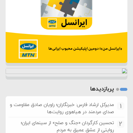
پربازدیدها
مدیرکل ارشاد فارس: خبرنگاران؛ راویان صادق مقاومت و
1
صدای مردمند در هیاهوی روایت‌ها
تحسین کارگردان «جنگ و صلح» از سینمای ایران؛
2
روایتی از عشق عمیق به مردم