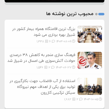
1
2
محبوب ترین نوشته ها
3
بزرگ ترین اقامتگاه همراه بیمار کشور در
شیراز بهره برداری می شود
1,338
6
۱۴۰۳-۰۸-۰۹
فرهنگ سازی منجر به کاهش ۳۸ درصدی
حوادث آتش‌سوزی طی امسال در شیراز شد
1,546
2
۱۴۰۳-۰۶-۲۷
استفاده از آب فاضلاب جهت بکارگیری در
تولید برق یکی از اهداف مهم نیروگاه
سیکل ترکیبی کازرون
1,682
2
۱۴۰۳-۱۰-۰۵