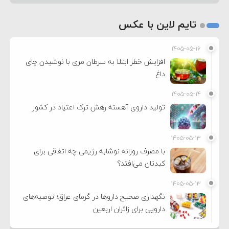
تایم لاین با عکس
۱۴۰۵-۰۵-۱۶
افزایش خطر ابتلا به سرطان مری با نوشیدن چای
داغ
۱۴۰۵-۰۵-۱۴
تولید داروی آهسته رهش ترک اعتیاد در کشور
۱۴۰۵-۰۵-۱۳
با مصرف روزانه نوشابه رژیمی چه اتفاقی برای
کبدتان می‌افتد؟
۱۴۰۵-۰۵-۱۳
نگهداری صحیح داروها در گرمای عراق؛ توصیه‌های
دارویی برای زائران اربعین