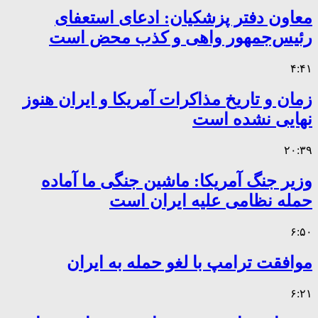
معاون دفتر پزشکیان: ادعای استعفای
رئیس‌جمهور واهی و کذب محض است
۴:۴۱
زمان و تاریخ مذاکرات آمریکا و ایران هنوز
نهایی نشده است
۲۰:۳۹
وزیر جنگ آمریکا: ماشین جنگی ما آماده
حمله نظامی علیه ایران است
۶:۵۰
موافقت ترامپ با لغو حمله به ایران
۶:۲۱