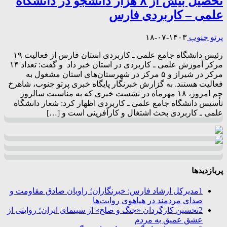
تحصیل بیش از ۸ هزار دانشجو در دانشگاه
علمی – کاربردی فارس
پرتو جنوب
۱۴۰۳-۰۷-۱۸
رئیس دانشگاه جامع علمی ـ کاربردی استان فارس از فعالیت ۱۹
مرکز آموزش علمی ـ کاربردی در استان خبر داد و گفت: تعداد ۱۴
مرکز در شیراز و ۵ مرکز در شهرستان‌های‌ استان مشغول به
فعالیت هستند. به گزارش خبرنگار پایگاه خبری پرتو جنوب، شاهرخ
جم امروز، ۱۸ مهرماه در نشست خبری که به مناسبت سالروز
تأسیس دانشگاه جامع علمی ـ کاربردی اظهار کرد: شعار دانشگاه
علمی ـ کاربردی بحث اشتغال و کارآفرینی است و […]
پربازدیدها
1
مدیرکل ارشاد فارس: خبرنگاران؛ راویان صادق مقاومت و
صدای مردمند در هیاهوی روایت‌ها
2
تحسین کارگردان «جنگ و صلح» از سینمای ایران؛ روایتی از
عشق عمیق به مردم