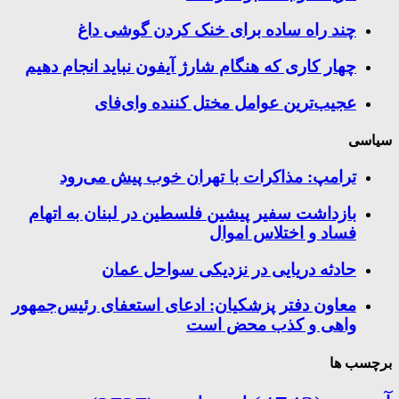
چند راه‌ ساده برای خنک کردن گوشی داغ
چهار کاری که هنگام شارژ آیفون نباید انجام دهیم
عجیب‌ترین عوامل مختل کننده وای‌فای
سیاسی
ترامپ: مذاکرات با تهران خوب پیش می‌رود
بازداشت سفیر پیشین فلسطین در لبنان به اتهام
فساد و اختلاس اموال
حادثه دریایی در نزدیکی سواحل عمان
معاون دفتر پزشکیان: ادعای استعفای رئیس‌جمهور
واهی و کذب محض است
برچسب ها