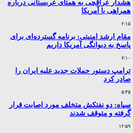
هشدار عراقچی به همتای عربستانی درباره
همراهی با آمریکا
۲:۱۵
مقام ارشد امنیتی: برنامه گسترده‌ای برای
پاسخ به دیوانگی آمریکا داریم
۷:۱۰
ترامپ دستور حملات جدید علیه ایران را
صادر کرد
۵:۴۵
سپاه: دو نفتکش متخلف مورد اصابت قرار
گرفته و متوقف شدند
۱۲:۵۹