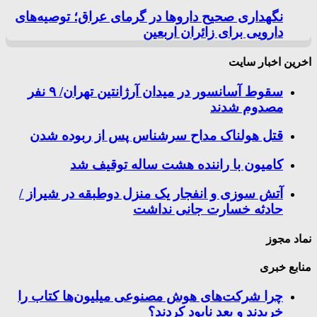
نگهداری صحیح داروها در گرمای عراق؛ توصیه‌های
دارویی برای زائران اربعین
اخرین اخبار سایت
سقوط آسانسور در میدان آرژانتین تهران/ ۹ نفر
مصدوم شدند
قتل هولناک مداح سرشناس پس از ربوده شدن
کامیون با راننده هشت ساله توقیف شد
آتش سوزی و انفجار یک منزل دوطبقه در شیراز /
حادثه خسارت جانی نداشت
نماد مجوز
منابع خبری
چرا شرکت‌های هوش مصنوعی میلیون‌ها کتاب را
خریدند و بعد نابود کردند؟