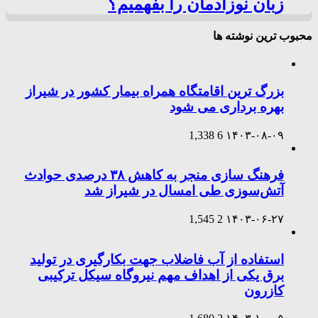
زبان نوزادمان را بفهمیم؟
محبوب ترین نوشته ها
بزرگ ترین اقامتگاه همراه بیمار کشور در شیراز
بهره برداری می شود
1,338
6
۱۴۰۳-۰۸-۰۹
فرهنگ سازی منجر به کاهش ۳۸ درصدی حوادث
آتش‌سوزی طی امسال در شیراز شد
1,545
2
۱۴۰۳-۰۶-۲۷
استفاده از آب فاضلاب جهت بکارگیری در تولید
برق یکی از اهداف مهم نیروگاه سیکل ترکیبی
کازرون