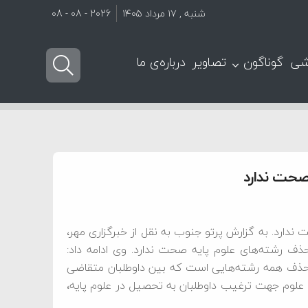
شنبه , ۱۷ مرداد ۱۴۰۵
2026 - 08 - 08
شی
گوناگون
تصاویر
درباره‌ی ما
صحت ندارد
دارد. به گزارش پرتو جنوب به نقل از خبرگزاری مهر،
ف رشته‌های علوم پایه صحت ندارد. وی ادامه داد:
حذف همه رشته‌هایی است که بین داوطلبان متقاضی
علوم جهت ترغیب داوطلبان به تحصیل در علوم پایه،