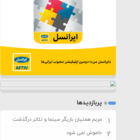
پربازدیدها
مریم همتیان بازیگر سینما و تئاتر درگذشت
1
خاموش نمی شود
2