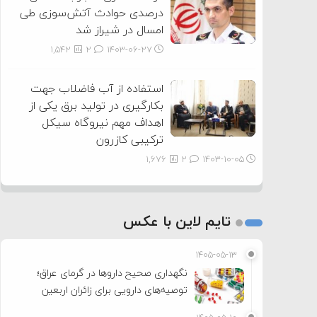
درصدی حوادث آتش‌سوزی طی
امسال در شیراز شد
1,542
2
۱۴۰۳-۰۶-۲۷
استفاده از آب فاضلاب جهت
بکارگیری در تولید برق یکی از
اهداف مهم نیروگاه سیکل
ترکیبی کازرون
1,676
2
۱۴۰۳-۱۰-۰۵
تایم لاین با عکس
۱۴۰۵-۰۵-۱۳
نگهداری صحیح داروها در گرمای عراق؛
توصیه‌های دارویی برای زائران اربعین