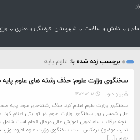
ان
ماعی
دانش و سلامت
شهرستان
فرهنگی و هنری
ورز
برچسب زده شده با:
علوم پایه
سخنگوی وزارت علوم: حذف رشته های علوم پایه 
پرتو جنوب
۱۴۰۲-۰۹-۱۸
سخنگوی وزارت علوم اعلام کرد: حذف رشته‌های علوم پایه صحت ن
علی شمسی پور سخنگوی وزارت علوم در توییتی اعلام کرد: حذ
آنچه درقالب ساماندهی آموزش عالی درحال انجام است شامل 
ندارد، موضوع برعکس است. سخنگوی وزارت علوم افزود: وزارت 
بورس […]