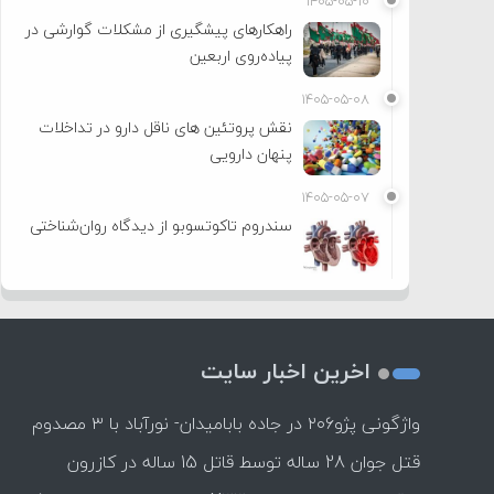
۱۴۰۵-۰۵-۱۰
راهکارهای پیشگیری از مشکلات گوارشی در
پیاده‌روی اربعین
۱۴۰۵-۰۵-۰۸
نقش پروتئین های ناقل دارو در تداخلات
پنهان دارویی
۱۴۰۵-۰۵-۰۷
سندروم تاکوتسوبو از دیدگاه روان‌شناختی
اخرین اخبار سایت
واژگونی پژو۲۰۶ در جاده بابامیدان- نورآباد با ۳ مصدوم
قتل جوان 28 ساله توسط قاتل 15 ساله در کازرون