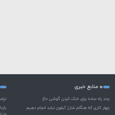
منابع خبری
چند راه‌ ساده برای خنک کردن گوشی داغ
ترام
چهار کاری که هنگام شارژ آیفون نباید انجام دهیم
بازد
اختل