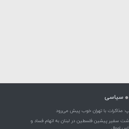
سیاسی
پ: مذاکرات با تهران خوب پیش می‌رود
اشت سفیر پیشین فلسطین در لبنان به اتهام فساد و
اس اموال