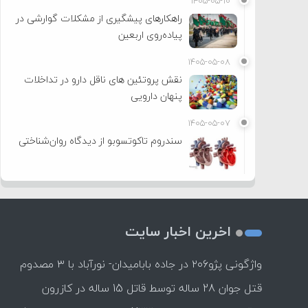
۱۴۰۵-۰۵-۱۰
راهکارهای پیشگیری از مشکلات گوارشی در
پیاده‌روی اربعین
۱۴۰۵-۰۵-۰۸
نقش پروتئین های ناقل دارو در تداخلات
پنهان دارویی
۱۴۰۵-۰۵-۰۷
سندروم تاکوتسوبو از دیدگاه روان‌شناختی
اخرین اخبار سایت
واژگونی پژو۲۰۶ در جاده بابامیدان- نورآباد با ۳ مصدوم
قتل جوان 28 ساله توسط قاتل 15 ساله در کازرون