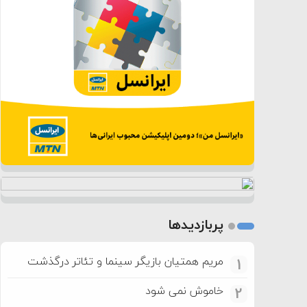
پربازدیدها
مریم همتیان بازیگر سینما و تئاتر درگذشت
1
خاموش نمی شود
2