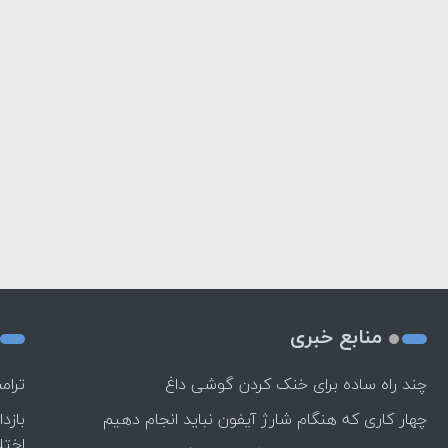
منابع خبری
چند راه‌ ساده برای خنک کردن گوشی داغ
ترام
چهار کاری که هنگام شارژ آیفون نباید انجام دهیم
بازد
اختل