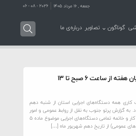
جمعه , ۱۶ مرداد ۱۴۰۵
2026 - 08 - 06
شی
گوناگون
تصاویر
درباره‌ی ما
 از ساعت ۶ صبح تا ۱۳
کاری همه دستگاه‌های اجرایی استان از شنبه دهم
ه از ساعت ۶ صبح تا ۱۳ ظهر خواهد بود. به گزارش پرتو جنوب به نقل از روابط عمومی و امور
بین‌الملل استانداری فارس، محسن نعمتی گفت: ساعات آغاز به کار و خاتمه تمامی دستگاه‌های اجرایی موضوع ماده ۵
های عمومی) از تاریخ دهم شهریور ماه […]