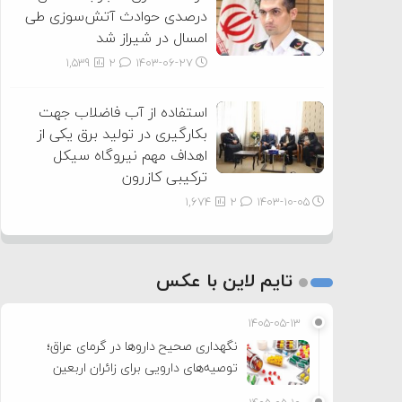
درصدی حوادث آتش‌سوزی طی
امسال در شیراز شد
1,539
2
۱۴۰۳-۰۶-۲۷
استفاده از آب فاضلاب جهت
بکارگیری در تولید برق یکی از
اهداف مهم نیروگاه سیکل
ترکیبی کازرون
1,674
2
۱۴۰۳-۱۰-۰۵
تایم لاین با عکس
۱۴۰۵-۰۵-۱۳
نگهداری صحیح داروها در گرمای عراق؛
توصیه‌های دارویی برای زائران اربعین