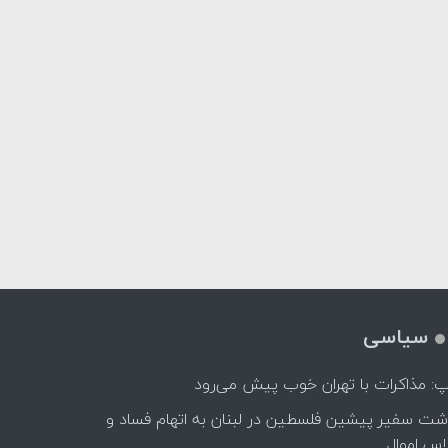
سیاسی
پ: مذاکرات با تهران خوب پیش می‌رود
اشت سفیر پیشین فلسطین در لبنان به اتهام فساد و
اس اموال