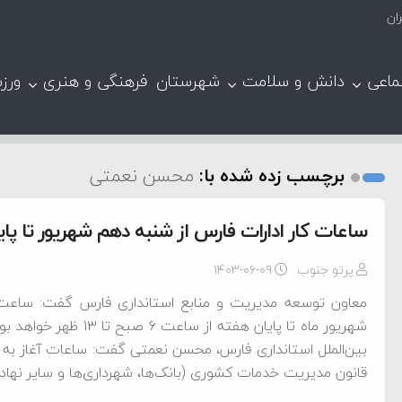
ان
ماعی
دانش و سلامت
شهرستان
فرهنگی و هنری
ورز
برچسب زده شده با:
محسن نعمتی
ساعات کار ادارات فارس از شنبه دهم شهریور تا پایان هفته
پرتو جنوب
۱۴۰۳-۰۶-۰۹
معاون توسعه مدیریت و منابع استانداری فارس گفت: ساعت 
شهریور ماه تا پایان هفت
قانون مدیریت خدمات کشوری (بانک‌ها، شهرداری‌ها و سایر نهاد