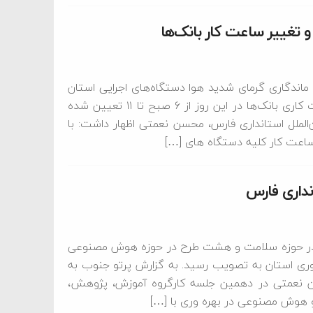
 تغییر ساعت کار بانک‌ها
ماندگاری گرمای شدید هوا دستگاه‌های اجرایی استان
در روز پنجشنبه بیست و یکم تیر ماه تعطیل هستند و ساعت کاری بانک‌ها در این روز از ۶ صبح تا ۱۱ تعیین شده
‌الملل استانداری فارس، محسن نعمتی اظهار داشت: با
اعت کار کلیه دستگاه های […]
 مدیریت و منابع استانداری فارس گفت: ۱۰ طرح در حوزه سلامت و هشت طرح در حوزه هوش مصنوعی
آوری استان به تصویب رسید. به گزارش پرتو جنوب به
حسن نعمتی در دهمین جلسه کارگروه آموزش، پژوهش،
 هوش مصنوعی در بهره وری با […]