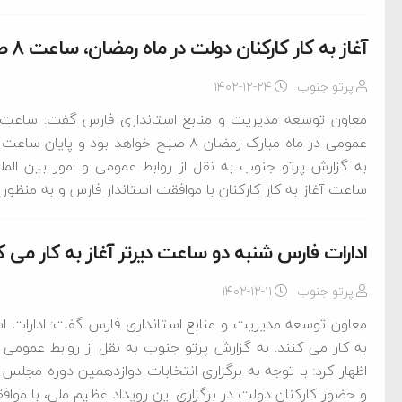
‌جمهور واهی و کذب محض
ایی نشده است
آغاز به کار کارکنان دولت در ماه رمضان، ساعت ۸ صبح
نظامی علیه ایران است
پرتو جنوب
۱۴۰۲-۱۲-۲۴
معاون توسعه مدیریت و منابع استانداری فارس گفت: ساعت آ
عمومی در ماه مبارک رمضان ۸ صبح خواهد بو
هی با آمریکا
به گزارش پرتو جنوب به نقل از روابط عمومی و امور بین الم
به دیوانگی آمریکا داریم
ساعت آغاز به کار کارکنان با موافقت استاندار فارس و به منظور ا
کرد
ادارات فارس شنبه دو ساعت دیرتر آغاز به کار می ک
فته و متوقف شدند
پرتو جنوب
۱۴۰۲-۱۲-۱۱
امل حماس شد
معاون توسعه مدیریت و منابع استانداری فارس گفت: ادارات ا
 کمک به آمریکا در حملات به
به کار می کنند. به گزارش پرتو جنوب به نقل از روابط عمومی 
اسخ سختی خواهند گرفت
اظهار کرد: با توجه به برگزاری انتخابات دوازدهمین دوره م
و حضور کارکنان دولت در برگزاری این رویداد عظیم ملی، با موافق