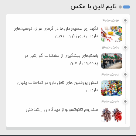
تایم لاین با عکس
۱۴۰۵-۰۵-۱۳
نگهداری صحیح داروها در گرمای عراق؛ توصیه‌های
دارویی برای زائران اربعین
۱۴۰۵-۰۵-۱۰
راهکارهای پیشگیری از مشکلات گوارشی در
پیاده‌روی اربعین
۱۴۰۵-۰۵-۰۸
نقش پروتئین های ناقل دارو در تداخلات پنهان
دارویی
۱۴۰۵-۰۵-۰۷
سندروم تاکوتسوبو از دیدگاه روان‌شناختی