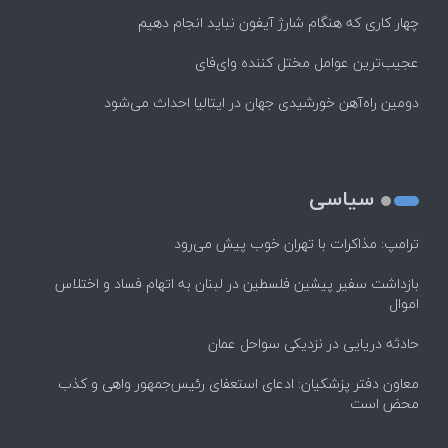
چهار کاری که هنگام شارژ آیفون نباید انجام دهیم
عجیب‌ترین عوامل مختل کننده وای‌فای
دومین راه‌آهن خورشیدی جهان در ایتالیا احداث می‌شود
سیاسی
ترامپ: مذاکرات با تهران خوب پیش می‌رود
بازداشت سفیر پیشین فلسطین در لبنان به اتهام فساد و اختلاس
اموال
حادثه دریایی در نزدیکی سواحل عمان
معاون دفتر پزشکیان: ادعای استعفای رئیس‌جمهور واهی و کذب
محض است