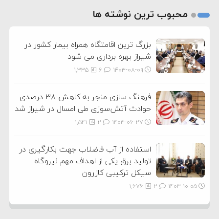
2
محبوب ترین نوشته ها
3
بزرگ ترین اقامتگاه همراه بیمار کشور در
شیراز بهره برداری می شود
1,335
6
۱۴۰۳-۰۸-۰۹
فرهنگ سازی منجر به کاهش ۳۸ درصدی
حوادث آتش‌سوزی طی امسال در شیراز شد
1,541
2
۱۴۰۳-۰۶-۲۷
استفاده از آب فاضلاب جهت بکارگیری در
تولید برق یکی از اهداف مهم نیروگاه
سیکل ترکیبی کازرون
1,676
2
۱۴۰۳-۱۰-۰۵