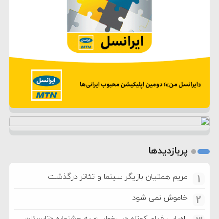
پربازدیدها
مریم همتیان بازیگر سینما و تئاتر درگذشت
1
خاموش نمی شود
2
راه‌یابی فیلم کوتاه «بی‌خوابی» به جشنواره «تابستان