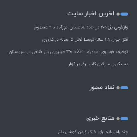
اخرین اخبار سایت
واژگونی پژو۲۰۶ در جاده بابامیدان- نورآباد با ۳ مصدوم
قتل جوان 28 ساله توسط قاتل 15 ساله در کازرون
توقیف خودروی ام‌وی‌ام X33 با ۱۳۰ میلیون ریال خلافی در سروستان
دستگیری سارقین کابل برق در کوار
نماد مجوز
منابع خبری
چند راه‌ ساده برای خنک کردن گوشی داغ