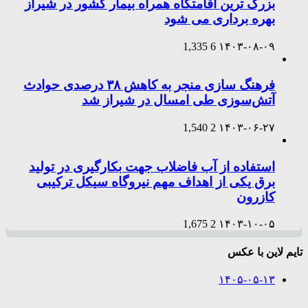
بزرگ ترین اقامتگاه همراه بیمار کشور در شیراز
بهره برداری می شود
1,335
6
۱۴۰۳-۰۸-۰۹
فرهنگ سازی منجر به کاهش ۳۸ درصدی حوادث
آتش‌سوزی طی امسال در شیراز شد
1,540
2
۱۴۰۳-۰۶-۲۷
استفاده از آب فاضلاب جهت بکارگیری در تولید
برق یکی از اهداف مهم نیروگاه سیکل ترکیبی
کازرون
1,675
2
۱۴۰۳-۱۰-۰۵
تایم لاین با عکس
۱۴۰۵-۰۵-۱۳