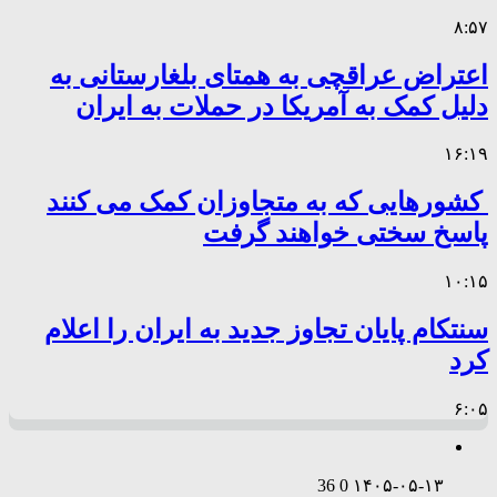
۸:۵۷
اعتراض عراقچی به همتای بلغارستانی به
دلیل کمک به آمریکا در حملات به ایران
۱۶:۱۹
کشورهایی که به متجاوزان کمک می کنند
پاسخ سختی خواهند گرفت
۱۰:۱۵
سنتکام پایان تجاوز جدید به ایران را اعلام
کرد
۶:۰۵
36
0
۱۴۰۵-۰۵-۱۳