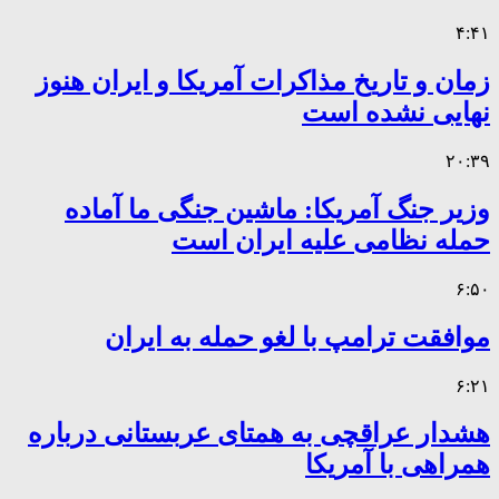
۴:۴۱
زمان و تاریخ مذاکرات آمریکا و ایران هنوز
نهایی نشده است
۲۰:۳۹
وزیر جنگ آمریکا: ماشین جنگی ما آماده
حمله نظامی علیه ایران است
۶:۵۰
موافقت ترامپ با لغو حمله به ایران
۶:۲۱
هشدار عراقچی به همتای عربستانی درباره
همراهی با آمریکا