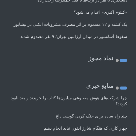
دستگیری ۵ نفر در ارتباط با قتل حمیدرضا رجب‌زاده
«کلثوم اکبری» اعدام می‌شود؟
یک کشته و ۱۲ مسموم بر اثر مصرف مشروبات الکلی در نیشابور
سقوط آسانسور در میدان آرژانتین تهران/ ۹ نفر مصدوم شدند
نماد مجوز
منابع خبری
چرا شرکت‌های هوش مصنوعی میلیون‌ها کتاب را خریدند و بعد نابود
کردند؟
چند راه‌ ساده برای خنک کردن گوشی داغ
چهار کاری که هنگام شارژ آیفون نباید انجام دهیم