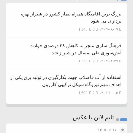
بزرگ ترین اقامتگاه همراه بیمار کشور در شیراز بهره
برداری می شود
1,345
6
۱۴۰۳-۰۸-۰۹
فرهنگ سازی منجر به کاهش ۳۸ درصدی حوادث
آتش‌سوزی طی امسال در شیراز شد
1,555
2
۱۴۰۳-۰۶-۲۷
استفاده از آب فاضلاب جهت بکارگیری در تولید برق یکی از
اهداف مهم نیروگاه سیکل ترکیبی کازرون
1,692
2
۱۴۰۳-۱۰-۰۵
تایم لاین با عکس
۱۴۰۵-۰۵-۱۷