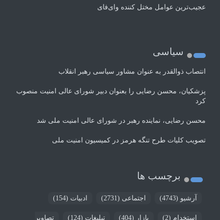
عجیب‌ترین عوامل مختل کننده وای‌فای
سیاسی
انتصاب ذوالقدر به عنوان مشاور سیاسی رهبر انقلاب
پزشکیان، محسن رضایی را بعنوان دبیر شورای عالی امنیت منصوب
کرد
محسن رضایی، نماینده رهبر در شورای عالی امنیت ملی شد
تصویب کلیات طرح تنگه هرمز در کمیسیون امنیت ملی
برچسب ها
آرشیو
(4743)
اجتماعی
(2731)
ادبیات
(154)
استخدام
(2)
بازار
(404)
تبلیغات
(124)
تصاویر