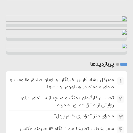
پربازدیدها
مدیرکل ارشاد فارس: خبرنگاران؛ راویان صادق مقاومت و
1
صدای مردمند در هیاهوی روایت‌ها
تحسین کارگردان «جنگ و صلح» از سینمای ایران؛
2
روایتی از عشق عمیق به مردم
ماجرای طنز “عزاداری خانم پردل”
3
سفر به قلب تعزیه لامرد از نگاه ۱۳ هنرمند عکاس
4