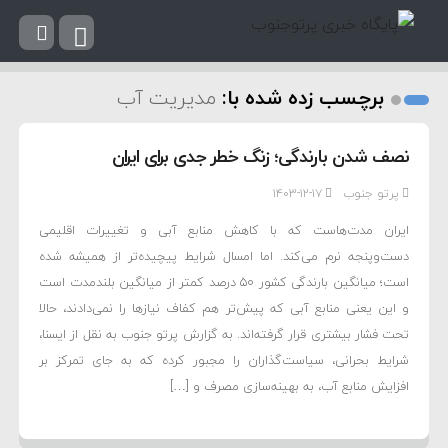
برچسب زده شده با:
مدیریت آب
نصف شدن بارندگی؛ زنگ خطر جدی برای ایران
پرتو جنوب
۱۴۰۳-۱۲-۱۷
ایران مدت‌هاست که با کاهش منابع آبی و تغییرات اقلیمی
دست‌وپنجه نرم می‌کند. اما امسال شرایط پیچیده‌تر از همیشه شده
است؛ میانگین بارندگی کشور ۵۰ درصد کمتر از میانگین بلندمدت است
و این یعنی منابع آبی که پیش‌تر هم کفاف نیازها را نمی‌دادند، حالا
تحت فشار بیشتری قرار گرفته‌اند. به گزارش پرتو جنوب به نقل از ایسنا،
شرایط بحرانی، سیاست‌گذاران را مجبور کرده که به جای تمرکز بر
افزایش منابع آب، به بهینه‌سازی مصرف و […]