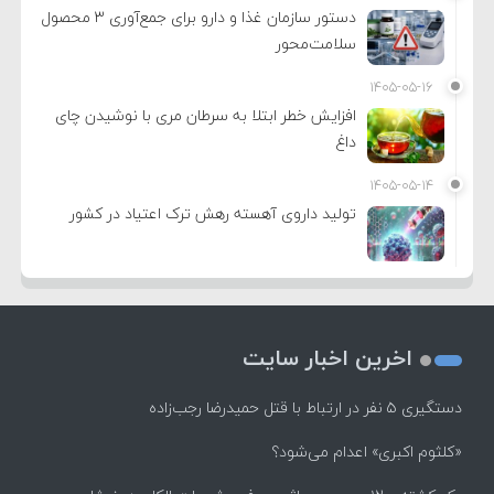
دستور سازمان غذا و دارو برای جمع‌آوری ۳ محصول
سلامت‌محور
۱۴۰۵-۰۵-۱۶
افزایش خطر ابتلا به سرطان مری با نوشیدن چای
داغ
۱۴۰۵-۰۵-۱۴
تولید داروی آهسته رهش ترک اعتیاد در کشور
اخرین اخبار سایت
دستگیری ۵ نفر در ارتباط با قتل حمیدرضا رجب‌زاده
«کلثوم اکبری» اعدام می‌شود؟