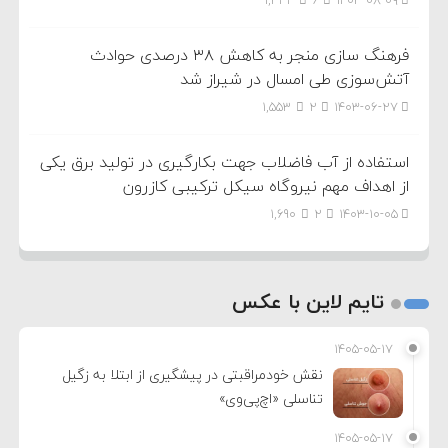
فرهنگ سازی منجر به کاهش ۳۸ درصدی حوادث
آتش‌سوزی طی امسال در شیراز شد
1,553
2
۱۴۰۳-۰۶-۲۷
استفاده از آب فاضلاب جهت بکارگیری در تولید برق یکی
از اهداف مهم نیروگاه سیکل ترکیبی کازرون
1,690
2
۱۴۰۳-۱۰-۰۵
تایم لاین با عکس
۱۴۰۵-۰۵-۱۷
نقش خودمراقبتی در پیشگیری از ابتلا به زگیل
تناسلی «اچ‌پی‌وی»
۱۴۰۵-۰۵-۱۷