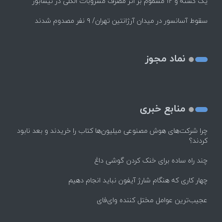
یک کشته و ۱۲ مسموم بر اثر مصرف مشروبات الکلی در نیشابور
سقوط آسانسور در میدان آرژانتین تهران/ ۹ نفر مصدوم شدند
نماد مجوز
منابع خبری
چرا شرکت‌های هوش مصنوعی میلیون‌ها کتاب را خریدند و بعد نابود
کردند؟
چند راه‌ ساده برای خنک کردن گوشی داغ
چهار کاری که هنگام شارژ آیفون نباید انجام دهیم
عجیب‌ترین عوامل مختل کننده وای‌فای