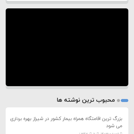
محبوب ترین نوشته ها
بزرگ ترین اقامتگاه همراه بیمار کشور در شیراز بهره برداری
می شود
1,342
6
۱۴۰۳-۰۸-۰۹