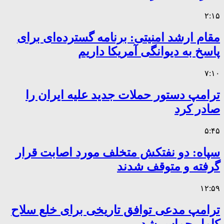
۲:۱۵
مقام ارشد امنیتی: برنامه گسترده‌ای برای
پاسخ به دیوانگی آمریکا داریم
۷:۱۰
ترامپ دستور حملات جدید علیه ایران را
صادر کرد
۵:۴۵
سپاه: دو نفتکش متخلف مورد اصابت قرار
گرفته و متوقف شدند
۱۲:۵۹
ترامپ مدعی توافق تاریخی برای خلع سلاح
کامل حماس شد