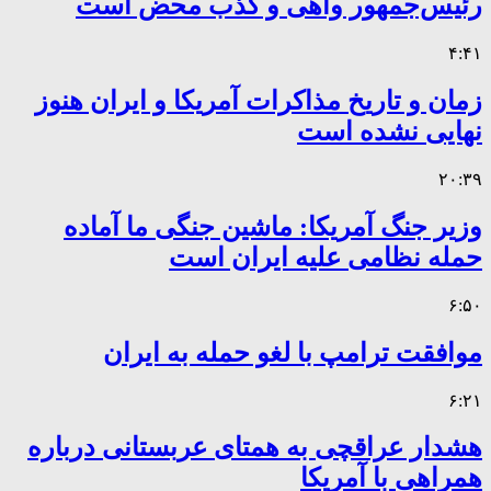
رئیس‌جمهور واهی و کذب محض است
۴:۴۱
زمان و تاریخ مذاکرات آمریکا و ایران هنوز
نهایی نشده است
۲۰:۳۹
وزیر جنگ آمریکا: ماشین جنگی ما آماده
حمله نظامی علیه ایران است
۶:۵۰
موافقت ترامپ با لغو حمله به ایران
۶:۲۱
هشدار عراقچی به همتای عربستانی درباره
همراهی با آمریکا