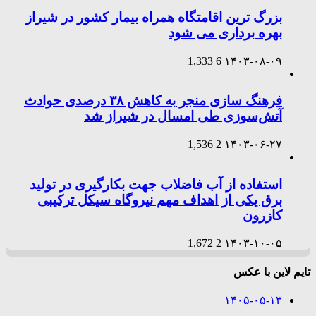
بزرگ ترین اقامتگاه همراه بیمار کشور در شیراز
بهره برداری می شود
1,333
6
۱۴۰۳-۰۸-۰۹
فرهنگ سازی منجر به کاهش ۳۸ درصدی حوادث
آتش‌سوزی طی امسال در شیراز شد
1,536
2
۱۴۰۳-۰۶-۲۷
استفاده از آب فاضلاب جهت بکارگیری در تولید
برق یکی از اهداف مهم نیروگاه سیکل ترکیبی
کازرون
1,672
2
۱۴۰۳-۱۰-۰۵
تایم لاین با عکس
۱۴۰۵-۰۵-۱۳