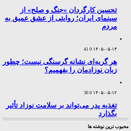
تحسین کارگردان «جنگ و صلح» از
سینمای ایران؛ روایتی از عشق عمیق به
مردم
41
0
۱۴۰۵-۰۵-۱۳
هر گریه‌ای نشانه گرسنگی نیست؛ چطور
زبان نوزادمان را بفهمیم؟
30
0
۱۴۰۵-۰۵-۱۲
تغذیه پدر می‌تواند بر سلامت نوزاد تأثیر
بگذارد
محبوب ترین نوشته ها