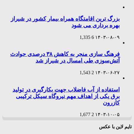
بزرگ ترین اقامتگاه همراه بیمار کشور در شیراز
بهره برداری می شود
1,335
6
۱۴۰۳-۰۸-۰۹
فرهنگ سازی منجر به کاهش ۳۸ درصدی حوادث
آتش‌سوزی طی امسال در شیراز شد
1,543
2
۱۴۰۳-۰۶-۲۷
استفاده از آب فاضلاب جهت بکارگیری در تولید
برق یکی از اهداف مهم نیروگاه سیکل ترکیبی
کازرون
1,677
2
۱۴۰۳-۱۰-۰۵
تایم لاین با عکس