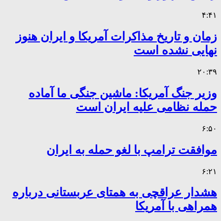
۴:۴۱
زمان و تاریخ مذاکرات آمریکا و ایران هنوز
نهایی نشده است
۲۰:۳۹
وزیر جنگ آمریکا: ماشین جنگی ما آماده
حمله نظامی علیه ایران است
۶:۵۰
موافقت ترامپ با لغو حمله به ایران
۶:۲۱
هشدار عراقچی به همتای عربستانی درباره
همراهی با آمریکا