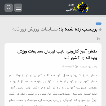
برچسب زده شده با:
مسابقات ورزش زورخانه
ای
دانش آموز کازرونی، نایب قهرمان مسابقات ورزش
زورخانه ای کشور شد
پرتو جنوب
۱۴۰۲-۰۵-۱۴
دانش آموز کازرونی، مدال نقره مسابقات کشوری ورزش زورخانه ای
دانش آموزان را بر گردن آویخت. به گزارش پرتو جنوب به نقل از روابط
عمومی مدیریت آموزش و پرورش کازرون، ارشیا رزمی دانش آموز
پایه هشتم دبیرستان غیردولتی سما این شهر، با درخشش خود در رشته
چرخ تیز منهای ۵۰ کیلوگرم ورزش روزخانه ای، توانست با کسب مقام