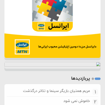
پربازدیدها
مریم همتیان بازیگر سینما و تئاتر درگذشت
1
خاموش نمی شود
2