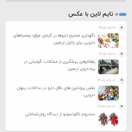
تایم لاین با عکس
۱۴۰۵-۰۵-۱۳
نگهداری صحیح داروها در گرمای عراق؛ توصیه‌های
دارویی برای زائران اربعین
۱۴۰۵-۰۵-۱۰
راهکارهای پیشگیری از مشکلات گوارشی در
پیاده‌روی اربعین
۱۴۰۵-۰۵-۰۸
نقش پروتئین های ناقل دارو در تداخلات پنهان
دارویی
۱۴۰۵-۰۵-۰۷
سندروم تاکوتسوبو از دیدگاه روان‌شناختی