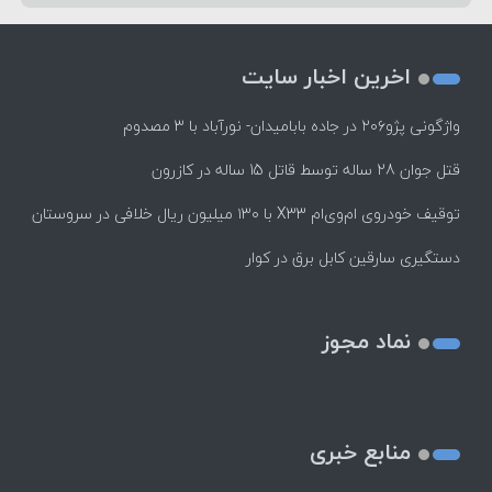
اخرین اخبار سایت
واژگونی پژو۲۰۶ در جاده بابامیدان- نورآباد با ۳ مصدوم
قتل جوان 28 ساله توسط قاتل 15 ساله در کازرون
توقیف خودروی ام‌وی‌ام X33 با ۱۳۰ میلیون ریال خلافی در سروستان
دستگیری سارقین کابل برق در کوار
نماد مجوز
منابع خبری