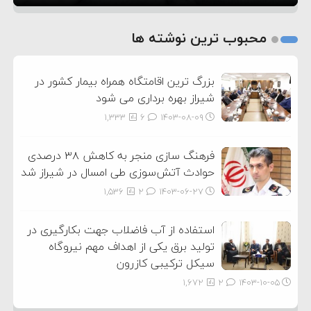
1
2
محبوب ترین نوشته ها
3
بزرگ ترین اقامتگاه همراه بیمار کشور در
شیراز بهره برداری می شود
1,333
6
۱۴۰۳-۰۸-۰۹
فرهنگ سازی منجر به کاهش ۳۸ درصدی
حوادث آتش‌سوزی طی امسال در شیراز شد
1,536
2
۱۴۰۳-۰۶-۲۷
استفاده از آب فاضلاب جهت بکارگیری در
تولید برق یکی از اهداف مهم نیروگاه
سیکل ترکیبی کازرون
1,672
2
۱۴۰۳-۱۰-۰۵