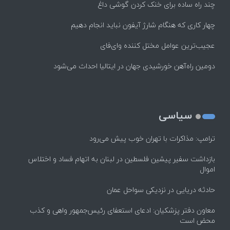
چند راه‌ ساده برای خنک کردن گوشی داغ
چهار کاری که هنگام شارژ آیفون نباید انجام دهیم
عجیب‌ترین عوامل مختل کننده وای‌فای
دومین راه‌آهن خورشیدی جهان در ایتالیا احداث می‌شود
سیاسی
ترامپ: مذاکرات با تهران خوب پیش می‌رود
بازداشت سفیر پیشین فلسطین در لبنان به اتهام فساد و اختلاس
اموال
حادثه دریایی در نزدیکی سواحل عمان
معاون دفتر پزشکیان: ادعای استعفای رئیس‌جمهور واهی و کذب
محض است