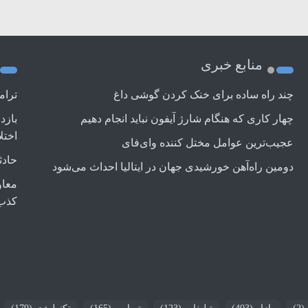
منابع خبری
چند راه‌ ساده برای خنک کردن گوشی داغ
ترام
چهار کاری که هنگام شارژ آیفون نباید انجام دهیم
بازد
اختل
عجیب‌ترین عوامل مختل کننده وای‌فای
حادث
دومین راه‌آهن خورشیدی جهان در ایتالیا احداث می‌شود
معاو
کذب