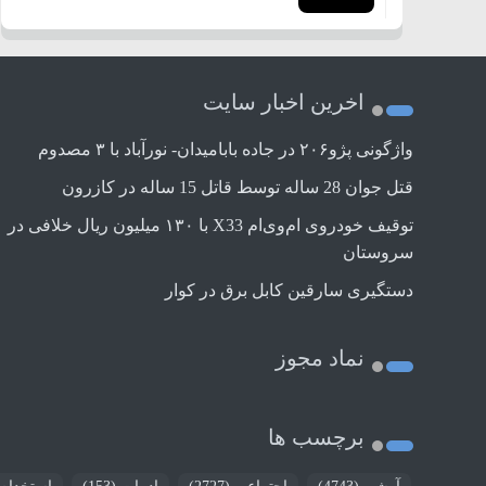
اخرین اخبار سایت
واژگونی پژو۲۰۶ در جاده بابامیدان- نورآباد با ۳ مصدوم
قتل جوان 28 ساله توسط قاتل 15 ساله در کازرون
توقیف خودروی ام‌وی‌ام X33 با ۱۳۰ میلیون ریال خلافی در
سروستان
دستگیری سارقین کابل برق در کوار
نماد مجوز
برچسب ها