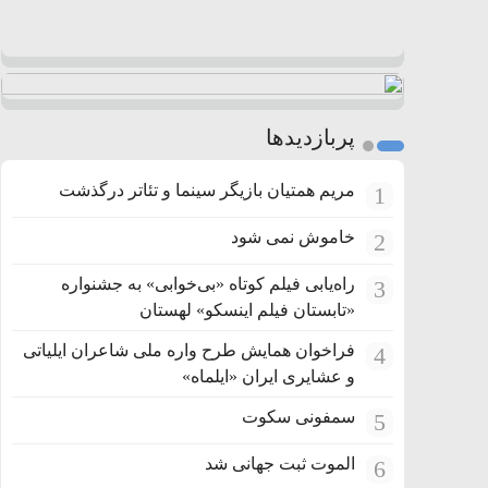
پربازدیدها
مریم همتیان بازیگر سینما و تئاتر درگذشت
1
خاموش نمی شود
2
راه‌یابی فیلم کوتاه «بی‌خوابی» به جشنواره
3
«تابستان فیلم اینسکو» لهستان
فراخوان همایش طرح واره ملی شاعران ایلیاتی
4
و عشایری ایران «ایلماه»
سمفونی سکوت
5
الموت ثبت جهانی شد
6