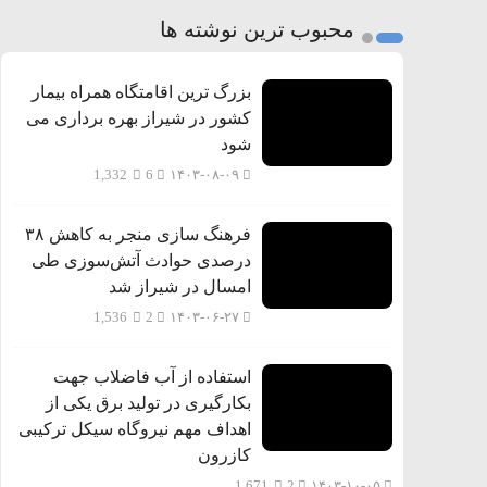
محبوب ترین نوشته ها
بزرگ ترین اقامتگاه همراه بیمار
کشور در شیراز بهره برداری می
شود
1,332
6
۱۴۰۳-۰۸-۰۹
فرهنگ سازی منجر به کاهش ۳۸
درصدی حوادث آتش‌سوزی طی
امسال در شیراز شد
1,536
2
۱۴۰۳-۰۶-۲۷
استفاده از آب فاضلاب جهت
بکارگیری در تولید برق یکی از
اهداف مهم نیروگاه سیکل ترکیبی
کازرون
1,671
2
۱۴۰۳-۱۰-۰۵