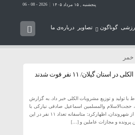
2026 - 08 - 06
پنجشنبه , ۱۵ مرداد ۱۴۰۵
رزشی
گوناگون
تصاویر
درباره‌ی ما
خمر
 با تولید و توزیع مشروبات الکلی خبر داد. به گزارش
ه، حجت‌الاسلام والمسلمین اسماعیل صادقی نیارکی با
اشاره به موضوع پرونده مسمومیت ناشی از شرب خمر تعدادی از شهروندان، اظهارکرد: متاسفانه تعداد ۱۱ نفر در این
 پرونده و مجازات عاملین و […]