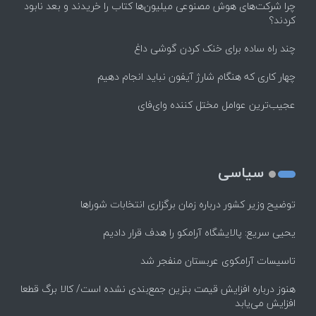
چرا شرکت‌های هوش مصنوعی میلیون‌ها کتاب را خریدند و بعد نابود
کردند؟
چند راه‌ ساده برای خنک کردن گوشی داغ
چهار کاری که هنگام شارژ آیفون نباید انجام دهیم
عجیب‌ترین عوامل مختل کننده وای‌فای
سیاسی
توضیح وزیر کشور درباره زمان برگزاری انتخابات شوراها
یحیی سریع: پالایشگاه آرامکو را هدف قرار دادیم
تاسیسات آرامکوی عربستان منفجر شد
هنوز درباره افزایش قیمت بنزین جمع‌بندی نشده است/ کالا برگ قطعا
افزایش می‌یابد