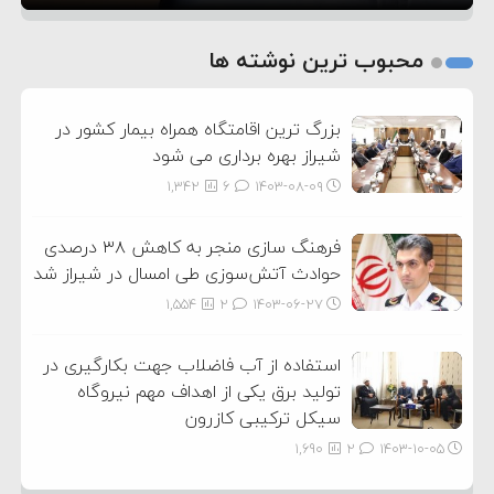
1
2
محبوب ترین نوشته ها
3
بزرگ ترین اقامتگاه همراه بیمار کشور در
شیراز بهره برداری می شود
1,342
6
۱۴۰۳-۰۸-۰۹
فرهنگ سازی منجر به کاهش ۳۸ درصدی
حوادث آتش‌سوزی طی امسال در شیراز شد
1,554
2
۱۴۰۳-۰۶-۲۷
استفاده از آب فاضلاب جهت بکارگیری در
تولید برق یکی از اهداف مهم نیروگاه
سیکل ترکیبی کازرون
1,690
2
۱۴۰۳-۱۰-۰۵