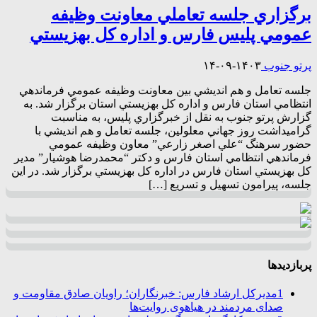
برگزاري جلسه تعاملي معاونت وظيفه
عمومي پليس فارس و اداره کل بهزيستي
پرتو جنوب
۱۴۰۳-۰۹-۱۴
جلسه تعامل و هم انديشي بين معاونت وظيفه عمومي فرماندهي
انتظامي استان فارس و اداره کل بهزيستي استان برگزار شد. به
گزارش پرتو جنوب به نقل از خبرگزاري پليس، به مناسبت
گراميداشت روز جهاني معلولين، جلسه تعامل و هم انديشي با
حضور سرهنگ “علي اصغر زارعي” معاون وظيفه عمومي
فرماندهي انتظامي استان فارس و دکتر “محمدرضا هوشيار” مدير
کل بهزيستي استان فارس در اداره کل بهزيستي برگزار شد. در اين
جلسه، پيرامون تسهيل و تسريع […]
پربازدیدها
1
مدیرکل ارشاد فارس: خبرنگاران؛ راویان صادق مقاومت و
صدای مردمند در هیاهوی روایت‌ها