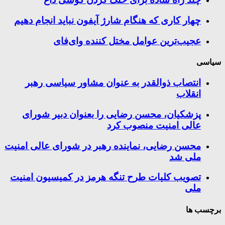
چهار کاری که هنگام شارژ آیفون نباید انجام دهیم
عجیب‌ترین عوامل مختل کننده وای‌فای
سیاسی
انتصاب ذوالقدر به عنوان مشاور سیاسی رهبر
انقلاب
پزشکیان، محسن رضایی را بعنوان دبیر شورای
عالی امنیت منصوب کرد
محسن رضایی، نماینده رهبر در شورای عالی امنیت
ملی شد
تصویب کلیات طرح تنگه هرمز در کمیسیون امنیت
ملی
برچسب ها