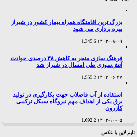
بزرگ ترین اقامتگاه همراه بیمار کشور در شیراز
بهره برداری می شود
1,345
6
۱۴۰۳-۰۸-۰۹
فرهنگ سازی منجر به کاهش ۳۸ درصدی حوادث
آتش‌سوزی طی امسال در شیراز شد
1,555
2
۱۴۰۳-۰۶-۲۷
استفاده از آب فاضلاب جهت بکارگیری در تولید
برق یکی از اهداف مهم نیروگاه سیکل ترکیبی
کازرون
1,692
2
۱۴۰۳-۱۰-۰۵
تایم لاین با عکس