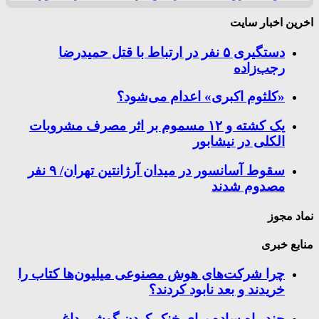
اخرین اخبار سایت
دستگیری ۵ نفر در ارتباط با قتل حمیدرضا
رجب‌زاده
«کلثوم اکبری» اعدام می‌شود؟
یک کشته و ۱۲ مسموم بر اثر مصرف مشروبات
الکلی در نیشابور
سقوط آسانسور در میدان آرژانتین تهران/ ۹ نفر
مصدوم شدند
نماد مجوز
منابع خبری
چرا شرکت‌های هوش مصنوعی میلیون‌ها کتاب را
خریدند و بعد نابود کردند؟
چند راه‌ ساده برای خنک کردن گوشی داغ