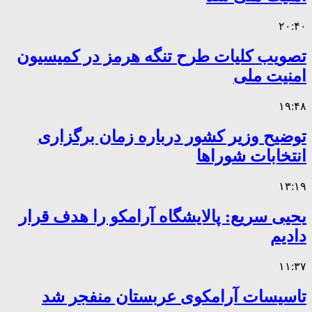
۲۰:۴۰
تصویب کلیات طرح تنگه هرمز در کمیسیون
امنیت ملی
۱۹:۴۸
توضیح وزیر کشور درباره زمان برگزاری
انتخابات شوراها
۱۳:۱۹
یحیی سریع: پالایشگاه آرامکو را هدف قرار
دادیم
۱۱:۳۷
تاسیسات آرامکوی عربستان منفجر شد